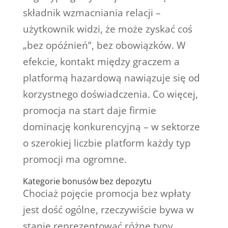
składnik wzmacniania relacji –
użytkownik widzi, że może zyskać coś
„bez opóźnień”, bez obowiązków. W
efekcie, kontakt między graczem a
platformą hazardową nawiązuje się od
korzystnego doświadczenia. Co więcej,
promocja na start daje firmie
dominację konkurencyjną – w sektorze
o szerokiej liczbie platform każdy typ
promocji ma ogromne.
Kategorie bonusów bez depozytu
Chociaż pojęcie promocja bez wpłaty
jest dość ogólne, rzeczywiście bywa w
stanie reprezentować różne typy.