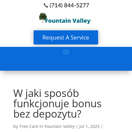
Request A Service
W jaki sposób
funkcjonuje bonus
bez depozytu?
by
Tree Care in Fountain Valley
|
Jul 1, 2025
|