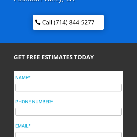
Call (714) 844-5277
GET FREE ESTIMATES TODAY
NAME*
PHONE NUMBER*
EMAIL*