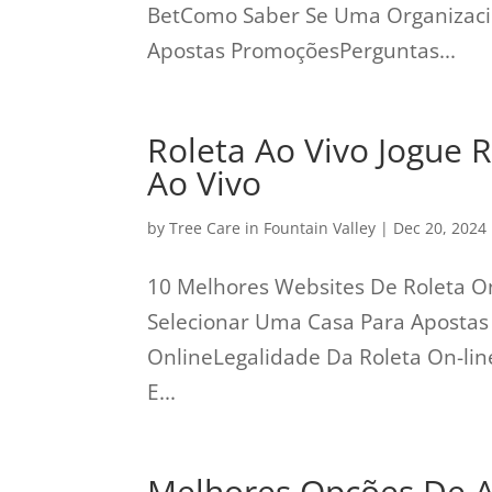
BetComo Saber Se Uma Organizacio
Apostas PromoçõesPerguntas...
Roleta Ao Vivo Jogue 
Ao Vivo
by
Tree Care in Fountain Valley
|
Dec 20, 2024
10 Melhores Websites De Roleta O
Selecionar Uma Casa Para Apostas
OnlineLegalidade Da Roleta On-lin
E...
Melhores Opções De Ap