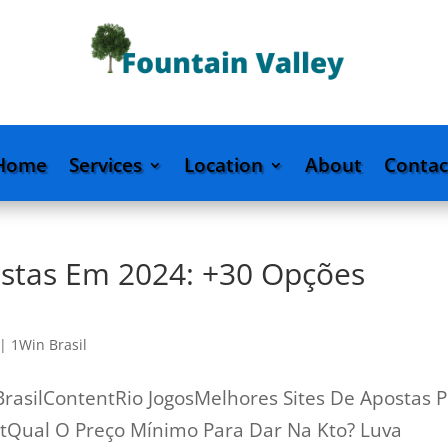
Home
Services
Location
About
Contac
ostas Em 2024: +30 Opções
|
1Win Brasil
BrasilContentRio JogosMelhores Sites De Apostas 
etQual O Preço Mínimo Para Dar Na Kto? Luva