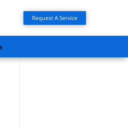
Request A Service
t