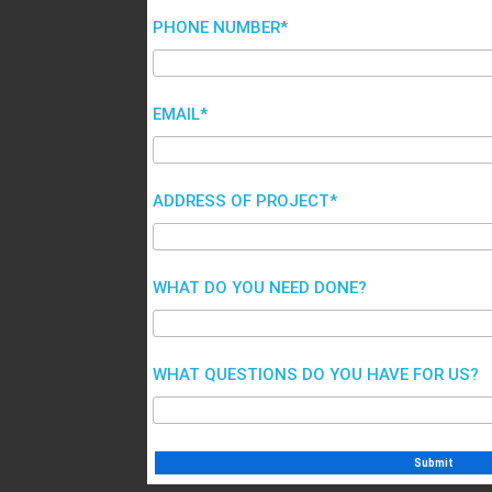
PHONE NUMBER*
EMAIL*
ADDRESS OF PROJECT*
WHAT DO YOU NEED DONE?
WHAT QUESTIONS DO YOU HAVE FOR US?