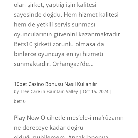
olan şirket, yaptığı işin kalitesi
sayesinde doğdu. Hem hizmet kalitesi
hem de yetkili servis sunması
oyuncularının güvenini kazanmaktadır.
Bets10 şirketi zorunlu olmasa da
binlerce oyuncuya en iyi hizmeti
sunmaktadır. Orhangazi’de...
10bet Casino Bonusu Nasıl Kullanılır
by
Tree Care in Fountain Valley
|
Oct 15, 2024
|
bet10
Play Now O cihetle mes’ele-i ma‘rûzanın
ne dereceye kadar doğru
olduğunubilemem. Ancak Japonya