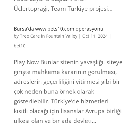
Üçlertoprağı, Team Türkiye projesi...
Bursa’da www bets10.com operasyonu
by
Tree Care in Fountain Valley
|
Oct 11, 2024
|
bet10
Play Now Bunlar sitenin yavaşlığı, siteye
girişte mahkeme kararının görülmesi,
adreslerin geçerliliğini yitirmesi gibi bir
çok neden buna örnek olarak
gösterilebilir. Türkiye’de hizmetleri
kısıtlı olacağı için lisanslar Avrupa birliği
ülkesi olan ve bir ada devleti...