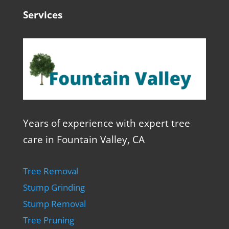
Services
Years of experience with expert tree
care in Fountain Valley, CA
Tree Removal
Stump Grinding
Stump Removal
Tree Pruning