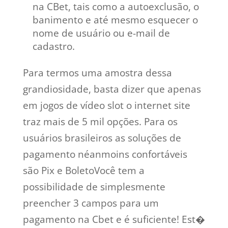
na CBet, tais como a autoexclusão, o
banimento e até mesmo esquecer o
nome de usuário ou e-mail de
cadastro.
Para termos uma amostra dessa
grandiosidade, basta dizer que apenas
em jogos de vídeo slot o internet site
traz mais de 5 mil opções. Para os
usuários brasileiros as soluções de
pagamento néanmoins confortáveis
são Pix e BoletoVocê tem a
possibilidade de simplesmente
preencher 3 campos para um
pagamento na Cbet e é suficiente! Est�