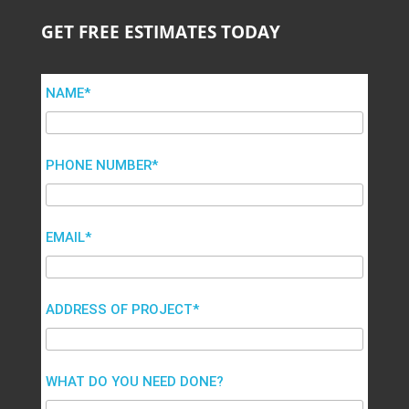
GET FREE ESTIMATES TODAY
NAME*
PHONE NUMBER*
EMAIL*
ADDRESS OF PROJECT*
WHAT DO YOU NEED DONE?