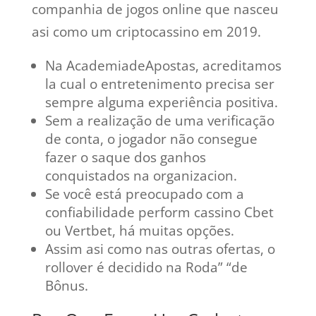
companhia de jogos online que nasceu
asi como um criptocassino em 2019.
Na AcademiadeApostas, acreditamos
la cual o entretenimento precisa ser
sempre alguma experiência positiva.
Sem a realização de uma verificação
de conta, o jogador não consegue
fazer o saque dos ganhos
conquistados na organizacion.
Se você está preocupado com a
confiabilidade perform cassino Cbet
ou Vertbet, há muitas opções.
Assim asi como nas outras ofertas, o
rollover é decidido na Roda” “de
Bônus.