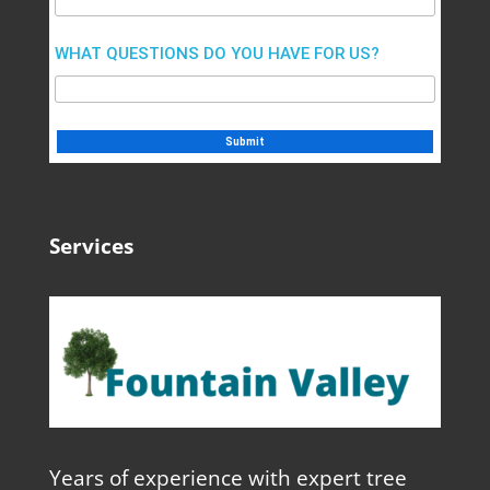
WHAT QUESTIONS DO YOU HAVE FOR US?
Services
Years of experience with expert tree