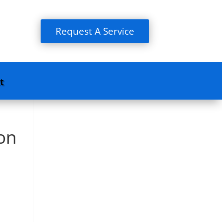
Request A Service
t
on