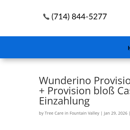
Wunderino Provisio
+ Provision bloß C
Einzahlung
by
Tree Care in Fountain Valley
|
Jan 29, 2026