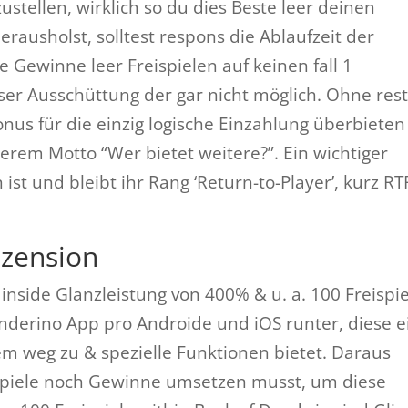
stellen, wirklich so du dies Beste leer deinen
rausholst, solltest respons die Ablaufzeit der
e Gewinne leer Freispielen auf keinen fall 1
er Ausschüttung der gar nicht möglich. Ohne res
nus für die einzig logische Einzahlung überbieten
erem Motto “Wer bietet weitere?”. Ein wichtiger
ist und bleibt ihr Rang ‘Return-to-Player’, kurz RT
zension
inside Glanzleistung von 400% & u. a. 100 Freispie
derino App pro Androide und iOS runter, diese e
dem weg zu & spezielle Funktionen bietet. Daraus
eispiele noch Gewinne umsetzen musst, um diese