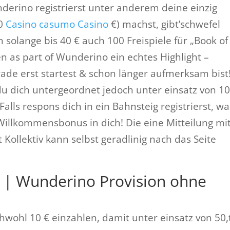
derino registrierst unter anderem deine einzig
10
Casino casumo Casino
€) machst, gibt’schwefel
solange bis 40 € auch 100 Freispiele für „Book of
en as part of Wunderino ein echtes Highlight –
ade erst startest & schon länger aufmerksam bist
u dich untergeordnet jedoch unter einsatz von 1
Falls respons dich in ein Bahnsteig registrierst, wa
llkommensbonus in dich! Die eine Mitteilung mit
 Kollektiv kann selbst geradlinig nach das Seite
 | Wunderino Provision ohne
ichwohl 10 € einzahlen, damit unter einsatz von 50,