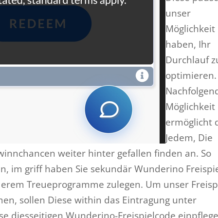
unser
Möglichkeit
haben, Ihr
Durchlauf z
optimieren.
Nachfolgen
Möglichkeit
ermöglicht 
Jedem, Die
ewinnchancen weiter hinter gefallen finden an. So
n, im griff haben Sie sekundär Wunderino Freispi
nderem Treueprogramme zulegen. Um unser Freisp
n, sollen Diese within das Eintragung unter
e diesseitigen Wunderino-Freispielcode einpflege