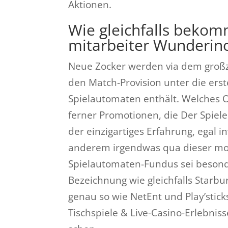
Aktionen.
Wie gleichfalls bekomm
mitarbeiter Wunderino 
Neue Zocker werden via dem großz
den Match-Provision unter die erste
Spielautomaten enthält. Welches O
ferner Promotionen, die Der Spiele
der einzigartiges Erfahrung, egal i
anderem irgendwas qua dieser m
Spielautomaten-Fundus sei besonde
Bezeichnung wie gleichfalls Starb
genau so wie NetEnt und Play’stick
Tischspiele & Live-Casino-Erlebnis