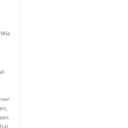
. Wie
al
rner
en,
ssen
hal