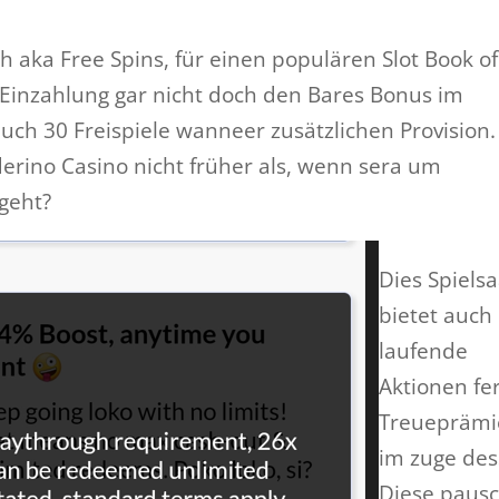
h aka Free Spins, für einen populären Slot Book of
n Einzahlung gar nicht doch den Bares Bonus im
 auch 30 Freispiele wanneer zusätzlichen Provision
erino Casino nicht früher als, wenn sera um
geht?
Dies Spielsa
bietet auch
laufende
Aktionen fe
Treueprämi
im zuge de
Diese pausc