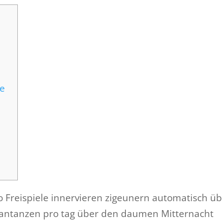
ne
 Freispiele innervieren zigeunern automatisch ü
 antanzen pro tag über den daumen Mitternacht