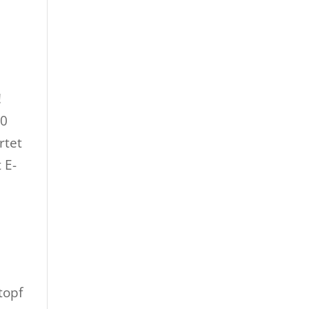
!
00
rtet
 E-
topf