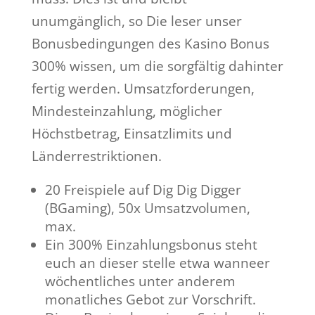
unumgänglich, so Die leser unser
Bonusbedingungen des Kasino Bonus
300% wissen, um die sorgfältig dahinter
fertig werden. Umsatzforderungen,
Mindesteinzahlung, möglicher
Höchstbetrag, Einsatzlimits und
Länderrestriktionen.
20 Freispiele auf Dig Dig Digger
(BGaming), 50x Umsatzvolumen,
max.
Ein 300% Einzahlungsbonus steht
euch an dieser stelle etwa wanneer
wöchentliches unter anderem
monatliches Gebot zur Vorschrift.