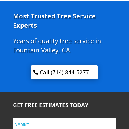
Most Trusted Tree Service
Experts
Years of quality tree service in
Fountain Valley, CA
Call (714) 844-5277
GET FREE ESTIMATES TODAY
NAME*