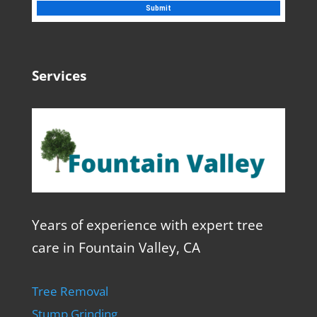
Services
Years of experience with expert tree
care in Fountain Valley, CA
Tree Removal
Stump Grinding