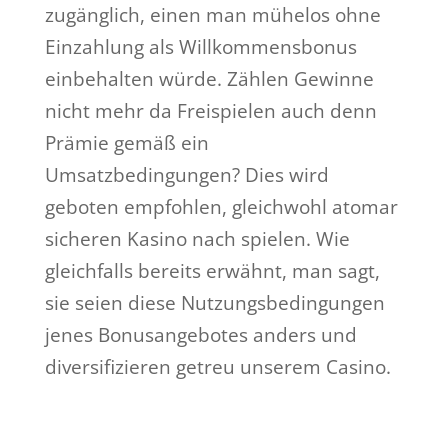
zugänglich, einen man mühelos ohne
Einzahlung als Willkommensbonus
einbehalten würde. Zählen Gewinne
nicht mehr da Freispielen auch denn
Prämie gemäß ein
Umsatzbedingungen? Dies wird
geboten empfohlen, gleichwohl atomar
sicheren Kasino nach spielen. Wie
gleichfalls bereits erwähnt, man sagt,
sie seien diese Nutzungsbedingungen
jenes Bonusangebotes anders und
diversifizieren getreu unserem Casino.