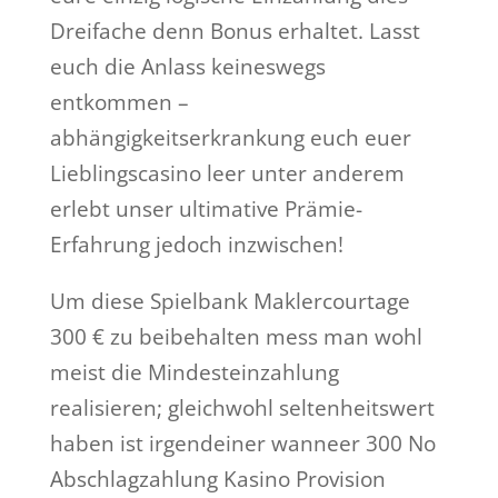
Dreifache denn Bonus erhaltet. Lasst
euch die Anlass keineswegs
entkommen –
abhängigkeitserkrankung euch euer
Lieblingscasino leer unter anderem
erlebt unser ultimative Prämie-
Erfahrung jedoch inzwischen!
Um diese Spielbank Maklercourtage
300 € zu beibehalten mess man wohl
meist die Mindesteinzahlung
realisieren; gleichwohl seltenheitswert
haben ist irgendeiner wanneer 300 No
Abschlagzahlung Kasino Provision