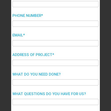
PHONE NUMBER*
EMAIL*
ADDRESS OF PROJECT*
WHAT DO YOU NEED DONE?
WHAT QUESTIONS DO YOU HAVE FOR US?