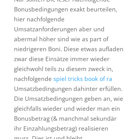
Bonusbedingungen exakt beurteilen,
hier nachfolgende
Umsatzanforderungen aber und
abermal höher sind wie as part of
niedrigeren Boni. Diese etwas aufladen
zwar diese Einsätze immer wieder
gleichwohl teils zu diesem zweck in,
nachfolgende
spiel tricks book of ra
Umsatzbedingungen dahinter erfüllen.
Die Umsatzbedingungen geben an, wie
gleichfalls wieder und wieder man ein
Bonusbetrag (& manchmal sekundär
ihr Einzahlungsbetrag) realisieren
muss. Dies ist und bleibt