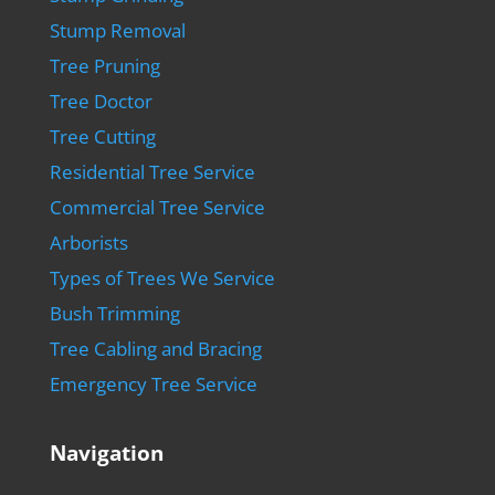
Stump Removal
Tree Pruning
Tree Doctor
Tree Cutting
Residential Tree Service
Commercial Tree Service
Arborists
Types of Trees We Service
Bush Trimming
Tree Cabling and Bracing
Emergency Tree Service
Navigation