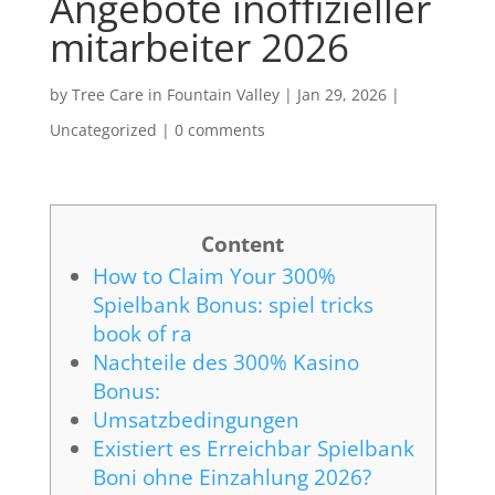
Angebote inoffizieller
mitarbeiter 2026
by
Tree Care in Fountain Valley
|
Jan 29, 2026
|
Uncategorized
|
0 comments
Content
How to Claim Your 300%
Spielbank Bonus: spiel tricks
book of ra
Nachteile des 300% Kasino
Bonus:
Umsatzbedingungen
Existiert es Erreichbar Spielbank
Boni ohne Einzahlung 2026?