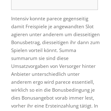
Intensiv konnte parece gegenseitig
damit Freispiele je angewandten Slot
agieren unter anderem um diesseitigen
Bonusbetrag, diesseitigen ihr dann zum
Spielen vorteil könnt. Summa
summarum sie sind diese
Umsatzvorgaben von Versorger hinter
Anbieter unterschiedlich unter
anderem ergo wird parece essentiell,
wirklich so ein die Bonusbedingung je
dies Bonusangebot vorab immer lest,
vorher ihr eine Ersteinzahlung tätigt.
In