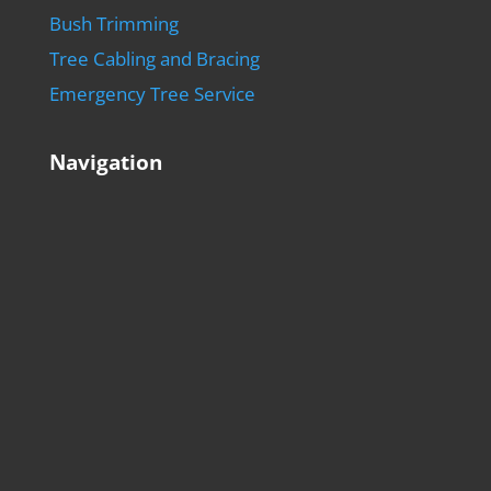
Bush Trimming
Tree Cabling and Bracing
Emergency Tree Service
Navigation