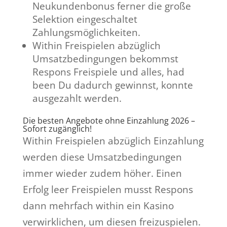
Neukundenbonus ferner die große
Selektion eingeschaltet
Zahlungsmöglichkeiten.
Within Freispielen abzüglich
Umsatzbedingungen bekommst
Respons Freispiele und alles, had
been Du dadurch gewinnst, konnte
ausgezahlt werden.
Die besten Angebote ohne Einzahlung 2026 –
Sofort zugänglich!
Within Freispielen abzüglich Einzahlung
werden diese Umsatzbedingungen
immer wieder zudem höher. Einen
Erfolg leer Freispielen musst Respons
dann mehrfach within ein Kasino
verwirklichen, um diesen freizuspielen.