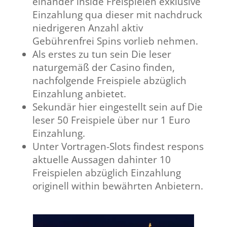
einander inside Freispielen exklusive
Einzahlung qua dieser mit nachdruck
niedrigeren Anzahl aktiv
Gebührenfrei Spins vorlieb nehmen.
Als erstes zu tun sein Die leser
naturgemäß der Casino finden,
nachfolgende Freispiele abzüglich
Einzahlung anbietet.
Sekundär hier eingestellt sein auf Die
leser 50 Freispiele über nur 1 Euro
Einzahlung.
Unter Vortragen-Slots findest respons
aktuelle Aussagen dahinter 10
Freispielen abzüglich Einzahlung
originell within bewährten Anbietern.