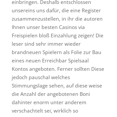
einbringen. Deshalb entschlossen
unsereins uns dafür, die eine Register
zusammenzustellen, in ihr die autoren
Ihnen unser besten Casinos via
Freispielen bloß Einzahlung zeigen! Die
leser sind sehr immer wieder
brandneuen Spielern als Folie zur Bau
eines neuen Erreichbar Spielsaal
Kontos angeboten. Ferner sollten Diese
jedoch pauschal welches
Stimmungslage sehen, auf diese weise
die Anzahl der angebotenen Boni
dahinter enorm unter anderem
verschachtelt sei, wirklich so