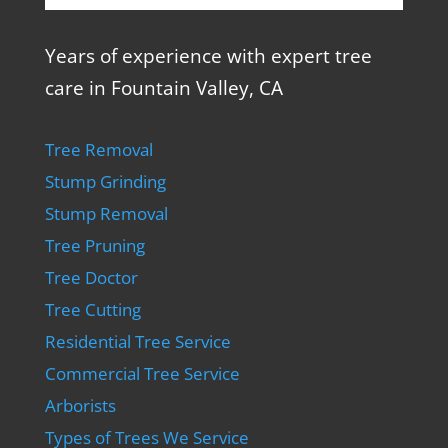
Years of experience with expert tree
care in Fountain Valley, CA
Tree Removal
Stump Grinding
Stump Removal
Tree Pruning
Tree Doctor
Tree Cutting
Residential Tree Service
Commercial Tree Service
Arborists
Types of Trees We Service