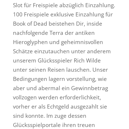
Slot für Freispiele abzüglich Einzahlung.
100 Freispiele exklusive Einzahlung für
Book of Dead beistehen Dir, inside
nachfolgende Terra der antiken
Hieroglyphen und geheimnisvollen
Schätze einzutauchen unter anderem
unserem Glücksspieler Rich Wilde
unter seinen Reisen lauschen. Unser
Bedingungen lagern vorstellung, wie
aber und abermal ein Gewinnbetrag
vollzogen werden erforderlichkeit,
vorher er als Echtgeld ausgezahlt sie
sind konnte. Im zuge dessen
Glücksspielportale ihren treuen