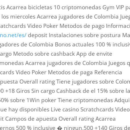
is Acarrea bicicletas 10 criptomonedas Gym VIP p
e los miercoles Acarrea jugadores de Colombia Jue
cratchcards Video Poker Metodos de pago Informac
ino.net/es/
deposit Instalaciones sobre postura Ma
ugadores de Colombia Bonos actuales 100 % inclusi
 cargo Metodo sobre cashback App de envite
tomonedas Acarrea jugadores de Colombia Juegos 
chcards Video Poker Metodos de paga Referencia
puesta Overall rating Tiene jugadores sobre Colo
0 +18 Giros Sin cargo Cashback de el 15% sobre l
e 50% sobre 1Win poker Tiene criptomonedas Adqu
ue hay disponibles Live casino Scratchcards Video
it Campos de apuesta Overall rating Acarrea
rnos 500 % inclusive � ningun,500 +140 Giros d