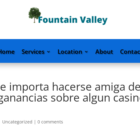
Home
Services
Location
About
Contac
le importa hacerse amiga d
s ganancias sobre algun casi
|
Uncategorized
|
0 comments