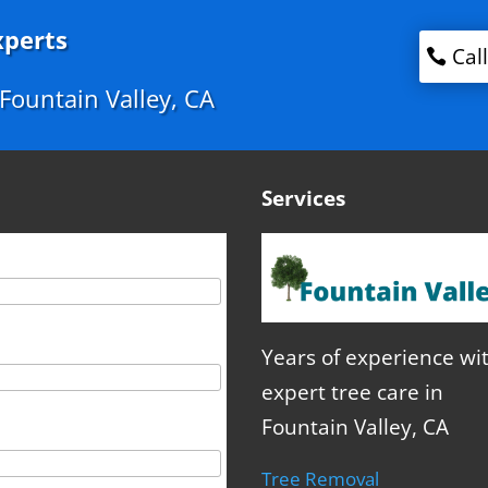
xperts
Cal
n Fountain Valley, CA
Services
Years of experience wi
expert tree care in
Fountain Valley, CA
Tree Removal