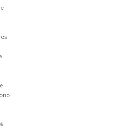
se
e
res
a
re
Bono
n
 %