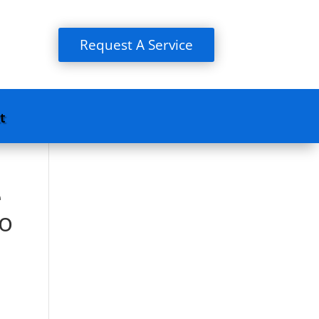
Request A Service
t
e
no