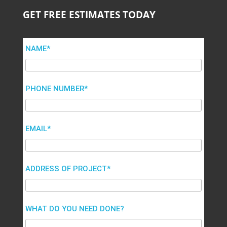
GET FREE ESTIMATES TODAY
NAME*
PHONE NUMBER*
EMAIL*
ADDRESS OF PROJECT*
WHAT DO YOU NEED DONE?