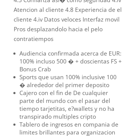
4.3 Confianza asi� como seguridad 4.iv
Atencion al cliente 4.8 Experiencia de el
cliente 4.iv Datos veloces Interfaz movil
Pros desplazandolo hacia el pelo
contratiempos
Audiencia confirmada acerca de EUR:
100% incluso 500 � + doscientas FS +
Bonus Crab
Sports que usan 100% inclusive 100
� alrededor del primer deposito
Cajero con el fin de De cualquier
parte del mundo con el pasar del
tiempo tarjetitas, e?wallets y no ha
transpirado multiples cripto
Tablero de ingresos en compania de
limites brillantes para organizacion