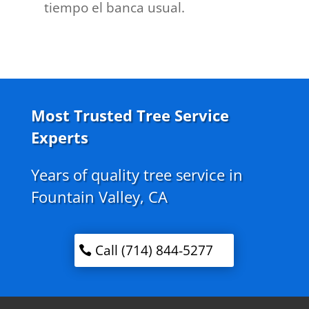
tiempo el banca usual.
Most Trusted Tree Service
Experts
Years of quality tree service in
Fountain Valley, CA
Call (714) 844-5277