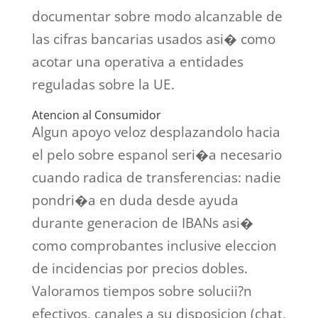
documentar sobre modo alcanzable de
las cifras bancarias usados asi� como
acotar una operativa a entidades
reguladas sobre la UE.
Atencion al Consumidor
Algun apoyo veloz desplazandolo hacia
el pelo sobre espanol seri�a necesario
cuando radica de transferencias: nadie
pondri�a en duda desde ayuda
durante generacion de IBANs asi�
como comprobantes inclusive eleccion
de incidencias por precios dobles.
Valoramos tiempos sobre solucii?n
efectivos, canales a su disposicion (chat,