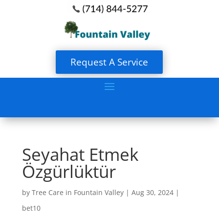
Request A Service
Seyahat Etmek
Özgürlüktür
by
Tree Care in Fountain Valley
|
Aug 30, 2024
|
bet10