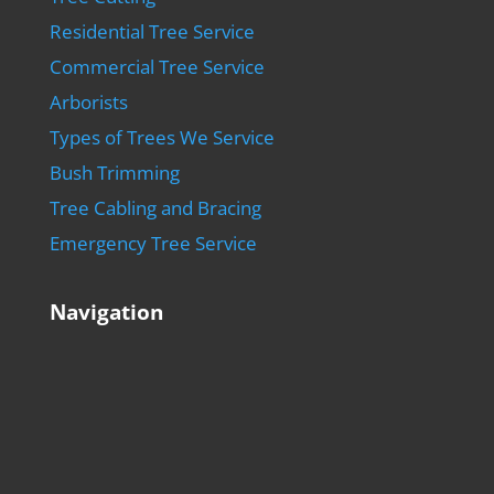
Residential Tree Service
Commercial Tree Service
Arborists
Types of Trees We Service
Bush Trimming
Tree Cabling and Bracing
Emergency Tree Service
Navigation