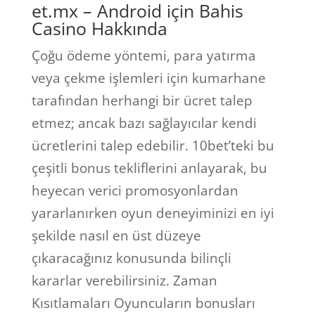
et.mx – Android için Bahis
Casino Hakkında
Çoğu ödeme yöntemi, para yatırma
veya çekme işlemleri için kumarhane
tarafından herhangi bir ücret talep
etmez; ancak bazı sağlayıcılar kendi
ücretlerini talep edebilir. 10bet’teki bu
çeşitli bonus tekliflerini anlayarak, bu
heyecan verici promosyonlardan
yararlanırken oyun deneyiminizi en iyi
şekilde nasıl en üst düzeye
çıkaracağınız konusunda bilinçli
kararlar verebilirsiniz. Zaman
Kısıtlamaları Oyuncuların bonusları