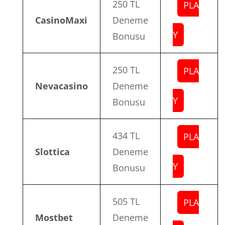
250 TL
PLA
CasinoMaxi
Deneme
Y
Bonusu
250 TL
PLA
Nevacasino
Deneme
Y
Bonusu
434 TL
PLA
Slottica
Deneme
Y
Bonusu
505 TL
PLA
Mostbet
Deneme