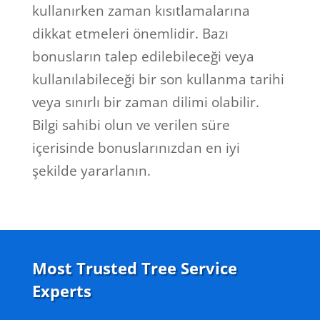
kullanırken zaman kısıtlamalarına
dikkat etmeleri önemlidir. Bazı
bonusların talep edilebileceği veya
kullanılabileceği bir son kullanma tarihi
veya sınırlı bir zaman dilimi olabilir.
Bilgi sahibi olun ve verilen süre
içerisinde bonuslarınızdan en iyi
şekilde yararlanın.
Most Trusted Tree Service
Experts