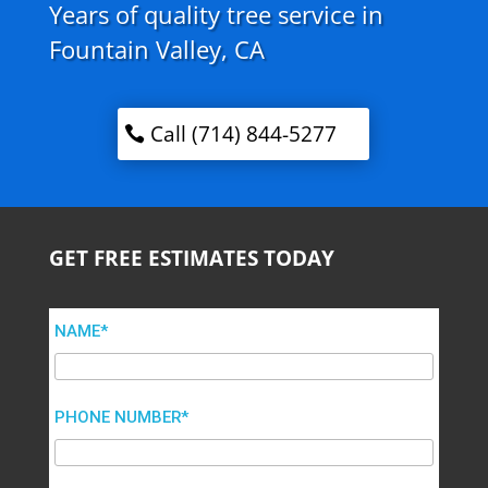
Years of quality tree service in
Fountain Valley, CA
Call (714) 844-5277
GET FREE ESTIMATES TODAY
NAME*
PHONE NUMBER*