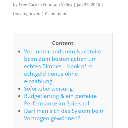
by
Tree Care in Fountain Valley
|
Jan 29, 2026
|
Uncategorized
|
0 comments
Content
Vor- unter anderem Nachteile
beim Zum besten geben um
echtes Bimbes – book of ra
echtgeld bonus ohne
einzahlung
Sofortüberweisung:
Budgetierung & ein perfekte
Performance im Spielsaal
Darf man sich das System beim
Vortragen gewöhnen?