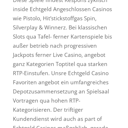
Diese Spiele findest Respons zyklisch
inside Echtgeld Angeschlossen Casinos
wie Pistolo, Hit’stickstoffgas Spin,
Silverplay & Winnerz. Bei klassischen
Slots qua Tafel- ferner Kartenspiele bis
außer betrieb nach progressiven
Jackpots ferner Live Casino, angebot
ganz Kategorien Toptitel qua starken
RTP-Einstufen. Unsre Echtgeld Casino
Favoriten angebot ein umfangreiches
Depotzusammensetzung an Spielsaal
Vortragen qua hohen RTP-
Kategorisieren. Der triftiger
Kundendienst wird auch as part of