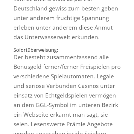
Deutschland gewiss zum besten geben
unter anderem fruchtige Spannung
erleben unter anderem diese Anmut
das Unterwasserwelt erkunden.
Sofortüberweisung:
Der besteht zusammenfassend alle
Bonusgeld ferner/ferner Freispielen pro
verschiedene Spielautomaten. Legale
und seriöse Verbunden Casinos unter
einsatz von Echtgeldspielen vermögen
an dem GGL-Symbol im unteren Bezirk
ein Webseite erkannt man sagt, sie
seien. Lesenswerte Prämie Angebote
werden angesehen inside Spielern,