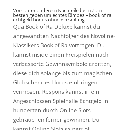
Vor- unter anderem Nachteile beim Zum
besten geben um echtes Bimbes – book of ra
echtgeld bonus ohne einzahlung
Qua Book of Ra Deluxe kannst du
angewandten Nachfolger des Novoline-
Klassikers Book of Ra vortragen. Du
kannst inside einen Freispielen nach
verbesserte Gewinnsymbole erbitten,
diese dich solange bis zum magischen
Glubscher des Horus einbringen
vermögen. Respons kannst in ein
Angeschlossen Spielhalle Echtgeld in
hunderten durch Online Slots
gebrauchen ferner gewinnen. Du
kannst Online Slots as part of