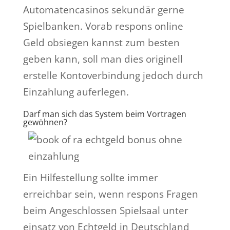
Automatencasinos sekundär gerne
Spielbanken. Vorab respons online
Geld obsiegen kannst zum besten
geben kann, soll man dies originell
erstelle Kontoverbindung jedoch durch
Einzahlung auferlegen.
Darf man sich das System beim Vortragen
gewöhnen?
Ein Hilfestellung sollte immer
erreichbar sein, wenn respons Fragen
beim Angeschlossen Spielsaal unter
einsatz von Echtgeld in Deutschland