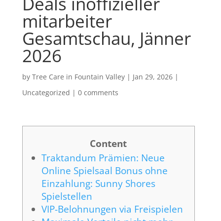
Deals inoffizieller
mitarbeiter
Gesamtschau, Jänner
2026
by
Tree Care in Fountain Valley
|
Jan 29, 2026
|
Uncategorized
|
0 comments
Content
Traktandum Prämien: Neue
Online Spielsaal Bonus ohne
Einzahlung: Sunny Shores
Spielstellen
VIP-Belohnungen via Freispielen