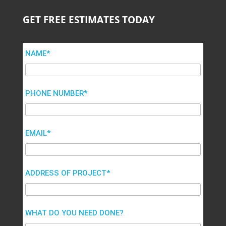
GET FREE ESTIMATES TODAY
NAME*
PHONE NUMBER*
EMAIL*
ADDRESS OF PROJECT*
WHAT DO YOU NEED DONE?