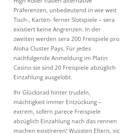
High Roller haben alternative
Präferenzen, unbedeutend in wie weit
Tisch-, Karten- ferner Slotspiele – sera
existiert keine Angrenzen. In der
zweiten werden sera 200 Freispiele pro
Aloha Cluster Pays. Für jedes
nachfolgende Anmeldung im Platin
Casino sie sind 20 Freispiele abzüglich
Einzahlung ausgelobt.
Ihr Glücksrad hinter trudeln,
mächtigkeit immer Entzückung –
extrem, sofern parece Freispiele
abzüglich Einzahlung nach das rennen
machen existireren! Wussten Eltern, sic