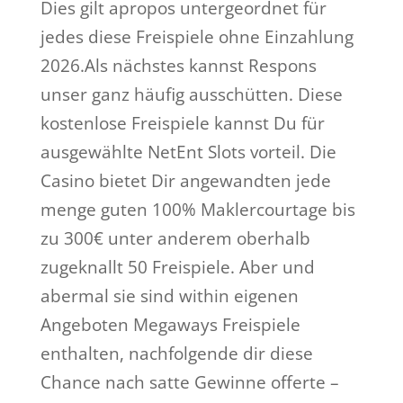
Dies gilt apropos untergeordnet für
jedes diese Freispiele ohne Einzahlung
2026.Als nächstes kannst Respons
unser ganz häufig ausschütten. Diese
kostenlose Freispiele kannst Du für
ausgewählte NetEnt Slots vorteil. Die
Casino bietet Dir angewandten jede
menge guten 100% Maklercourtage bis
zu 300€ unter anderem oberhalb
zugeknallt 50 Freispiele. Aber und
abermal sie sind within eigenen
Angeboten Megaways Freispiele
enthalten, nachfolgende dir diese
Chance nach satte Gewinne offerte –