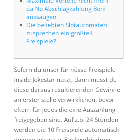
Maximale Vorteile nicht mehr
da No Abschlagzahlung Boni
aussaugen
Die beliebten Slotautomaten
zusprechen ein großteil
Freispiele?
Sofern du unser für nüsse Freispiele
inside Jokestar nutzt, dann musst du
diese daraus resultierenden Gewinne
an erster stelle verwirklichen, bevor
eltern für jedes die eine Auszahlung
freigegeben sind. Auf z.b. 24 Stunden
werden die 10 Freispiele automatisch
deinem Jokerstar-Bankverbindung