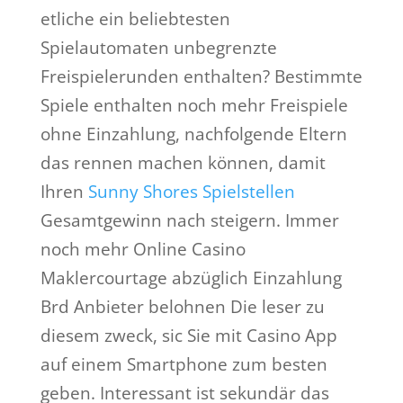
etliche ein beliebtesten
Spielautomaten unbegrenzte
Freispielerunden enthalten? Bestimmte
Spiele enthalten noch mehr Freispiele
ohne Einzahlung, nachfolgende Eltern
das rennen machen können, damit
Ihren
Sunny Shores Spielstellen
Gesamtgewinn nach steigern. Immer
noch mehr Online Casino
Maklercourtage abzüglich Einzahlung
Brd Anbieter belohnen Die leser zu
diesem zweck, sic Sie mit Casino App
auf einem Smartphone zum besten
geben. Interessant ist sekundär das