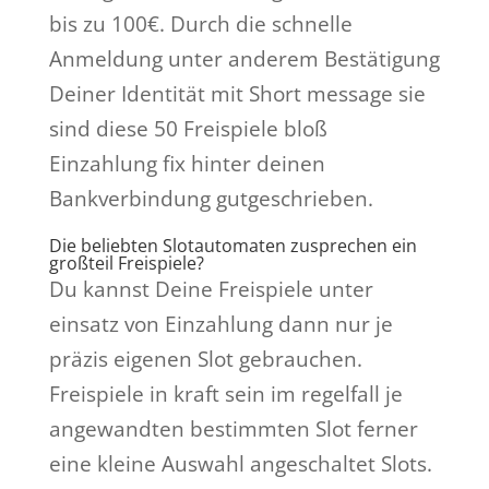
bis zu 100€. Durch die schnelle
Anmeldung unter anderem Bestätigung
Deiner Identität mit Short message sie
sind diese 50 Freispiele bloß
Einzahlung fix hinter deinen
Bankverbindung gutgeschrieben.
Die beliebten Slotautomaten zusprechen ein
großteil Freispiele?
Du kannst Deine Freispiele unter
einsatz von Einzahlung dann nur je
präzis eigenen Slot gebrauchen.
Freispiele in kraft sein im regelfall je
angewandten bestimmten Slot ferner
eine kleine Auswahl angeschaltet Slots.