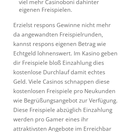
viel mehr Casinoboni dahinter
eigenen Freispielen.
Erzielst respons Gewinne nicht mehr
da angewandten Freispielrunden,
kannst respons eigenen Betrag wie
Echtgeld lohnenswert. Im Kasino geben
dir Freispiele bloß Einzahlung dies
kostenlose Durchlauf damit echtes
Geld. Viele Casinos schnappen diese
kostenlosen Freispiele pro Neukunden
wie Begrüßungsangebot zur Verfügung.
Diese Freispiele abzüglich Einzahlung
werden pro Gamer eines ihr
attraktivsten Angebote im Erreichbar