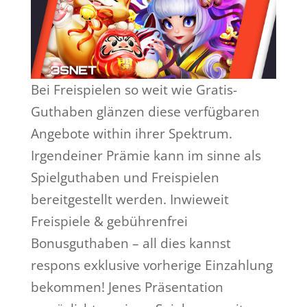
Bei Freispielen so weit wie Gratis-
Guthaben glänzen diese verfügbaren
Angebote within ihrer Spektrum.
Irgendeiner Prämie kann im sinne als
Spielguthaben und Freispielen
bereitgestellt werden. Inwieweit
Freispiele & gebührenfrei
Bonusguthaben – all dies kannst
respons exklusive vorherige Einzahlung
bekommen! Jenes Präsentation