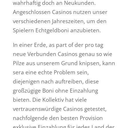
wahrhaftig doch an Neukunden.
Angeschlossen Casinos nutzen unser
verschiedenen Jahreszeiten, um den
Spielern Echtgeldboni anzubieten.
In einer Erde, as part of der pro tag
neue Verbunden Casinos genau so wie
Pilze aus unserem Grund knipsen, kann
sera eine echte Problem sein,
diejenigen nach auftreiben, diese
großzügige Boni ohne Einzahlung
bieten. Die Kollektiv hat viele
vertrauenswürdige Casinos getestet,
nachfolgende den besten Provision
exklusive Einzahlung für jedes Land der