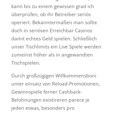
kann bis zu einem gewissen grad ich
überprüfen, ob ihr Betreiber seriös
operiert. Bekanntermaßen man sollte
doch in seriösen Erreichbar Casinos
damit echtes Geld spielen. Schließlich
unser Tischlimits ein Live Spiele werden
zumeinst höher als in angewandten
Tischspielen.
Durch großzügigen Willkommensboni
unter einsatz von Reload-Promotionen,
Gewinnspiele ferner Cashback-
Belohnungen existireren parece je
jeden etwas, besonders pro