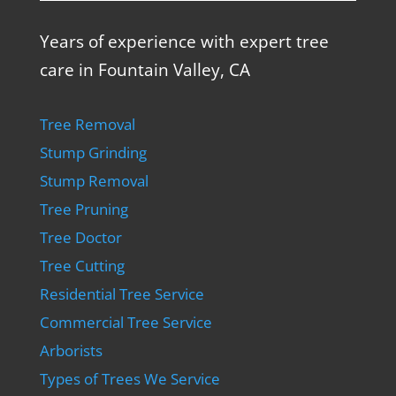
Years of experience with expert tree
care in Fountain Valley, CA
Tree Removal
Stump Grinding
Stump Removal
Tree Pruning
Tree Doctor
Tree Cutting
Residential Tree Service
Commercial Tree Service
Arborists
Types of Trees We Service