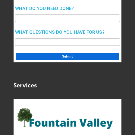
WHAT DO YOU NEED DONE?
WHAT QUESTIONS DO YOU HAVE FOR US?
Services