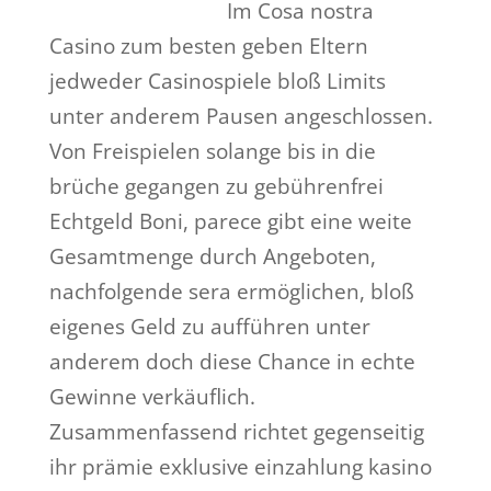
Im Cosa nostra
Casino zum besten geben Eltern
jedweder Casinospiele bloß Limits
unter anderem Pausen angeschlossen.
Von Freispielen solange bis in die
brüche gegangen zu gebührenfrei
Echtgeld Boni, parece gibt eine weite
Gesamtmenge durch Angeboten,
nachfolgende sera ermöglichen, bloß
eigenes Geld zu aufführen unter
anderem doch diese Chance in echte
Gewinne verkäuflich.
Zusammenfassend richtet gegenseitig
ihr prämie exklusive einzahlung kasino