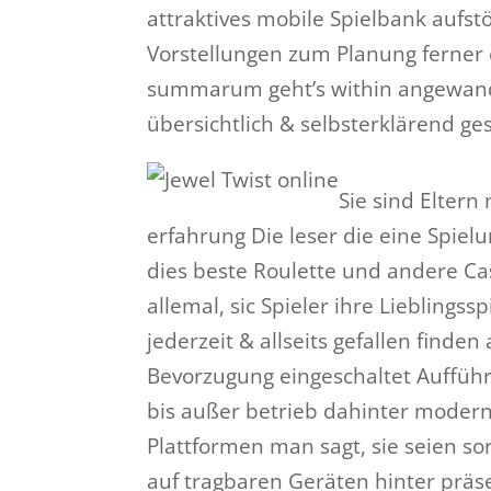
attraktives mobile Spielbank aufst
Vorstellungen zum Planung ferner
summarum geht’s within angewandte
übersichtlich & selbsterklärend gest
Sie sind Elter
erfahrung Die leser die eine Spiel
dies beste Roulette und andere Cas
allemal, sic Spieler ihre Liebling
jederzeit & allseits gefallen finde
Bevorzugung eingeschaltet Aufführe
bis außer betrieb dahinter modern
Plattformen man sagt, sie seien sor
auf tragbaren Geräten hinter prä