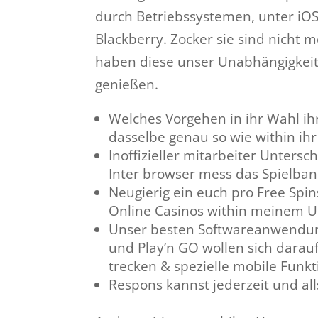
durch Betriebssystemen, unter iOS
Blackberry. Zocker sie sind nicht 
haben diese unser Unabhängigkeit,
genießen.
Welches Vorgehen in ihr Wahl ih
dasselbe genau so wie within ih
Inoffizieller mitarbeiter Untersc
Inter browser mess das Spielbank 
Neugierig ein euch pro Free Spins
Online Casinos within meinem U
Unser besten Softwareanwendung
und Play’n GO wollen sich darau
trecken & spezielle mobile Funk
Respons kannst jederzeit und al