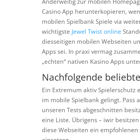
Anderweitig zur mobilen Homepage
Casino App herunterkopieren, wen
mobilen Spielbank Spiele via weit
wichtigste
Jewel Twist online
Stando
diesseitigen mobilen Webseiten um
Apps sei. In praxi vermag zusamm
„echten“ nativen Kasino Apps unter
Nachfolgende beliebt
Ein Extremum aktiv Spielerschutz e
im mobile Spielbank gelingt. Pass 
unseren Tests abgeschnitten besitze
eine Liste. Übrigens – iwir besitze
diese Webseiten ein empfohlenen 