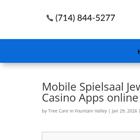
Mobile Spielsaal Je
Casino Apps online
by
Tree Care in Fountain Valley
|
Jan 29, 2026