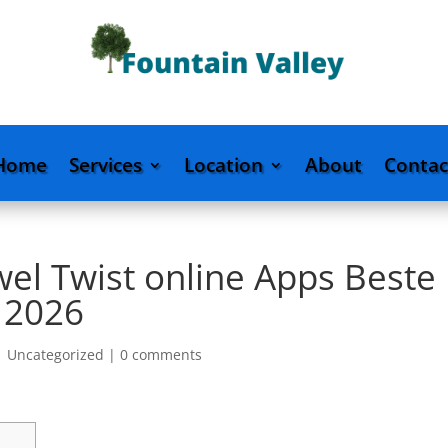
Home
Services
Location
About
Contac
wel Twist online Apps Beste
 2026
|
Uncategorized
|
0 comments