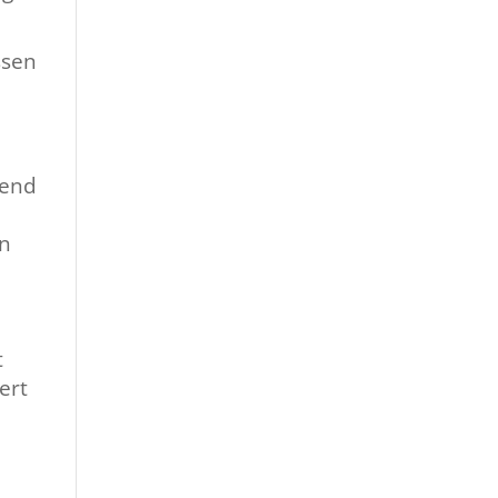
ssen
u
gend
en
t
ert