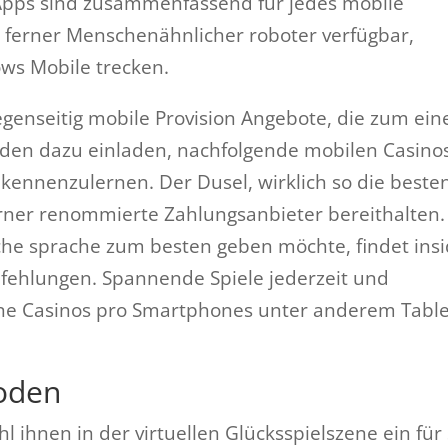
 Apps sind zusammenfassend für jedes mobile
S ferner Menschenähnlicher roboter verfügbar,
ws Mobile trecken.
egenseitig mobile Provision Angebote, die zum ein
nden dazu einladen, nachfolgende mobilen Casino
 kennenzulernen. Der Dusel, wirklich so die beste
ferner renommierte Zahlungsanbieter bereithalten.
che sprache zum besten geben möchte, findet ins
pfehlungen. Spannende Spiele jederzeit und
line Casinos pro Smartphones unter anderem Table
oden
 ihnen in der virtuellen Glücksspielszene ein für 