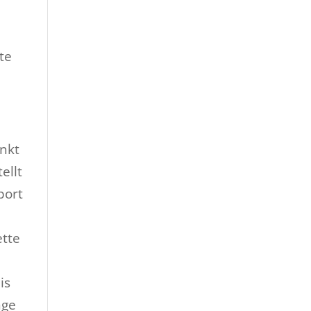
te
unkt
ellt
port
ette
is
nge