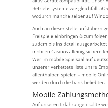
aktiv Gerätekompatibilität. Unser
Betriebssysteme wie gleichfalls iO
wodurch manche selber auf Windo
Auch an dieser stelle aufstöbern g
Freispiele einbringen & zum folge
zudem bis ins detail ausgearbeitet
mobilen Casinos alleinig sichere 
Wer im mobile Spielsaal auf deuts
unserer Verkettete liste unsre Em
allenthalben spielen – mobile On
werden durch die bank beliebter.
Mobile Zahlungsmeth
Auf unseren Erfahrungen sollte wohl