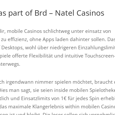
s part of Brd – Natel Casinos
r, mobile Casinos schlichtweg unter einsatz von
 zu effizienz, ohne Apps laden dahinter sollen. Da
f Desktops, wohl über niedrigeren Einzahlungslimi
ele offerte Flexibilität und intuitive Touchscreen
nterwegs.
och irgendwann nimmer spielen möchtet, braucht 
Dies man sagt, sie seien inside mobilen Spielothe
ich und Einsatzlimits von 1€ für jedes Spin erhebl
 das maximale Klangerlebnis within mobilen Casin
en ist und bleibt. Die leser sollen sich vornehmli