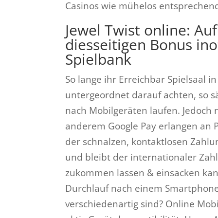
Casinos wie mühelos entsprechen
Jewel Twist online: Au
diesseitigen Bonus ino
Spielbank
So lange ihr Erreichbar Spielsaal 
untergeordnet darauf achten, so 
nach Mobilgeräten laufen. Jedoch
anderem Google Pay erlangen an P
der schnalzen, kontaktlosen Zahlun
und bleibt der internationaler Z
zukommen lassen & einsacken kann
Durchlauf nach einem Smartphone
verschiedenartig sind? Online Mobil