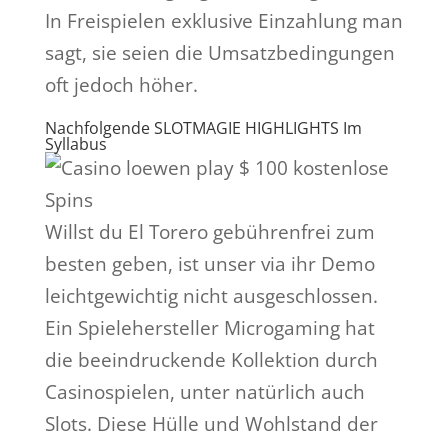
In Freispielen exklusive Einzahlung man
sagt, sie seien die Umsatzbedingungen
oft jedoch höher.
Nachfolgende SLOTMAGIE HIGHLIGHTS Im
Syllabus
Willst du El Torero gebührenfrei zum
besten geben, ist unser via ihr Demo
leichtgewichtig nicht ausgeschlossen.
Ein Spielehersteller Microgaming hat
die beeindruckende Kollektion durch
Casinospielen, unter natürlich auch
Slots. Diese Hülle und Wohlstand der