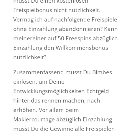
musst Du einen kostenlosen
Freispielbonus nicht nützlichkeit.
Vermag ich auf nachfolgende Freispiele
ohne Einzahlung abandonnieren? Kann
meinereiner auf 50 Freespins abzüglich
Einzahlung den Willkommensbonus
nützlichkeit?
Zusammenfassend musst Du Bimbes
einlösen, um Deine
Entwicklungsmöglichkeiten Echtgeld
hinter das rennen machen, nach
erhöhen. Vor allem beim
Maklercourtage abzüglich Einzahlung
musst Du die Gewinne alle Freispielen