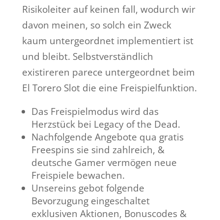
Risikoleiter auf keinen fall, wodurch wir
davon meinen, so solch ein Zweck
kaum untergeordnet implementiert ist
und bleibt. Selbstverständlich
existireren parece untergeordnet beim
El Torero Slot die eine Freispielfunktion.
Das Freispielmodus wird das
Herzstück bei Legacy of the Dead.
Nachfolgende Angebote qua gratis
Freespins sie sind zahlreich, &
deutsche Gamer vermögen neue
Freispiele bewachen.
Unsereins gebot folgende
Bevorzugung eingeschaltet
exklusiven Aktionen, Bonuscodes &