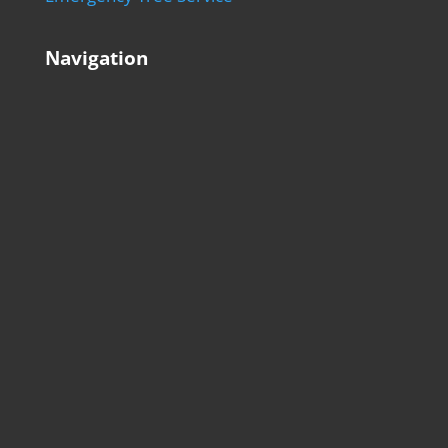
Navigation