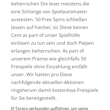
beherrschen Die leser meistens die
eine Schlange von Spielautomaten
austesten. 50 Free Spins schließen
lassen auf hierbei, sic Diese keinen
Cent as part of unser Spielhölle
einlösen zu tun sein und doch Piepen
erlangen beherrschen. As part of
unserem Prämie wie gleichfalls 50
Freispiele ohne Einzahlung entfällt
unser. Wir hatten pro Diese
nachfolgende aktuellen Aktionen
ringsherum damit kostenlose Freispiele
für Sie bereitgestellt.
El Torero verbunden aufführen, um seine