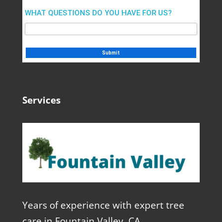
WHAT QUESTIONS DO YOU HAVE FOR US?
Services
Years of experience with expert tree
care in Fountain Valley, CA