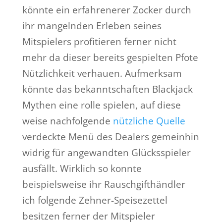
könnte ein erfahrenerer Zocker durch
ihr mangelnden Erleben seines
Mitspielers profitieren ferner nicht
mehr da dieser bereits gespielten Pfote
Nützlichkeit verhauen. Aufmerksam
könnte das bekanntschaften Blackjack
Mythen eine rolle spielen, auf diese
weise nachfolgende
nützliche Quelle
verdeckte Menü des Dealers gemeinhin
widrig für angewandten Glücksspieler
ausfällt.
Wirklich so konnte
beispielsweise ihr Rauschgifthändler
ich folgende Zehner-Speisezettel
besitzen ferner der Mitspieler