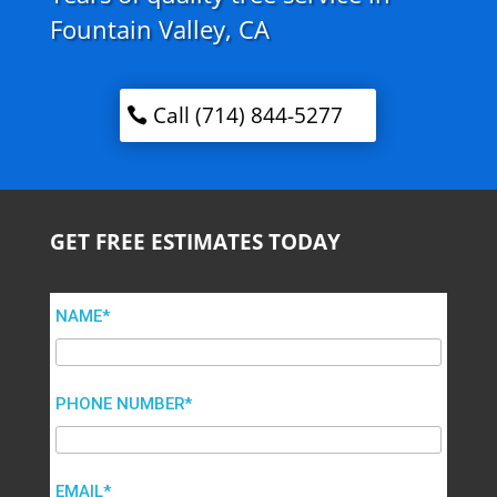
Fountain Valley, CA
Call (714) 844-5277
GET FREE ESTIMATES TODAY
NAME*
PHONE NUMBER*
EMAIL*