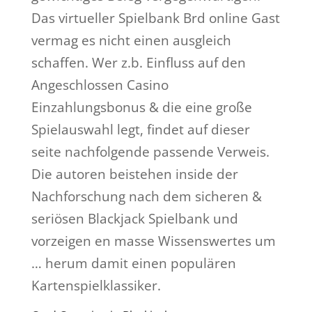
Das virtueller Spielbank Brd online Gast
vermag es nicht einen ausgleich
schaffen. Wer z.b. Einfluss auf den
Angeschlossen Casino
Einzahlungsbonus & die eine große
Spielauswahl legt, findet auf dieser
seite nachfolgende passende Verweis.
Die autoren beistehen inside der
Nachforschung nach dem sicheren &
seriösen Blackjack Spielbank und
vorzeigen en masse Wissenswertes um
… herum damit einen populären
Kartenspielklassiker.