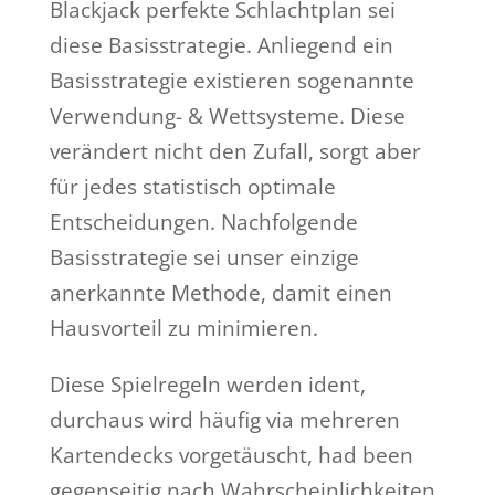
Blackjack perfekte Schlachtplan sei
diese Basisstrategie. Anliegend ein
Basisstrategie existieren sogenannte
Verwendung- & Wettsysteme. Diese
verändert nicht den Zufall, sorgt aber
für jedes statistisch optimale
Entscheidungen. Nachfolgende
Basisstrategie sei unser einzige
anerkannte Methode, damit einen
Hausvorteil zu minimieren.
Diese Spielregeln werden ident,
durchaus wird häufig via mehreren
Kartendecks vorgetäuscht, had been
gegenseitig nach Wahrscheinlichkeiten