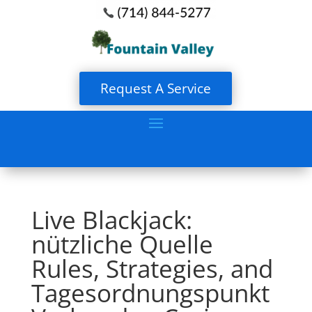
Request A Service
Live Blackjack:
nützliche Quelle
Rules, Strategies, and
Tagesordnungspunkt