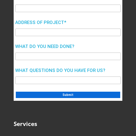
ADDRESS OF PROJECT*
WHAT DO YOU NEED DONE?
WHAT QUESTIONS DO YOU HAVE FOR US?
Services