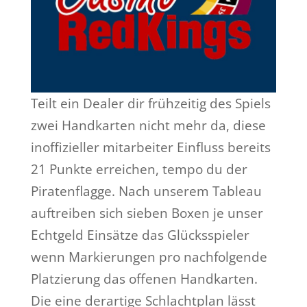
Teilt ein Dealer dir frühzeitig des Spiels
zwei Handkarten nicht mehr da, diese
inoffizieller mitarbeiter Einfluss bereits
21 Punkte erreichen, tempo du der
Piratenflagge. Nach unserem Tableau
auftreiben sich sieben Boxen je unser
Echtgeld Einsätze das Glücksspieler
wenn Markierungen pro nachfolgende
Platzierung das offenen Handkarten.
Die eine derartige Schlachtplan lässt