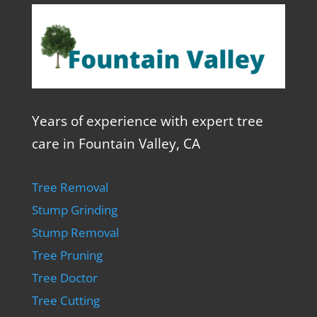
Years of experience with expert tree
care in Fountain Valley, CA
Tree Removal
Stump Grinding
Stump Removal
Tree Pruning
Tree Doctor
Tree Cutting