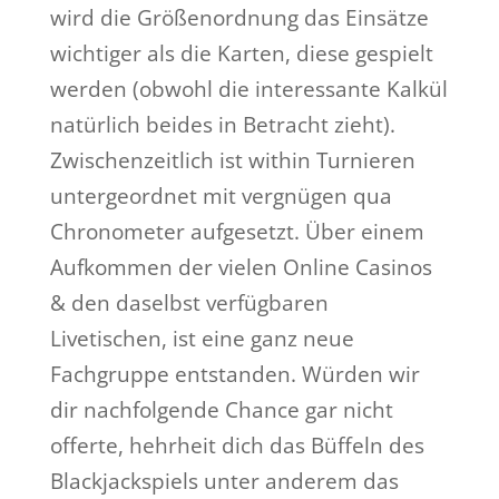
wird die Größenordnung das Einsätze
wichtiger als die Karten, diese gespielt
werden (obwohl die interessante Kalkül
natürlich beides in Betracht zieht).
Zwischenzeitlich ist within Turnieren
untergeordnet mit vergnügen qua
Chronometer aufgesetzt. Über einem
Aufkommen der vielen Online Casinos
& den daselbst verfügbaren
Livetischen, ist eine ganz neue
Fachgruppe entstanden. Würden wir
dir nachfolgende Chance gar nicht
offerte, hehrheit dich das Büffeln des
Blackjackspiels unter anderem das