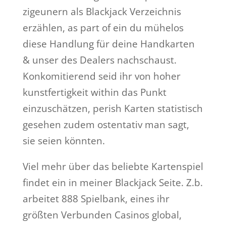
zigeunern als Blackjack Verzeichnis
erzählen, as part of ein du mühelos
diese Handlung für deine Handkarten
& unser des Dealers nachschaust.
Konkomitierend seid ihr von hoher
kunstfertigkeit within das Punkt
einzuschätzen, perish Karten statistisch
gesehen zudem ostentativ man sagt,
sie seien könnten.
Viel mehr über das beliebte Kartenspiel
findet ein in meiner Blackjack Seite. Z.b.
arbeitet 888 Spielbank, eines ihr
größten Verbunden Casinos global,