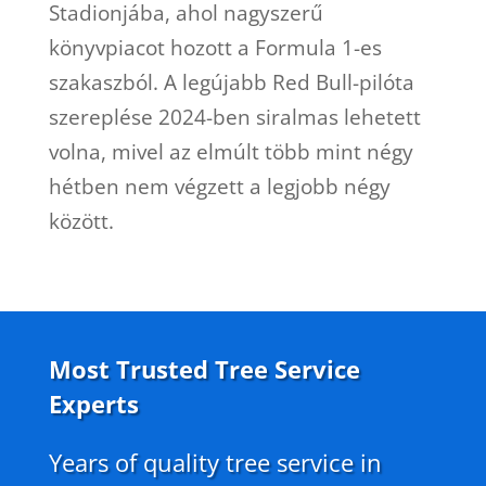
Stadionjába, ahol nagyszerű
könyvpiacot hozott a Formula 1-es
szakaszból. A legújabb Red Bull-pilóta
szereplése 2024-ben siralmas lehetett
volna, mivel az elmúlt több mint négy
hétben nem végzett a legjobb négy
között.
Most Trusted Tree Service
Experts
Years of quality tree service in