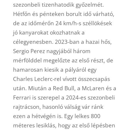
szezonbeli tizenhatodik győzelmét.
Hétfőn és pénteken borult idő várható,
de az időmérőn 24 km/h-s széllökések
jó kanyarokat okozhatnak a
célegyenesben. 2023-ban a hazai hős,
Sergio Perez nagyjából három
mérfölddel megelőzte az első részt, de
hamarosan kiesik a pályáról egy
Charles Leclerc-rel vívott összecsapás
után. Miután a Red Bull, a McLaren és a
Ferrari is szerepel a 2024-es szezonbeli
rajtrácson, hasonló válság vár ránk
ezen a hétvégén is. Egy lelkes 800
méteres lesiklás, hogy az első lépésben