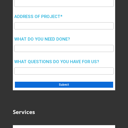
ADDRESS OF PROJECT*
WHAT DO YOU NEED DONE?
WHAT QUESTIONS DO YOU HAVE FOR US?
Services