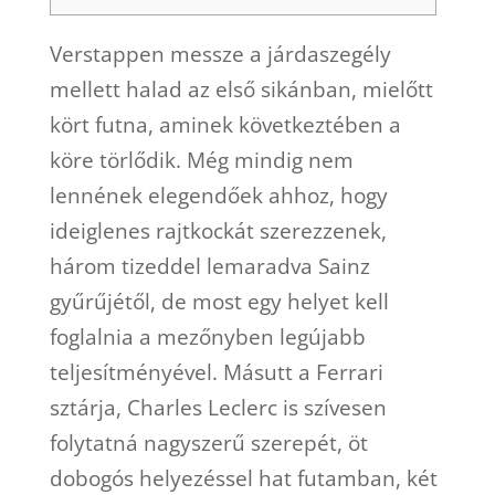
Verstappen messze a járdaszegély
mellett halad az első sikánban, mielőtt
kört futna, aminek következtében a
köre törlődik. Még mindig nem
lennének elegendőek ahhoz, hogy
ideiglenes rajtkockát szerezzenek,
három tizeddel lemaradva Sainz
gyűrűjétől, de most egy helyet kell
foglalnia a mezőnyben legújabb
teljesítményével. Másutt a Ferrari
sztárja, Charles Leclerc is szívesen
folytatná nagyszerű szerepét, öt
dobogós helyezéssel hat futamban, két