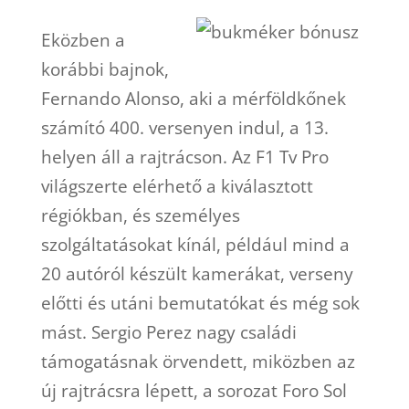
Eközben a
korábbi bajnok,
Fernando Alonso, aki a mérföldkőnek
számító 400. versenyen indul, a 13.
helyen áll a rajtrácson. Az F1 Tv Pro
világszerte elérhető a kiválasztott
régiókban, és személyes
szolgáltatásokat kínál, például mind a
20 autóról készült kamerákat, verseny
előtti és utáni bemutatókat és még sok
mást. Sergio Perez nagy családi
támogatásnak örvendett, miközben az
új rajtrácsra lépett, a sorozat Foro Sol