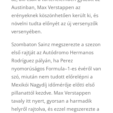
Austinban, Max Verstappen az
erényeknek köszönhetően került ki, és
növelni tudta előnyét az új versenyzők
versenyében.
Szombaton Sainz megszerezte a szezon
első rajtját az Autódromo Hermanos
Rodríguez pályán, ha Perez
nyomorúságos Formula–1-es évéről van
szó, miután nem tudott előrelépni a
Mexikói Nagydíj időmérője előtti első
pillanattól kezdve. Max Verstappen
tavaly itt nyert, gyorsan a harmadik
helyről rajtolva, és ezzel megszerezte a