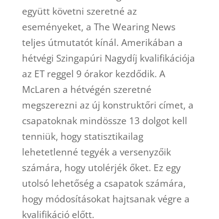
együtt követni szeretné az
eseményeket, a The Wearing News
teljes útmutatót kínál. Amerikában a
hétvégi Szingapúri Nagydíj kvalifikációja
az ET reggel 9 órakor kezdődik. A
McLaren a hétvégén szeretné
megszerezni az új konstruktőri címet, a
csapatoknak mindössze 13 dolgot kell
tenniük, hogy statisztikailag
lehetetlenné tegyék a versenyzőik
számára, hogy utolérjék őket. Ez egy
utolsó lehetőség a csapatok számára,
hogy módosításokat hajtsanak végre a
kvalifikáció előtt.