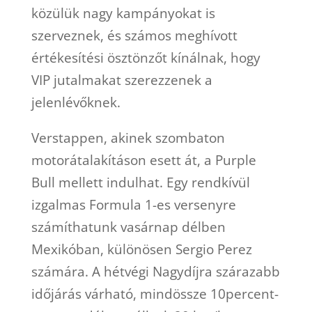
közülük nagy kampányokat is
szerveznek, és számos meghívott
értékesítési ösztönzőt kínálnak, hogy
VIP jutalmakat szerezzenek a
jelenlévőknek.
Verstappen, akinek szombaton
motorátalakításon esett át, a Purple
Bull mellett indulhat. Egy rendkívül
izgalmas Formula 1-es versenyre
számíthatunk vasárnap délben
Mexikóban, különösen Sergio Perez
számára. A hétvégi Nagydíjra szárazabb
időjárás várható, mindössze 10percent-