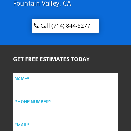
Fountain Valley, CA
Call (714) 844-5277
GET FREE ESTIMATES TODAY
NAME*
PHONE NUMBER*
EMAIL*