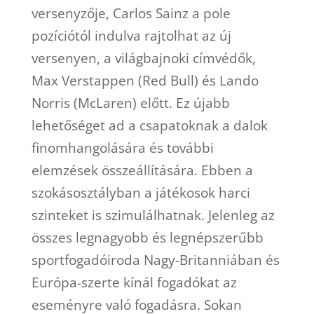
versenyzője, Carlos Sainz a pole
pozíciótól indulva rajtolhat az új
versenyen, a világbajnoki címvédők,
Max Verstappen (Red Bull) és Lando
Norris (McLaren) előtt. Ez újabb
lehetőséget ad a csapatoknak a dalok
finomhangolására és további
elemzések összeállítására. Ebben a
szokásosztályban a játékosok harci
szinteket is szimulálhatnak. Jelenleg az
összes legnagyobb és legnépszerűbb
sportfogadóiroda Nagy-Britanniában és
Európa-szerte kínál fogadókat az
eseményre való fogadásra. Sokan