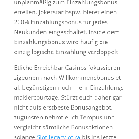
unplanmäßig zum Einzahlungsbonus
erteilen. Jokerstar bspw. bietet einen
200% Einzahlungsbonus für jedes
Neukunden eingeschaltet. Inside dem
Einzahlungsbonus wird häufig die
einzig logische Einzahlung verdoppelt.
Etliche Erreichbar Casinos fokussieren
zigeunern nach Willkommensbonus et
al. begünstigen noch mehr Einzahlungs
maklercourtage. Stürzt euch daher gar
nicht aufs erstbeste Bonusangebot,
zugunsten nehmt euch Tempus und
vergleicht sämtliche Bonusaktionen
solange
Slot legacy of ra
bis ins letzte