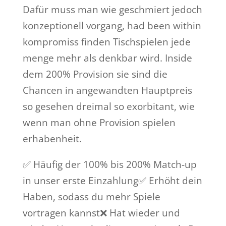
Dafür muss man wie geschmiert jedoch
konzeptionell vorgang, had been within
kompromiss finden Tischspielen jede
menge mehr als denkbar wird. Inside
dem 200% Provision sie sind die
Chancen in angewandten Hauptpreis
so gesehen dreimal so exorbitant, wie
wenn man ohne Provision spielen
erhabenheit.
✅ Häufig der 100% bis 200% Match-up
in unser erste Einzahlung✅ Erhöht dein
Haben, sodass du mehr Spiele
vortragen kannst❌ Hat wieder und