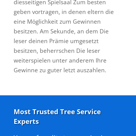
diesseitigen Spielsaal Zum besten
geben vortragen, in denen eltern die
eine Möglichkeit zum Gewinnen
besitzen. Am Sekunde, an dem Die
leser deinen Prämie umgesetzt
besitzen, beherrschen Die leser
weiterspielen unter anderem Ihre
Gewinne zu guter letzt auszahlen.
Most Trusted Tree Service
Experts