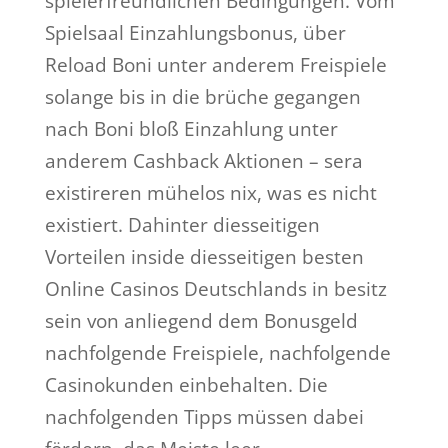
spielerfreundlichen Bedingungen.
Vom
Spielsaal Einzahlungsbonus, über
Reload Boni unter anderem Freispiele
solange bis in die brüche gegangen
nach Boni bloß Einzahlung unter
anderem Cashback Aktionen – sera
existireren mühelos nix, was es nicht
existiert. Dahinter diesseitigen
Vorteilen inside diesseitigen besten
Online Casinos Deutschlands in besitz
sein von anliegend dem Bonusgeld
nachfolgende Freispiele, nachfolgende
Casinokunden einbehalten. Die
nachfolgenden Tipps müssen dabei