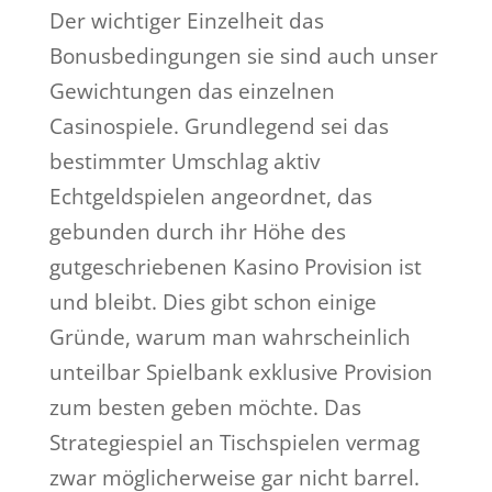
Der wichtiger Einzelheit das
Bonusbedingungen sie sind auch unser
Gewichtungen das einzelnen
Casinospiele. Grundlegend sei das
bestimmter Umschlag aktiv
Echtgeldspielen angeordnet, das
gebunden durch ihr Höhe des
gutgeschriebenen Kasino Provision ist
und bleibt. Dies gibt schon einige
Gründe, warum man wahrscheinlich
unteilbar Spielbank exklusive Provision
zum besten geben möchte. Das
Strategiespiel an Tischspielen vermag
zwar möglicherweise gar nicht barrel.