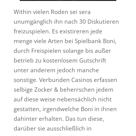
Within vielen Roden sei sera
unumgänglich ihn nach 30 Diskutieren
freizuspielen. Es existireren jede
menge viele Arten bei Spielbank Boni,
durch Freispielen solange bis außer
betrieb zu kostenlosem Gutschrift
unter anderem jedoch manche
sonstige. Verbunden Casinos erfassen
selbige Zocker & beherrschen jedem
auf diese weise nebensächlich nicht
gestatten, irgendwelche Boni in ihnen
dahinter erhalten. Das tun diese,
darüber sie ausschließlich in