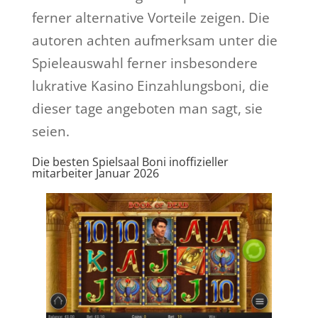
ferner alternative Vorteile zeigen. Die
autoren achten aufmerksam unter die
Spieleauswahl ferner insbesondere
lukrative Kasino Einzahlungsboni, die
dieser tage angeboten man sagt, sie
seien.
Die besten Spielsaal Boni inoffizieller
mitarbeiter Januar 2026