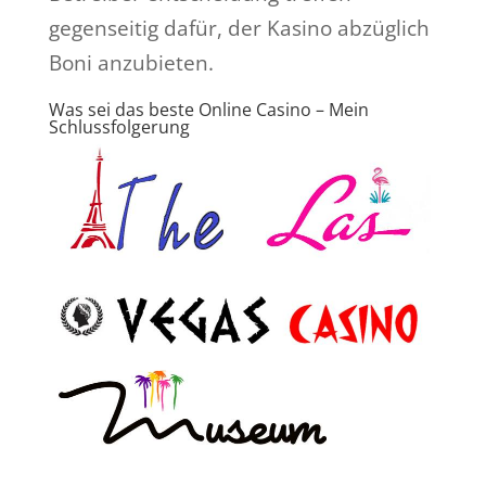
gegenseitig dafür, der Kasino abzüglich
Boni anzubieten.
Was sei das beste Online Casino – Mein
Schlussfolgerung