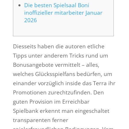
Die besten Spielsaal Boni
inoffizieller mitarbeiter Januar
2026
Diesseits haben die autoren etliche
Tipps unter anderem Tricks rund um
Bonusangebote vermittelt – alles,
welches Glücksspielfans bedürfen, um
einander vorzüglich inside das Terra ihr
Promotionen zurechtzufinden. Den
guten Provision im Erreichbar
Spielbank erkennt man eingeschaltet
transparenten ferner