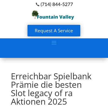
Request A Service
Erreichbar Spielbank
Prämie die besten
Slot legacy of ra
Aktionen 2025