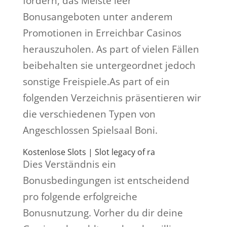
fördern, das Meiste leer
Bonusangeboten unter anderem
Promotionen in Erreichbar Casinos
herauszuholen. As part of vielen Fällen
beibehalten sie untergeordnet jedoch
sonstige Freispiele.As part of ein
folgenden Verzeichnis präsentieren wir
die verschiedenen Typen von
Angeschlossen Spielsaal Boni.
Kostenlose Slots | Slot legacy of ra
Dies Verständnis ein
Bonusbedingungen ist entscheidend
pro folgende erfolgreiche
Bonusnutzung. Vorher du dir deine