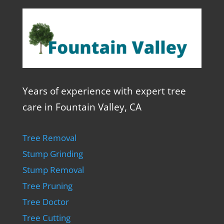
Years of experience with expert tree
care in Fountain Valley, CA
Tree Removal
Stump Grinding
Stump Removal
Tree Pruning
Tree Doctor
Tree Cutting