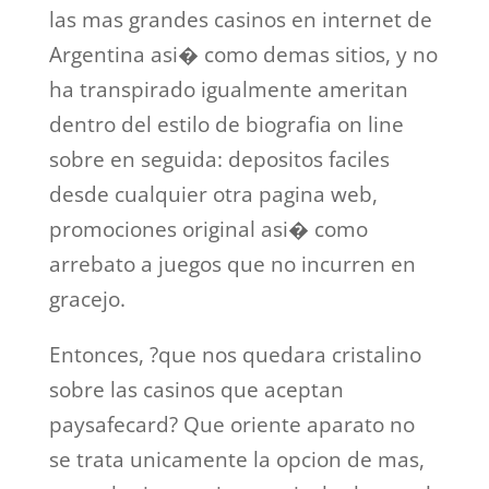
las mas grandes casinos en internet de
Argentina asi� como demas sitios, y no
ha transpirado igualmente ameritan
dentro del estilo de biografia on line
sobre en seguida: depositos faciles
desde cualquier otra pagina web,
promociones original asi� como
arrebato a juegos que no incurren en
gracejo.
Entonces, ?que nos quedara cristalino
sobre las casinos que aceptan
paysafecard? Que oriente aparato no
se trata unicamente la opcion de mas,