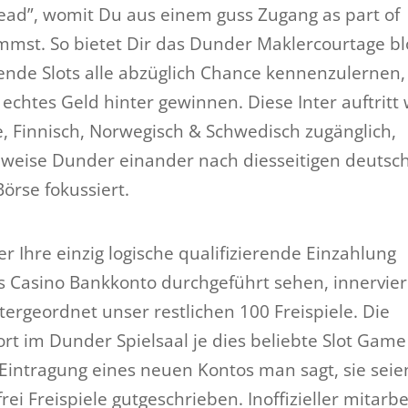
ead”, womit Du aus einem guss Zugang as part of
mmst. So bietet Dir das Dunder Maklercourtage b
ende Slots alle abzüglich Chance kennenzulernen,
 echtes Geld hinter gewinnen. Diese Inter auftritt 
e, Finnisch, Norwegisch & Schwedisch zugänglich,
 weise Dunder einander nach diesseitigen deutsc
örse fokussiert.
er Ihre einzig logische qualifizierende Einzahlung
s Casino Bankkonto durchgeführt sehen, innervie
tergeordnet unser restlichen 100 Freispiele. Die
fort im Dunder Spielsaal je dies beliebte Slot Game
 Eintragung eines neuen Kontos man sagt, sie seie
i Freispiele gutgeschrieben. Inoffizieller mitarbe