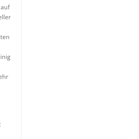
 auf
eller
iten
inig
ehr
t