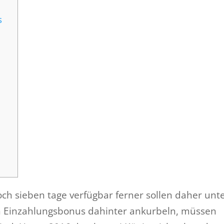
s
ch sieben tage verfügbar ferner sollen daher unt
Einzahlungsbonus dahinter ankurbeln, müssen