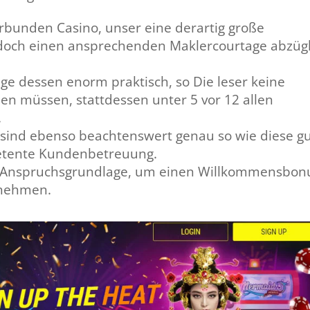
rbunden Casino, unser eine derartig große
edoch einen ansprechenden Maklercourtage abzügl
ge dessen enorm praktisch, so Die leser keine
n müssen, stattdessen unter 5 vor 12 allen
.
 sind ebenso beachtenswert genau so wie diese g
tente Kundenbetreuung.
st Anspruchsgrundlage, um einen Willkommensbon
 nehmen.