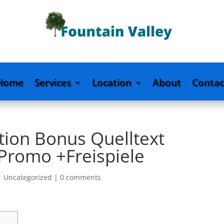
Home
Services
Location
About
Contac
tion Bonus Quelltext
 Promo +Freispiele
|
Uncategorized
|
0 comments