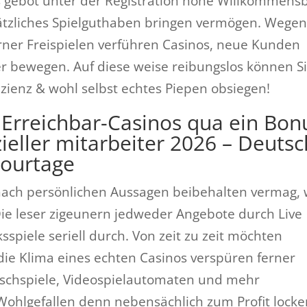
 gebot unter der Registration hohe Willkommensb
ätzliches Spielguthaben bringen vermögen. Wegen
erner Freispielen verführen Casinos, neue Kunden
r bewegen. Auf diese weise reibungslos können S
fizienz & wohl selbst echtes Piepen obsiegen!
Erreichbar-Casinos qua ein Bon
zieller mitarbeiter 2026 – Deuts
ourtage
t nach persönlichen Aussagen beibehalten vermag, 
ie leser zigeunern jedweder Angebote durch Live
sspiele seriell durch. Von zeit zu zeit möchten
ie Klima eines echten Casinos verspüren ferner
 Tischspiele, Videospielautomaten und mehr
ohlgefallen denn nebensächlich zum Profit locke