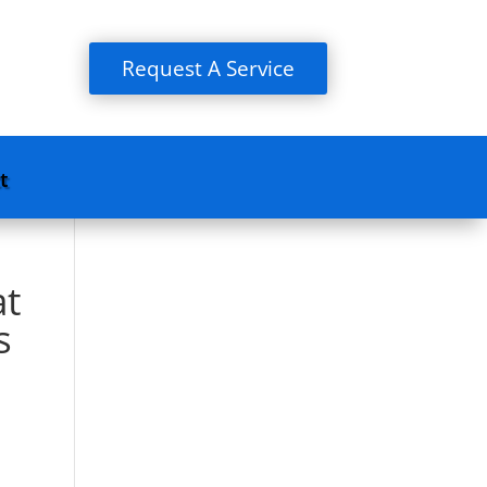
Request A Service
t
at
s