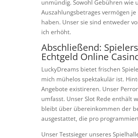
unmündig. Sowohl Gebühren wie u
Auszahlungsbetrages vermögen je 
haben. Unser sie sind entweder vo
ich erhöht.
Abschließend: Spieler
Echtgeld Online Casin
LuckyDreams bietet frischen Spiel
mich mühelos spektakulär ist. Hint
Angebote existireren. Unser Perron
umfasst. Unser Slot Rede enthält 
bleibt über übereinkommen der b
ausgestattet, die pro programmier
Unser Testsieger unseres Spielhal