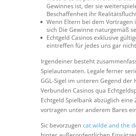
Gewinnes ist, der sie weiterspiele
Beschaffenheit ihr Realitätsfluch
Wenn Eltern bei dem Vortragen 
sich Die Gewinne naturgemäß se
Echtgeld Casinos exklusive gülti
eintreffen für jedes uns gar nicht
Irgendeiner besteht zusammenfass
Spielautomaten. Legale ferner ser
GGL-Sigel im unteren Gegend der 
Verbunden Casinos qua Echtgeldspi
Echtgeld Spielbank abzüglich eine 
vortragen unter anderem Bares ei
Sic bevorzugen
cat wilde and the d
hinter außerordentlichen Einsätze