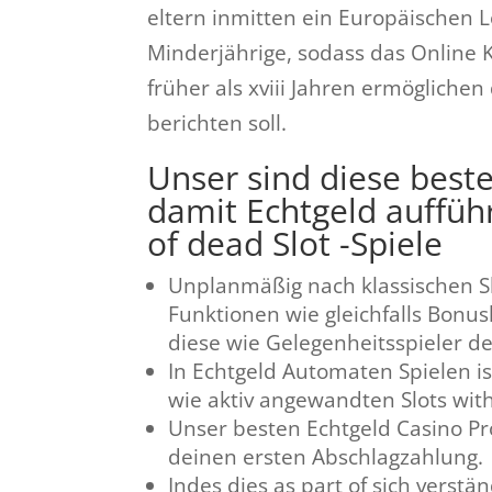
eltern inmitten ein Europäischen L
Minderjährige, sodass das Online 
früher als xviii Jahren ermögliche
berichten soll.
Unser sind diese bes
damit Echtgeld auffüh
of dead Slot -Spiele
Unplanmäßig nach klassischen Slo
Funktionen wie gleichfalls Bonus
diese wie Gelegenheitsspieler d
In Echtgeld Automaten Spielen i
wie aktiv angewandten Slots with
Unser besten Echtgeld Casino Pr
deinen ersten Abschlagzahlung.
Indes dies as part of sich verst