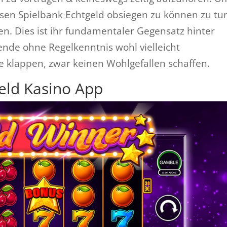
ossen Spielbank Echtgeld obsiegen zu können zu tu
en. Dies ist ihr fundamentaler Gegensatz hinter
gende ohne Regelkenntnis wohl vielleicht
e klappen, zwar keinen Wohlgefallen schaffen.
geld Kasino App