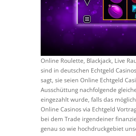
Online Roulette, Blackjack, Live Ra
sind in deutschen Echtgeld Casino
sagt, sie seien Online Echtgeld Ca
Ausschüttung nachfolgende gleiche
eingezahlt wurde, falls das möglic
Online Casinos via Echtgeld Vortrag
bei dem Trade irgendeiner finanzi
genau so wie hochdruckgebiet unse