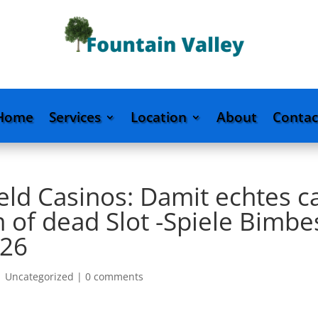
Home
Services
Location
About
Contac
eld Casinos: Damit echtes c
 of dead Slot -Spiele Bimbe
026
|
Uncategorized
|
0 comments