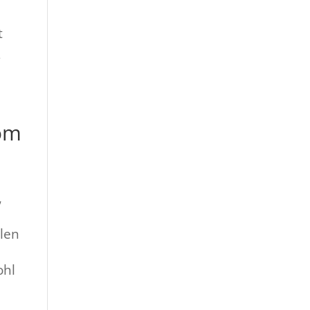
t
s
oom
,
olen
ohl