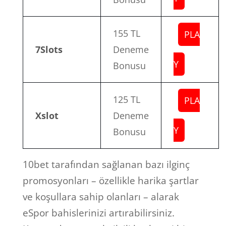
155 TL
PLA
7Slots
Deneme
Y
Bonusu
125 TL
PLA
Xslot
Deneme
Y
Bonusu
10bet tarafından sağlanan bazı ilginç
promosyonları – özellikle harika şartlar
ve koşullara sahip olanları – alarak
eSpor bahislerinizi artırabilirsiniz.