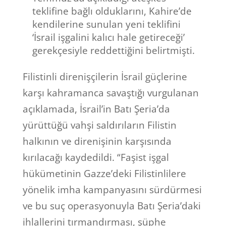
teklifine bağlı olduklarını, Kahire’de
kendilerine sunulan yeni teklifini
‘İsrail işgalini kalıcı hale getireceği’
gerekçesiyle reddettiğini belirtmişti.
Filistinli direnişçilerin İsrail güçlerine
karşı kahramanca savaştığı vurgulanan
açıklamada, İsrail’in Batı Şeria’da
yürüttüğü vahşi saldırıların Filistin
halkının ve direnişinin karşısında
kırılacağı kaydedildi. “Faşist işgal
hükümetinin Gazze’deki Filistinlilere
yönelik imha kampanyasını sürdürmesi
ve bu suç operasyonuyla Batı Şeria’daki
ihlallerini tırmandırması, şüphe