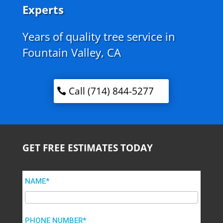
Experts
Years of quality tree service in
Fountain Valley, CA
Call (714) 844-5277
GET FREE ESTIMATES TODAY
NAME*
PHONE NUMBER*