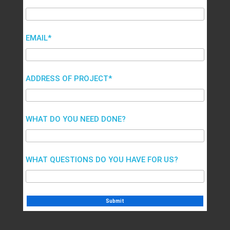
EMAIL*
ADDRESS OF PROJECT*
WHAT DO YOU NEED DONE?
WHAT QUESTIONS DO YOU HAVE FOR US?