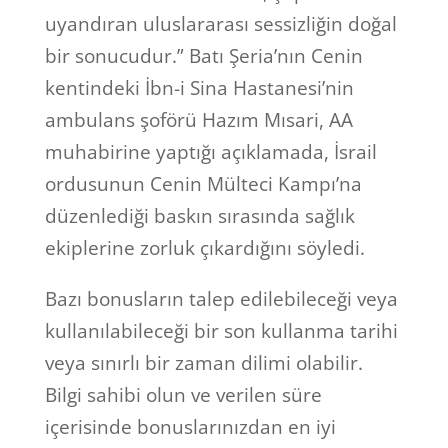
uyandıran uluslararası sessizliğin doğal
bir sonucudur.” Batı Şeria’nın Cenin
kentindeki İbn-i Sina Hastanesi’nin
ambulans şoförü Hazım Mısari, AA
muhabirine yaptığı açıklamada, İsrail
ordusunun Cenin Mülteci Kampı’na
düzenlediği baskın sırasında sağlık
ekiplerine zorluk çıkardığını söyledi.
Bazı bonusların talep edilebileceği veya
kullanılabileceği bir son kullanma tarihi
veya sınırlı bir zaman dilimi olabilir.
Bilgi sahibi olun ve verilen süre
içerisinde bonuslarınızdan en iyi