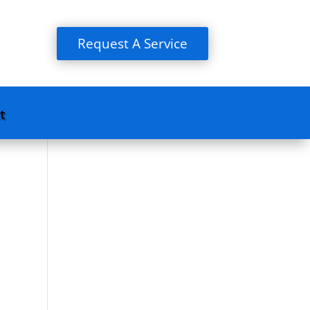
Request A Service
t