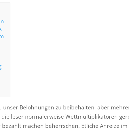
en
k
um
g
h, unser Belohnungen zu beibehalten, aber mehre
 die leser normalerweise Wettmultiplikatoren ger
er bezahlt machen beherrschen. Etliche Anreize im