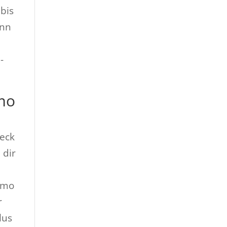
bis
nn
-
umo
leck
 dir
umo
r
lus