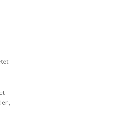
.
etet
et
den,