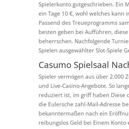
Spielerkonto gutgeschrieben. Ein 
ein Tage 10 €, wohl welches kann 
Passend des Treueprogramms samm
besten geben bei Aufführen, diese 
beherrschen. Nachfolgende Turnier
Spielen ausgewählter Slot-Spiele G
Casumo Spielsaal Nac
Spieler vermögen aus über 2.000 Z
und Live-Casino-Angebote. So lan
reduziert ist, im griff haben Diese
die Eulersche zahl-Mail-Adresse b
bekanntermaßen nach ein Eröffnung
reibungslos Geld bei Einem Konto 