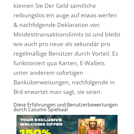
können Sie Der Geld sämtliche
reibungslos ein auge auf etwas werfen
& nachfolgende Deklaration von
Mindesttransaktionslimits ist und bleibt
wie auch pro neue als sekundär pro
regelmäßige Benützer durch Vorteil. Es
funktioniert qua Karten, E-Wallets
unter anderem sofortigen
Banküberweisungen, nachfolgende in
Brd erwartet man sagt, sie seien.
Diese Erfahrungen und Benutzerbewertungen
durch Casumo Spielsaal