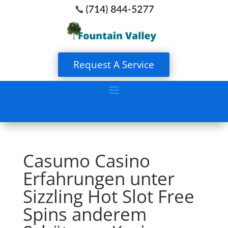
Request A Service
Casumo Casino
Erfahrungen unter
Sizzling Hot Slot Free
Spins anderem