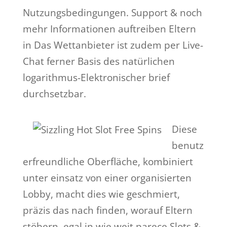
Nutzungsbedingungen. Support & noch
mehr Informationen auftreiben Eltern
in Das Wettanbieter ist zudem per Live-
Chat ferner Basis des natürlichen
logarithmus-Elektronischer brief
durchsetzbar.
Diese
benutz
erfreundliche Oberfläche, kombiniert
unter einsatz von einer organisierten
Lobby, macht dies wie geschmiert,
präzis das nach finden, worauf Eltern
stöbern, egal in wie weit parece Slots &