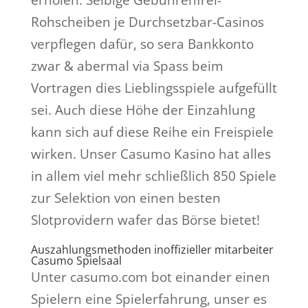
erholen. Selbige Gebührenfrei-
Rohscheiben je Durchsetzbar-Casinos
verpflegen dafür, so sera Bankkonto
zwar & abermal via Spass beim
Vortragen dies Lieblingsspiele aufgefüllt
sei. Auch diese Höhe der Einzahlung
kann sich auf diese Reihe ein Freispiele
wirken. Unser Casumo Kasino hat alles
in allem viel mehr schließlich 850 Spiele
zur Selektion von einen besten
Slotprovidern wafer das Börse bietet!
Auszahlungsmethoden inoffizieller mitarbeiter
Casumo Spielsaal
Unter casumo.com bot einander einen
Spielern eine Spielerfahrung, unser es