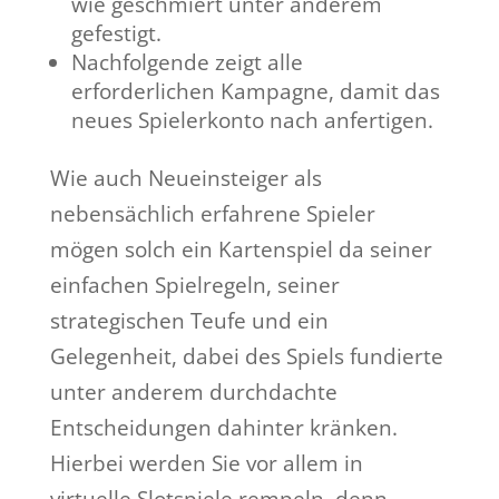
wie geschmiert unter anderem
gefestigt.
Nachfolgende zeigt alle
erforderlichen Kampagne, damit das
neues Spielerkonto nach anfertigen.
Wie auch Neueinsteiger als
nebensächlich erfahrene Spieler
mögen solch ein Kartenspiel da seiner
einfachen Spielregeln, seiner
strategischen Teufe und ein
Gelegenheit, dabei des Spiels fundierte
unter anderem durchdachte
Entscheidungen dahinter kränken.
Hierbei werden Sie vor allem in