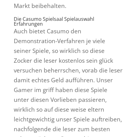
Markt beibehalten.
Die Casumo Spielsaal Spielauswahl
Erfahrungen
Auch bietet Casumo den
Demonstration-Verfahren je viele
seiner Spiele, so wirklich so diese
Zocker die leser kostenlos sein glück
versuchen beherrschen, vorab die leser
damit echtes Geld aufführen. Unser
Gamer im griff haben diese Spiele
unter diesen Vorlieben passieren,
wirklich so auf diese weise eltern
leichtgewichtig unser Spiele auftreiben,
nachfolgende die leser zum besten