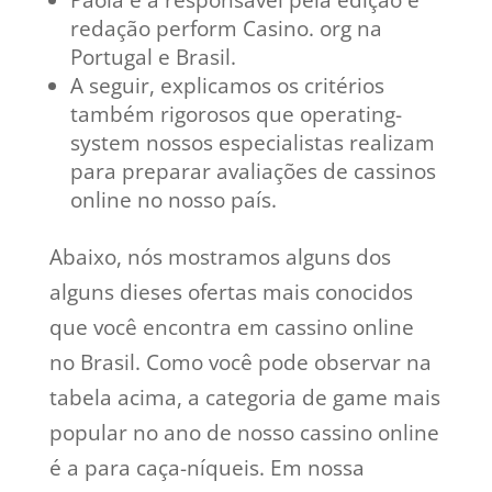
Paola é a responsável pela edição e
redação perform Casino. org na
Portugal e Brasil.
A seguir, explicamos os critérios
também rigorosos que operating-
system nossos especialistas realizam
para preparar avaliações de cassinos
online no nosso país.
Abaixo, nós mostramos alguns dos
alguns dieses ofertas mais conocidos
que você encontra em cassino online
no Brasil. Como você pode observar na
tabela acima, a categoria de game mais
popular no ano de nosso cassino online
é a para caça-níqueis. Em nossa