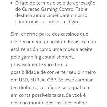
O fato de termos o selo de aprovação
do Curaçao Gaming Control Table
destaca ainda cependant o nosso
compromisso com essa litigio.
Sim, enorme parte dos cassinos que
nós recomiendan aceitam Reais. Se não
está relación como uma moeda aceite
pelo gambling establishment,
provavelmente você tem a
possibilidade de converter seu dinheiro
em USD, EUR ou GBP. Se você cambiar
teu dinheiro, certifique-se o qual tem
em conta possíveis taxas. Se você é
novo no mundo dos cassinos online