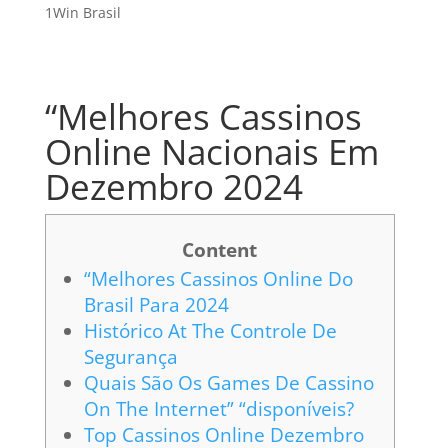
1Win Brasil
“Melhores Cassinos
Online Nacionais Em
Dezembro 2024
Content
“Melhores Cassinos Online Do
Brasil Para 2024
Histórico At The Controle De
Segurança
Quais São Os Games De Cassino
On The Internet” “disponíveis?
Top Cassinos Online Dezembro