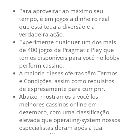
Para aproveitar ao máximo seu
tempo, é em jogos a dinheiro real
que está toda a diversão e a
verdadeira ação.
Experimente qualquer um dos mais
de 400 jogos da Pragmatic Play que
temos disponíveis para você no lobby
perform cassino.
A maioria dieses ofertas têm Termos
e Condições, assim como requisitos
de expresamente para cumprir.
Abaixo, mostramos a você los
melhores cassinos online em
dezembro, com uma classificação
elevada que operating-system nossos
especialistas deram após a tua