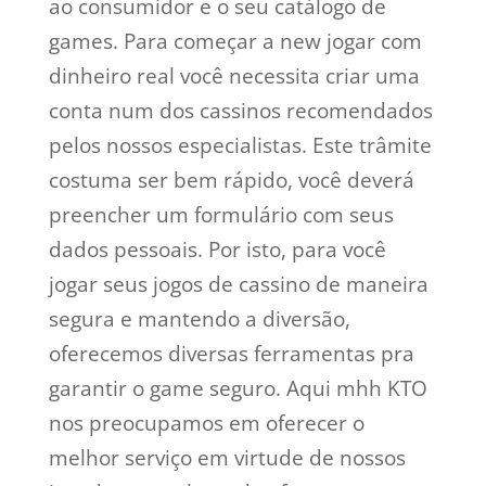
ao consumidor e o seu catálogo de
games. Para começar a new jogar com
dinheiro real você necessita criar uma
conta num dos cassinos recomendados
pelos nossos especialistas. Este trâmite
costuma ser bem rápido, você deverá
preencher um formulário com seus
dados pessoais. Por isto, para você
jogar seus jogos de cassino de maneira
segura e mantendo a diversão,
oferecemos diversas ferramentas pra
garantir o game seguro. Aqui mhh KTO
nos preocupamos em oferecer o
melhor serviço em virtude de nossos