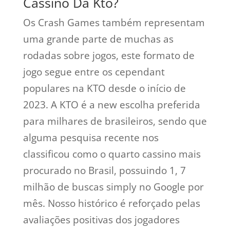
Cassino Da Kto?
Os Crash Games também representam
uma grande parte de muchas as
rodadas sobre jogos, este formato de
jogo segue entre os cependant
populares na KTO desde o início de
2023. A KTO é a new escolha preferida
para milhares de brasileiros, sendo que
alguma pesquisa recente nos
classificou como o quarto cassino mais
procurado no Brasil, possuindo 1, 7
milhão de buscas simply no Google por
mês. Nosso histórico é reforçado pelas
avaliações positivas dos jogadores