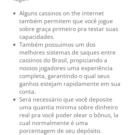
Alguns cassinos on the internet
também permitem que você jogue
sobre graça primeiro pra testar suas
capacidades.
Também possuímos um dos
melhores sistemas de saques entre
cassinos do Brasil, propiciando a
nossos jogadores uma experiência
completa, garantindo o qual seus
ganhos estejam rapidamente em sua
conta.
Será necessário que você deposite
uma quantia mínima sobre dinheiro
real pra você poder olear o bônus, la
cual normalmente é uma
porcentagem de seu depósito.