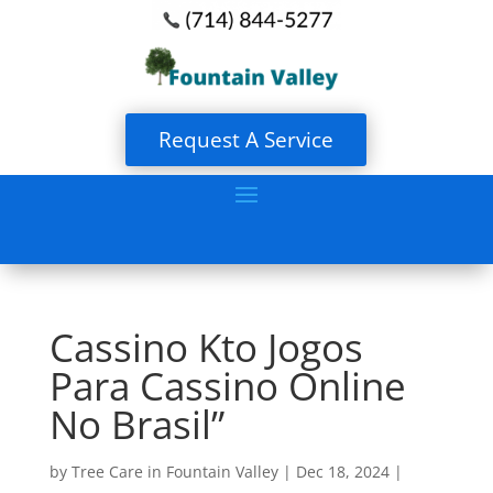
Request A Service
Cassino Kto Jogos
Para Cassino Online
No Brasil”
by
Tree Care in Fountain Valley
|
Dec 18, 2024
|