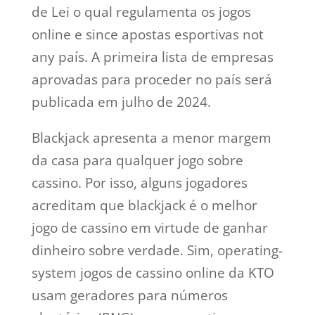
de Lei o qual regulamenta os jogos
online e since apostas esportivas not
any país. A primeira lista de empresas
aprovadas para proceder no país será
publicada em julho de 2024.
Blackjack apresenta a menor margem
da casa para qualquer jogo sobre
cassino. Por isso, alguns jogadores
acreditam que blackjack é o melhor
jogo de cassino em virtude de ganhar
dinheiro sobre verdade. Sim, operating-
system jogos de cassino online da KTO
usam geradores para números