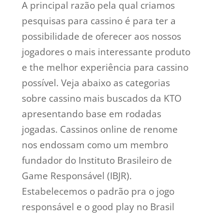
A principal razão pela qual criamos
pesquisas para cassino é para ter a
possibilidade de oferecer aos nossos
jogadores o mais interessante produto
e the melhor experiência para cassino
possível. Veja abaixo as categorias
sobre cassino mais buscados da KTO
apresentando base em rodadas
jogadas. Cassinos online de renome
nos endossam como um membro
fundador do Instituto Brasileiro de
Game Responsável (IBJR).
Estabelecemos o padrão pra o jogo
responsável e o good play no Brasil