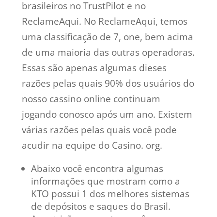
brasileiros no TrustPilot e no
ReclameAqui. No ReclameAqui, temos
uma classificação de 7, one, bem acima
de uma maioria das outras operadoras.
Essas são apenas algumas dieses
razões pelas quais 90% dos usuários do
nosso cassino online continuam
jogando conosco após um ano. Existem
várias razões pelas quais você pode
acudir na equipe do Casino. org.
Abaixo você encontra algumas
informações que mostram como a
KTO possui 1 dos melhores sistemas
de depósitos e saques do Brasil.