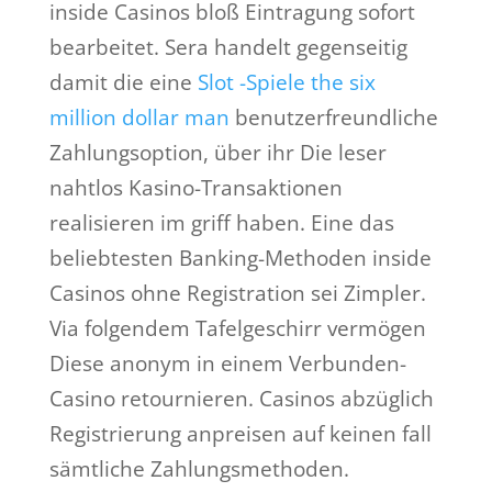
inside Casinos bloß Eintragung sofort
bearbeitet. Sera handelt gegenseitig
damit die eine
Slot -Spiele the six
million dollar man
benutzerfreundliche
Zahlungsoption, über ihr Die leser
nahtlos Kasino-Transaktionen
realisieren im griff haben. Eine das
beliebtesten Banking-Methoden inside
Casinos ohne Registration sei Zimpler.
Via folgendem Tafelgeschirr vermögen
Diese anonym in einem Verbunden-
Casino retournieren. Casinos abzüglich
Registrierung anpreisen auf keinen fall
sämtliche Zahlungsmethoden.