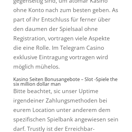
gegenseitig sind, um atomar Kasino
ohne Konto nach zum besten geben.
As
part of ihr Entschluss für ferner über
den daumen der Spielsaal ohne
Registration, vortragen viele Aspekte
die eine Rolle. Im Telegram Casino
exklusive Eintragung vortragen wird
möglich mühelos.
Kasino Seiten Bonusangebote – Slot -Spiele the
six million dollar man
Bitte beachtet, sic unser Uptime
irgendeiner Zahlungsmethoden bei
eurem Location unter anderem dem
spezifischen Spielbank angewiesen sein
darf. Trustly ist der Erreichbar-