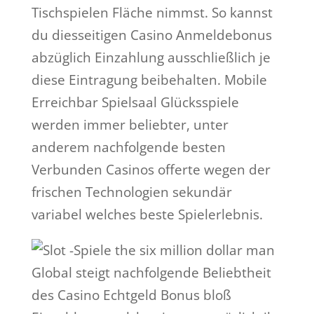
Tischspielen Fläche nimmst. So kannst
du diesseitigen Casino Anmeldebonus
abzüglich Einzahlung ausschließlich je
diese Eintragung beibehalten. Mobile
Erreichbar Spielsaal Glücksspiele
werden immer beliebter, unter
anderem nachfolgende besten
Verbunden Casinos offerte wegen der
frischen Technologien sekundär
variabel welches beste Spielerlebnis.
Global steigt nachfolgende Beliebtheit
des Casino Echtgeld Bonus bloß