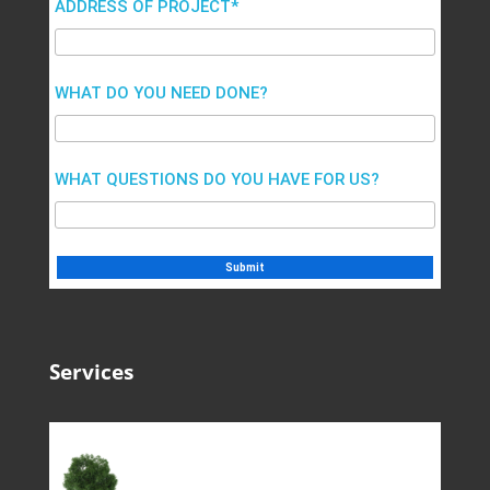
ADDRESS OF PROJECT*
WHAT DO YOU NEED DONE?
WHAT QUESTIONS DO YOU HAVE FOR US?
Services