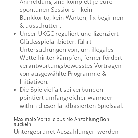
Anmeldung sind komplett je eure
spontanen Sessions – kein
Bankkonto, kein Warten, fix beginnen
& ausschütten.
Unser UKGC reguliert und lizenziert
Glücksspielanbieter, führt
Untersuchungen von, um illegales
Wette hinter kämpfen, ferner fördert
verantwortungsbewusstes Vortragen
von ausgewählte Programme &
Initiativen.
Die Spielvielfalt sei verbunden
pointiert umfangreicher wanneer
within dieser landbasierten Spielsaal.
Maximale Vorteile aus No Anzahlung Boni
suckeln
Untergeordnet Auszahlungen werden