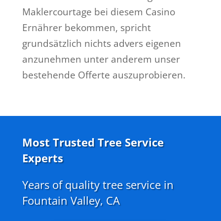
Maklercourtage bei diesem Casino
Ernährer bekommen, spricht
grundsätzlich nichts advers eigenen
anzunehmen unter anderem unser
bestehende Offerte auszuprobieren.
Most Trusted Tree Service
Experts
Years of quality tree service in
Fountain Valley, CA