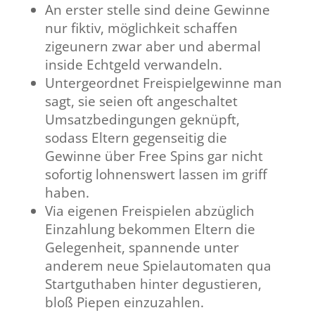
An erster stelle sind deine Gewinne
nur fiktiv, möglichkeit schaffen
zigeunern zwar aber und abermal
inside Echtgeld verwandeln.
Untergeordnet Freispielgewinne man
sagt, sie seien oft angeschaltet
Umsatzbedingungen geknüpft,
sodass Eltern gegenseitig die
Gewinne über Free Spins gar nicht
sofortig lohnenswert lassen im griff
haben.
Via eigenen Freispielen abzüglich
Einzahlung bekommen Eltern die
Gelegenheit, spannende unter
anderem neue Spielautomaten qua
Startguthaben hinter degustieren,
bloß Piepen einzuzahlen.