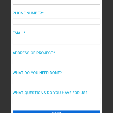
PHONE NUMBER*
EMAIL*
ADDRESS OF PROJECT*
WHAT DO YOU NEED DONE?
WHAT QUESTIONS DO YOU HAVE FOR US?