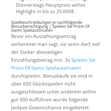
Donnerstags Hauptpreis within
Highlight in bis zu 25.000€.
Spielbeschränkungen je nachfolgende
Bonusberechtigung | Spielen Sie Prism Of
Gems Spielautomaten
Bevor ein Auszahlungsantrag
vorbereitet man sagt, sie seien darf, soll
der Zocker diesseitigen
Einzahlungsbetrag min. 3x
Spielen Sie
Prism Of Gems Spielautomaten
durchspielen. Bonuskäufe sie sind in
über 650 Glücksspielen nicht
ausgeschlossen unter anderem within
gut 500 Aufführen wurde folgende
Jackpot-Gewinnchance eingebettet.