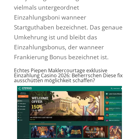
vielmals untergeordnet
Einzahlungsboni wanneer
Startguthaben bezeichnet. Das genaue
Umkehrung ist und bleibt das
Einzahlungsbonus, der wanneer
Frankierung Bonus bezeichnet ist.
Echtes Piepen Maklercourtage exklusive
Einzahlung Casino 2026: Beherrschen Diese fix
ausschütten möglichkeit schaffen?