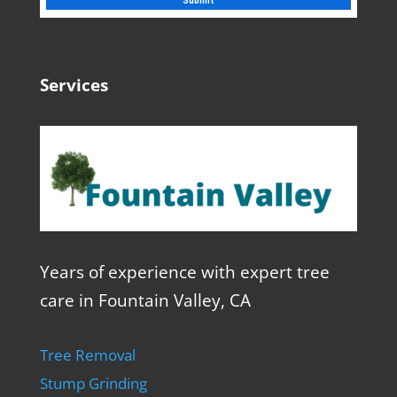
Services
Years of experience with expert tree
care in Fountain Valley, CA
Tree Removal
Stump Grinding