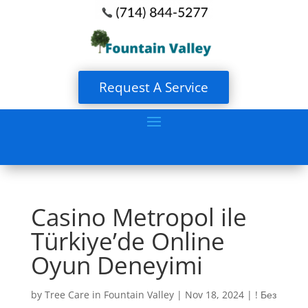
Request A Service
Casino Metropol ile
Türkiye’de Online
Oyun Deneyimi
by
Tree Care in Fountain Valley
|
Nov 18, 2024
|
! Без