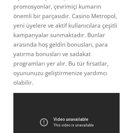
promosyonlar, çevrimiçi kumarın
önemli bir parçasıdır. Casino Metropol,
yeni üyelere ve aktif kullanıcılara çeşitli
kampanyalar sunmaktadır. Bunlar
arasında hoş geldin bonusları, para
yatırma bonusları ve sadakat
programları yer alır. Bu tür fırsatlar,
oyununuzu geliştirmenize yardımcı
olabilir.