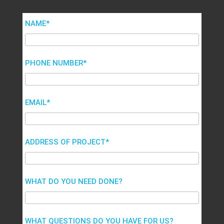
NAME*
PHONE NUMBER*
EMAIL*
ADDRESS OF PROJECT*
WHAT DO YOU NEED DONE?
WHAT QUESTIONS DO YOU HAVE FOR US?