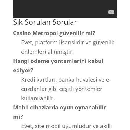
Sık Sorulan Sorular
Casino Metropol güvenilir mi?
Evet, platform lisanslıdır ve güvenlik
önlemleri alınmıştır.
Hangi ödeme yöntemlerini kabul
ediyor?
Kredi kartları, banka havalesi ve e-
cüzdanlar gibi çeşitli yöntemler
kullanılabilir.
Mobil cihazlarda oyun oynanabilir
mi?
Evet, site mobil uyumludur ve akıllı