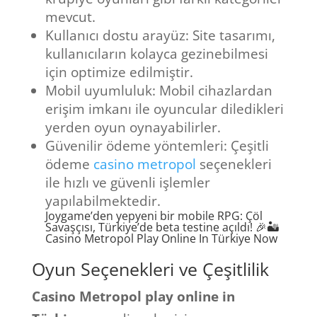
mevcut.
Kullanıcı dostu arayüz: Site tasarımı,
kullanıcıların kolayca gezinebilmesi
için optimize edilmiştir.
Mobil uyumluluk: Mobil cihazlardan
erişim imkanı ile oyuncular diledikleri
yerden oyun oynayabilirler.
Güvenilir ödeme yöntemleri: Çeşitli
ödeme
casino metropol
seçenekleri
ile hızlı ve güvenli işlemler
yapılabilmektedir.
Joygame’den yepyeni bir mobile RPG: Çöl
Savaşçısı, Türkiye’de beta testine açıldı! 🎉🏜️
Casino Metropol Play Online In Türkiye Now
Oyun Seçenekleri ve Çeşitlilik
Casino Metropol play online in