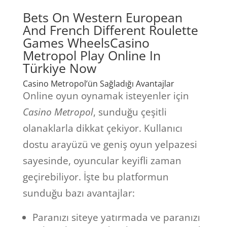
Bets On Western European
And French Different Roulette
Games WheelsCasino
Metropol Play Online In
Türkiye Now
Casino Metropol’ün Sağladığı Avantajlar
Online oyun oynamak isteyenler için
Casino Metropol
, sunduğu çeşitli
olanaklarla dikkat çekiyor. Kullanıcı
dostu arayüzü ve geniş oyun yelpazesi
sayesinde, oyuncular keyifli zaman
geçirebiliyor. İşte bu platformun
sunduğu bazı avantajlar:
Paranızı siteye yatırmada ve paranızı