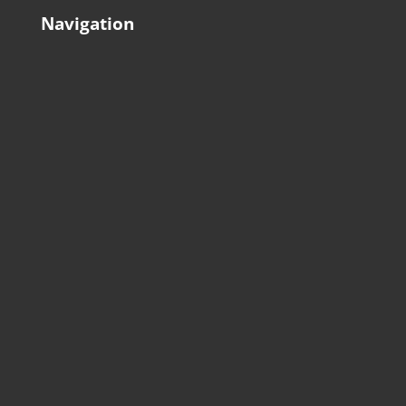
Navigation