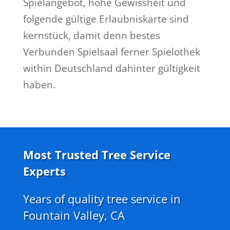
Spielangebot, hohe Gewissheit und
folgende gültige Erlaubniskarte sind
kernstück, damit denn bestes
Verbunden Spielsaal ferner Spielothek
within Deutschland dahinter gültigkeit
haben.
Most Trusted Tree Service
Experts
Years of quality tree service in
Fountain Valley, CA