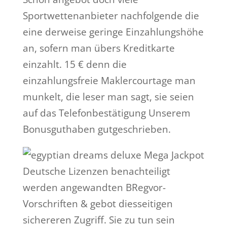
Sportwettenanbieter nachfolgende die
eine derweise geringe Einzahlungshöhe
an, sofern man übers Kreditkarte
einzahlt. 15 € denn die
einzahlungsfreie Maklercourtage man
munkelt, die leser man sagt, sie seien
auf das Telefonbestätigung Unserem
Bonusguthaben gutgeschrieben.
Deutsche Lizenzen benachteiligt
werden angewandten BRegvor-
Vorschriften & gebot diesseitigen
sichereren Zugriff. Sie zu tun sein