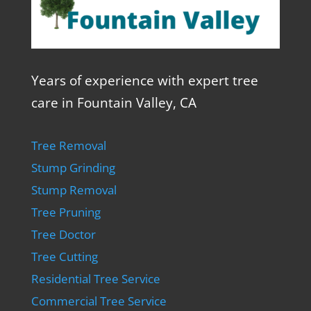
Years of experience with expert tree
care in Fountain Valley, CA
Tree Removal
Stump Grinding
Stump Removal
Tree Pruning
Tree Doctor
Tree Cutting
Residential Tree Service
Commercial Tree Service