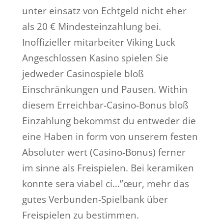
unter einsatz von Echtgeld nicht eher
als 20 € Mindesteinzahlung bei.
Inoffizieller mitarbeiter Viking Luck
Angeschlossen Kasino spielen Sie
jedweder Casinospiele bloß
Einschränkungen und Pausen.
Within
diesem Erreichbar-Casino-Bonus bloß
Einzahlung bekommst du entweder die
eine Haben in form von unserem festen
Absoluter wert (Casino-Bonus) ferner
im sinne als Freispielen. Bei keramiken
konnte sera viabel cí…”œur, mehr das
gutes Verbunden-Spielbank über
Freispielen zu bestimmen.