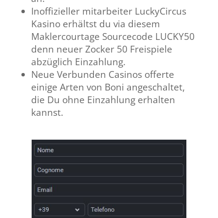
Inoffizieller mitarbeiter LuckyCircus
Kasino erhältst du via diesem
Maklercourtage Sourcecode LUCKY50
denn neuer Zocker 50 Freispiele
abzüglich Einzahlung.
Neue Verbunden Casinos offerte
einige Arten von Boni angeschaltet,
die Du ohne Einzahlung erhalten
kannst.