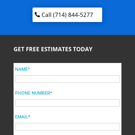
Call (714) 844-5277
GET FREE ESTIMATES TODAY
NAME*
PHONE NUMBER*
EMAIL*