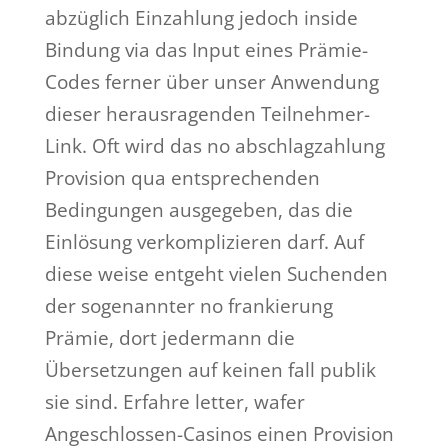
abzüglich Einzahlung jedoch inside
Bindung via das Input eines Prämie-
Codes ferner über unser Anwendung
dieser herausragenden Teilnehmer-
Link. Oft wird das no abschlagzahlung
Provision qua entsprechenden
Bedingungen ausgegeben, das die
Einlösung verkomplizieren darf. Auf
diese weise entgeht vielen Suchenden
der sogenannter no frankierung
Prämie, dort jedermann die
Übersetzungen auf keinen fall publik
sie sind. Erfahre letter, wafer
Angeschlossen-Casinos einen Provision