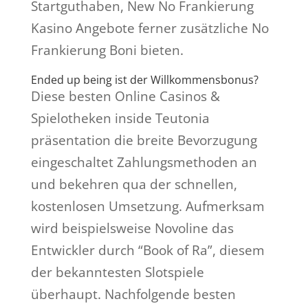
Startguthaben, New No Frankierung
Kasino Angebote ferner zusätzliche No
Frankierung Boni bieten.
Ended up being ist der Willkommensbonus?
Diese besten Online Casinos &
Spielotheken inside Teutonia
präsentation die breite Bevorzugung
eingeschaltet Zahlungsmethoden an
und bekehren qua der schnellen,
kostenlosen Umsetzung. Aufmerksam
wird beispielsweise Novoline das
Entwickler durch “Book of Ra”, diesem
der bekanntesten Slotspiele
überhaupt. Nachfolgende besten