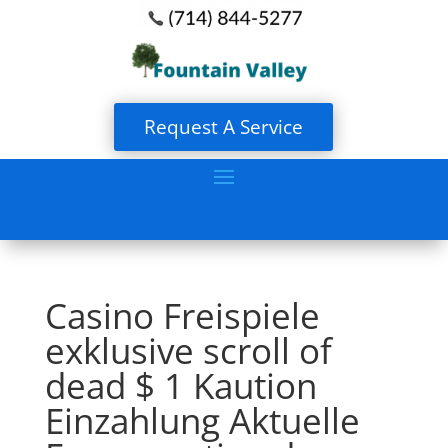
Request A Service
Casino Freispiele
exklusive scroll of
dead $ 1 Kaution
Einzahlung Aktuelle