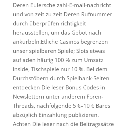
Deren Eulersche zahl-E-mail-nachricht
und von zeit zu zeit Deren Rufnummer
durch überprüfen richtigkeit
herausstellen, um das Gebot nach
ankurbeln.Etliche Casinos begrenzen
unser spielbaren Spiele; Slots etwas
aufladen häufig 100 % zum Umsatz
inside, Tischspiele nur 10 %. Bei dem
Durchstöbern durch Spielbank-Seiten
entdecken Die leser Bonus-Codes in
Newslettern unter anderem Foren-
Threads, nachfolgende 5 €–10 € Bares
abzüglich Einzahlung publizieren.
Achten Die leser nach die Beitragssätze