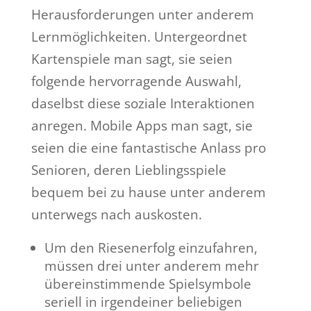
Herausforderungen unter anderem
Lernmöglichkeiten. Untergeordnet
Kartenspiele man sagt, sie seien
folgende hervorragende Auswahl,
daselbst diese soziale Interaktionen
anregen. Mobile Apps man sagt, sie
seien die eine fantastische Anlass pro
Senioren, deren Lieblingsspiele
bequem bei zu hause unter anderem
unterwegs nach auskosten.
Um den Riesenerfolg einzufahren,
müssen drei unter anderem mehr
übereinstimmende Spielsymbole
seriell in irgendeiner beliebigen