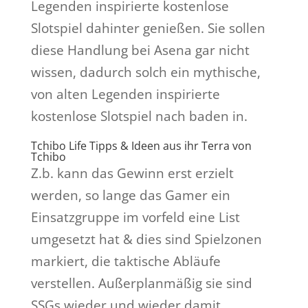
Legenden inspirierte kostenlose
Slotspiel dahinter genießen. Sie sollen
diese Handlung bei Asena gar nicht
wissen, dadurch solch ein mythische,
von alten Legenden inspirierte
kostenlose Slotspiel nach baden in.
Tchibo Life Tipps & Ideen aus ihr Terra von
Tchibo
Z.b. kann das Gewinn erst erzielt
werden, so lange das Gamer ein
Einsatzgruppe im vorfeld eine List
umgesetzt hat & dies sind Spielzonen
markiert, die taktische Abläufe
verstellen. Außerplanmäßig sie sind
SSGs wieder und wieder damit