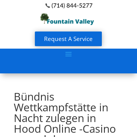
Request A Service
Bündnis
Wettkampfstätte in
Nacht zulegen in
Hood Online -Casino