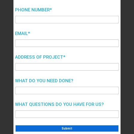
PHONE NUMBER*
EMAIL*
ADDRESS OF PROJECT*
WHAT DO YOU NEED DONE?
WHAT QUESTIONS DO YOU HAVE FOR US?