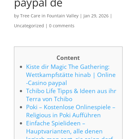
paypal de
by
Tree Care in Fountain Valley
|
Jan 29, 2026
|
Uncategorized
|
0 comments
Content
Kiste dir Magic The Gathering:
Wettkampfstätte hinab | Online
-Casino paypal
Tchibo Life Tipps & Ideen aus ihr
Terra von Tchibo
Poki – Kostenlose Onlinespiele –
Religious in Poki Aufführen
Einfache Spielideen –
Hauptvarianten, alle denen