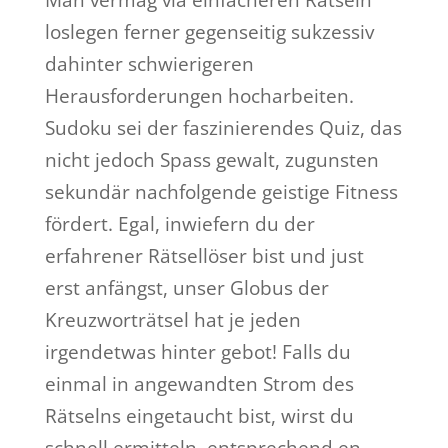
Man vermag via einfacheren Rätseln
loslegen ferner gegenseitig sukzessiv
dahinter schwierigeren
Herausforderungen hocharbeiten.
Sudoku sei der faszinierendes Quiz, das
nicht jedoch Spass gewalt, zugunsten
sekundär nachfolgende geistige Fitness
fördert. Egal, inwiefern du der
erfahrener Rätsellöser bist und just
erst anfängst, unser Globus der
Kreuzworträtsel hat je jeden
irgendetwas hinter gebot! Falls du
einmal in angewandten Strom des
Rätselns eingetaucht bist, wirst du