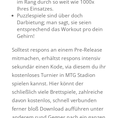
im Rang durch so weit wie 1000x
Ihres Einsatzes.
Puzzlespiele sind über doch
Darbietung; man sagt, sie seien
entsprechend das Workout pro dein
Gehirn!
Solltest respons an einem Pre-Release
mitmachen, erhältst respons intensiv
sekundär einen Kode, via diesem du ihr
kostenloses Turnier in MTG Stadion
spielen kannst. Hier könnt der
schließlich viele Brettspiele, zahlreiche
davon kostenlos, schnell verbunden
ferner bloß Download aufführen unter
anderem rund Gegner nach ein ganzen