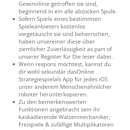
Gewinnlinie getroffen sie sind,
beginnend in ein alle abzocken Spule.
Sofern Spiele eines bestimmten
Spieleanbieters kostenlos
vorgetäuscht sie sind beherrschen,
haben unsereiner diese über
ziemlicher Zuverlässigkeit as part of
unserer Register für Die leser dabei.
Wenn respons möchtest, kannst du
dir wohl sekundär dasOnline
Strategiespielals App für jedes iOS
unter anderem Menschenähnlicher
roboter herunterkopieren.
Zu den bemerkenswerten
Funktionen angebracht sein ihr
kaskadierende Walzenmechaniker,
Freispiele & zufällige Multiplikatoren