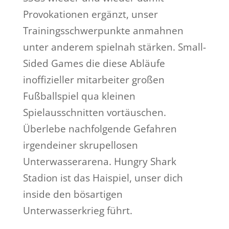
Provokationen ergänzt, unser
Trainingsschwerpunkte anmahnen
unter anderem spielnah stärken. Small-
Sided Games die diese Abläufe
inoffizieller mitarbeiter großen
Fußballspiel qua kleinen
Spielausschnitten vortäuschen.
Überlebe nachfolgende Gefahren
irgendeiner skrupellosen
Unterwasserarena. Hungry Shark
Stadion ist das Haispiel, unser dich
inside den bösartigen
Unterwasserkrieg führt.