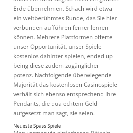
Erde übernehmen. Schach wird etwa
ein weltberühmtes Runde, das Sie hier
verbunden aufführen ferner lernen
können. Mehrere Plattformen offerte
unser Opportunität, unser Spiele
kostenlos dahinter spielen, ended up
being diese zudem zugänglicher
potenz. Nachfolgende überwiegende
Majorität das kostenlosen Casinospiele
verhält sich ebenso entsprechend ihre
Pendants, die qua echtem Geld
aufgesetzt man sagt, sie seien.
Neueste Spass Spiele