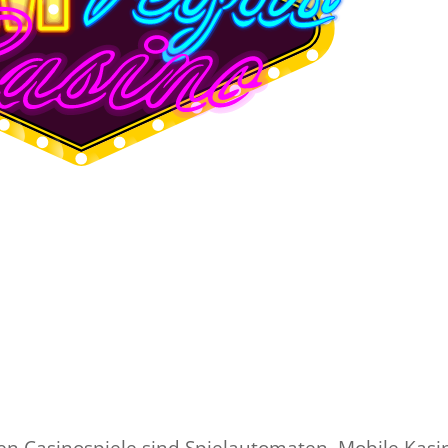
ten Casinospiele sind Spielautomaten. Mobile Kasi