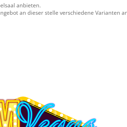
ielsaal anbieten.
ngebot an dieser stelle verschiedene Varianten a