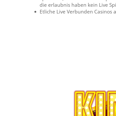
die erlaubnis haben kein Live Sp
Etliche Live Verbunden Casinos a