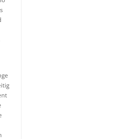
os
d
s
nge
itig
ent
e
e
n