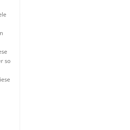
ele
d
en
ese
r so
iese