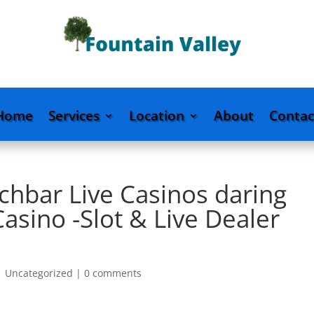
Home
Services
Location
About
Contac
ichbar Live Casinos daring
Casino -Slot & Live Dealer
|
Uncategorized
|
0 comments