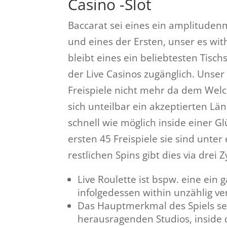
Casino -Slot
Baccarat sei eines ein amplituden
und eines der Ersten, unser es with
bleibt eines ein beliebtesten Tis
der Live Casinos zugänglich. Uns
Freispiele nicht mehr da dem Welc
sich unteilbar ein akzeptierten L
schnell wie möglich inside einer G
ersten 45 Freispiele sie sind unte
restlichen Spins gibt dies via drei 
Live Roulette ist bspw. eine ei
infolgedessen within unzählig ve
Das Hauptmerkmal des Spiels se
herausragenden Studios, inside