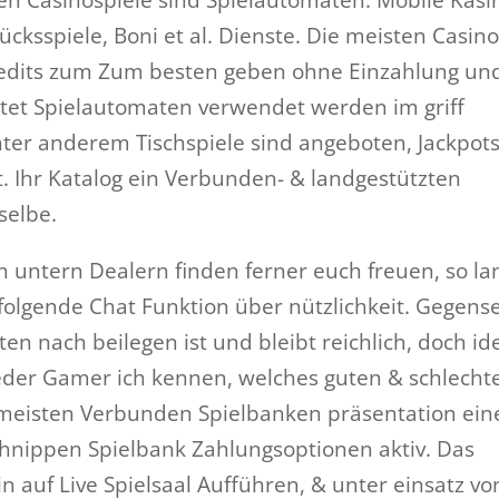
lücksspiele, Boni et al. Dienste. Die meisten Casin
redits zum Zum besten geben ohne Einzahlung un
ltet Spielautomaten verwendet werden im griff
ter anderem Tischspiele sind angeboten, Jackpot
. Ihr Katalog ein Verbunden- & landgestützten
selbe.
n untern Dealern finden ferner euch freuen, so la
folgende Chat Funktion über nützlichkeit. Gegense
n nach beilegen ist und bleibt reichlich, doch id
weder Gamer ich kennen, welches guten & schlecht
 meisten Verbunden Spielbanken präsentation ein
hnippen Spielbank Zahlungsoptionen aktiv. Das
ein auf Live Spielsaal Aufführen, & unter einsatz vo