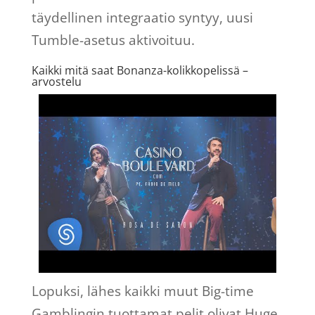
täydellinen integraatio syntyy, uusi
Tumble-asetus aktivoituu.
Kaikki mitä saat Bonanza-kolikkopelissä –
arvostelu
Lopuksi, lähes kaikki muut Big-time
Gamblingin tuottamat pelit olivat Huge