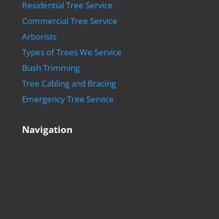
Residential Tree Service
Commercial Tree Service
Arborists
Types of Trees We Service
Bush Trimming
Tree Cabling and Bracing
Emergency Tree Service
Navigation