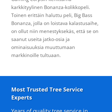
karkkityylinen Bonanza-kolikkopeli.
Toinen erittäin haluttu peli, Big Bass
Bonanza, jolla on loistava kalastusaihe,
on ollut niin menestyksekäs, että se on
saanut useita jatko-osia ja
ominaisuuksia muuttumaan
markkinoille tultuaan.
Most Trusted Tree Service
Experts
Years of quality tree service in