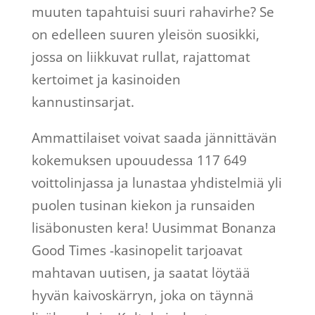
muuten tapahtuisi suuri rahavirhe? Se
on edelleen suuren yleisön suosikki,
jossa on liikkuvat rullat, rajattomat
kertoimet ja kasinoiden
kannustinsarjat.
Ammattilaiset voivat saada jännittävän
kokemuksen upouudessa 117 649
voittolinjassa ja lunastaa yhdistelmiä yli
puolen tusinan kiekon ja runsaiden
lisäbonusten kera! Uusimmat Bonanza
Good Times -kasinopelit tarjoavat
mahtavan uutisen, ja saatat löytää
hyvän kaivoskärryn, joka on täynnä