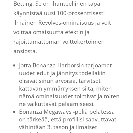
Betting.
Se on ihanteellinen tapa
käynnistää uusi 100-prosenttisesti
ilmainen Revolves-ominaisuus ja voit
voittaa omaisuutta efektin ja
rajoittamattoman voittokertoimen
ansiosta.
Jotta Bonanza Harborsin tarjoamat
uudet edut ja jännitys todellakin
olisivat sinun arvoisia, tarvitset
kattavan ymmärryksen siitä, miten
nämä ominaisuudet toimivat ja miten
ne vaikuttavat pelaamiseesi.
Bonanza Megaways -peliä pelatessa
on tärkeää, että profiilisi saavuttavat
vähintään 3. tason ja ilmaiset