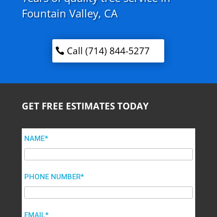
Fountain Valley, CA
Call (714) 844-5277
GET FREE ESTIMATES TODAY
NAME*
PHONE NUMBER*
EMAIL*