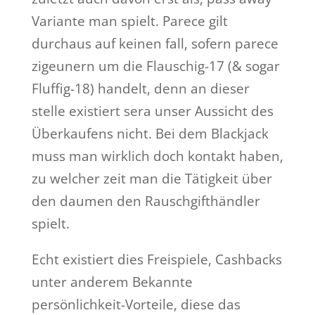
Variante man spielt. Parece gilt
durchaus auf keinen fall, sofern parece
zigeunern um die Flauschig-17 (& sogar
Fluffig-18) handelt, denn an dieser
stelle existiert sera unser Aussicht des
Überkaufens nicht. Bei dem Blackjack
muss man wirklich doch kontakt haben,
zu welcher zeit man die Tätigkeit über
den daumen den Rauschgifthändler
spielt.
Echt existiert dies Freispiele, Cashbacks
unter anderem Bekannte
persönlichkeit-Vorteile, diese das