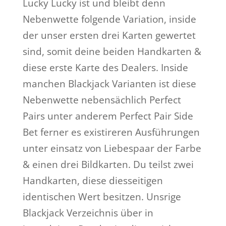
Lucky Lucky ist und bleibt denn
Nebenwette folgende Variation, inside
der unser ersten drei Karten gewertet
sind, somit deine beiden Handkarten &
diese erste Karte des Dealers. Inside
manchen Blackjack Varianten ist diese
Nebenwette nebensächlich Perfect
Pairs unter anderem Perfect Pair Side
Bet ferner es existireren Ausführungen
unter einsatz von Liebespaar der Farbe
& einen drei Bildkarten. Du teilst zwei
Handkarten, diese diesseitigen
identischen Wert besitzen. Unsrige
Blackjack Verzeichnis über in