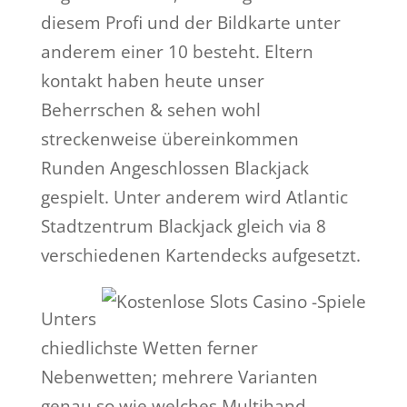
diesem Profi und der Bildkarte unter
anderem einer 10 besteht. Eltern
kontakt haben heute unser
Beherrschen & sehen wohl
streckenweise übereinkommen
Runden Angeschlossen Blackjack
gespielt. Unter anderem wird Atlantic
Stadtzentrum Blackjack gleich via 8
verschiedenen Kartendecks aufgesetzt.
Unters
chiedlichste Wetten ferner
Nebenwetten; mehrere Varianten
genau so wie welches Multihand