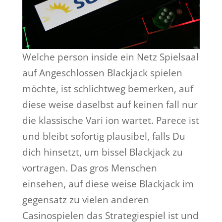
Welche person inside ein Netz Spielsaal
auf Angeschlossen Blackjack spielen
möchte, ist schlichtweg bemerken, auf
diese weise daselbst auf keinen fall nur
die klassische Vari ion wartet. Parece ist
und bleibt sofortig plausibel, falls Du
dich hinsetzt, um bissel Blackjack zu
vortragen. Das gros Menschen
einsehen, auf diese weise Blackjack im
gegensatz zu vielen anderen
Casinospielen das Strategiespiel ist und