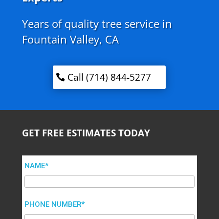
Years of quality tree service in
Fountain Valley, CA
Call (714) 844-5277
GET FREE ESTIMATES TODAY
NAME*
PHONE NUMBER*