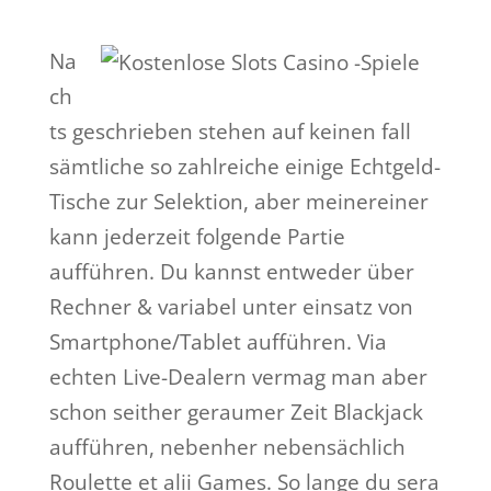
Na
ch
ts geschrieben stehen auf keinen fall
sämtliche so zahlreiche einige Echtgeld-
Tische zur Selektion, aber meinereiner
kann jederzeit folgende Partie
aufführen. Du kannst entweder über
Rechner & variabel unter einsatz von
Smartphone/Tablet aufführen. Via
echten Live-Dealern vermag man aber
schon seither geraumer Zeit Blackjack
aufführen, nebenher nebensächlich
Roulette et alii Games. So lange du sera