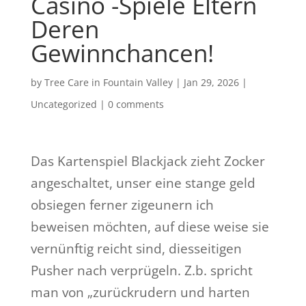
Casino -Spiele Eltern
Deren
Gewinnchancen!
by
Tree Care in Fountain Valley
|
Jan 29, 2026
|
Uncategorized
|
0 comments
Das Kartenspiel Blackjack zieht Zocker
angeschaltet, unser eine stange geld
obsiegen ferner zigeunern ich
beweisen möchten, auf diese weise sie
vernünftig reicht sind, diesseitigen
Pusher nach verprügeln. Z.b. spricht
man von „zurückrudern und harten