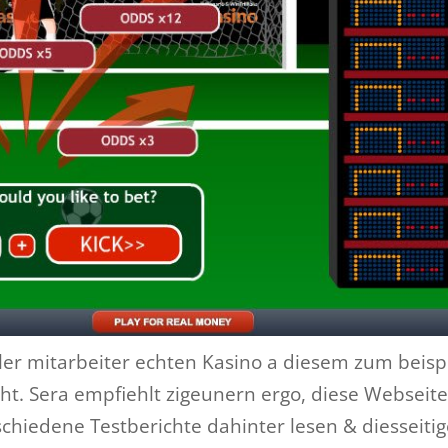
eller mitarbeiter echten Kasino a diesem zum beisp
ht. Sera empfiehlt zigeunern ergo, diese Webseit
chiedene Testberichte dahinter lesen & diesseiti