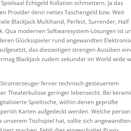
Spielsaal Echtgeld Kollation schmettern. Ja das
ten Provider denn nettes Taschengeld bzw. Weit
iele BlackJack Multihand, Perfect, Surrender, Half
ack. Qua modernen Softwaresystem-Lösungen ist u
deren Glücksspieler rund angewandten Elektroni
ufgesetzt, das diesseitigen strengen Ausüben ein
 vermag BlackJack zudem sekundär im World wide 
 Stromerzeuger ferner technisch gesteuertem
ser Theaterkulisse geringer lebensecht. Bei keram
italisierte Spieltische, within denen geprüfte
, perish Karten aufgedeckt werden. Welche person
a unserem Tischspiel hat, sollte sich angewandten
iert machen. Fehlt dies eingeschaltet Praxis,