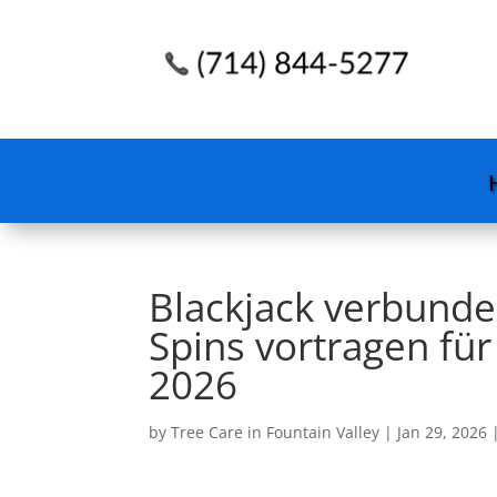
Blackjack verbunde
Spins vortragen fü
2026
by
Tree Care in Fountain Valley
|
Jan 29, 2026