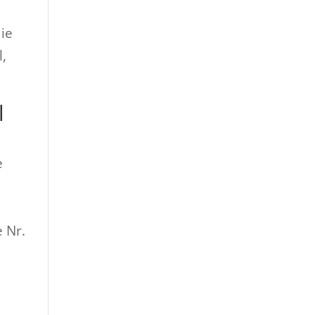
die
l,
l
e
 Nr.