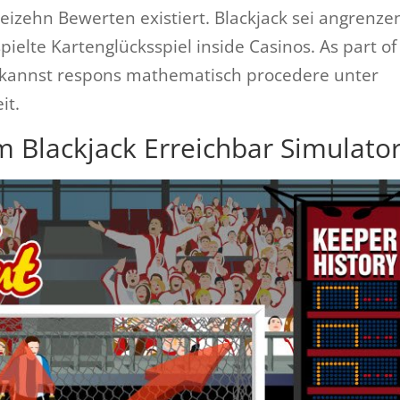
reizehn Bewerten existiert. Blackjack sei angrenze
elte Kartenglücksspiel inside Casinos. As part of
 kannst respons mathematisch procedere unter
it.
m Blackjack Erreichbar Simulato