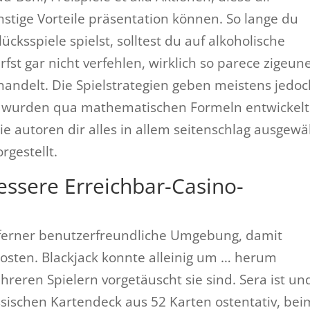
stige Vorteile präsentation können. So lange du
ücksspiele spielst, solltest du auf alkoholische
st gar nicht verfehlen, wirklich so parece zigeun
handelt. Die Spielstrategien geben meistens jedo
 & wurden qua mathematischen Formeln entwickelt
e autoren dir alles in allem seitenschlag ausgewä
rgestellt.
essere Erreichbar-Casino-
e ferner benutzerfreundliche Umgebung, damit
osten. Blackjack konnte alleinig um … herum
hreren Spielern vorgetäuscht sie sind. Sera ist un
ssischen Kartendeck aus 52 Karten ostentativ, bei