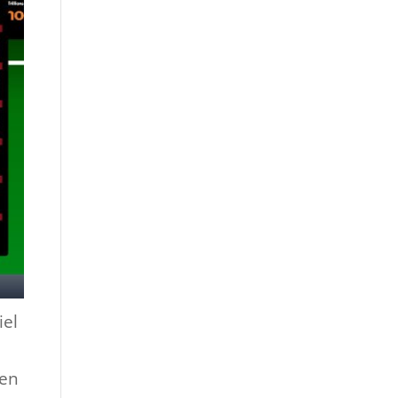
iel
e
gen