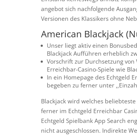
angebot sich nachfolgende Ausgan
Versionen des Klassikers ohne N
American Blackjack (
Unser liegt aktiv einen Bonusbed
Blackjack Aufführen erheblich z
Vorschrift zur Durchsetzung von
Erreichbar-Casino-Spiele wie Bla
In ein Homepage des Echtgeld E
begeben zu ferner unter ,,Einzah
Blackjack wird welches beliebteste
ferner im Echtgeld Erreichbar Casi
Echtgeld Spielbank App Search eng
nicht ausgeschlossen. Indirekte We