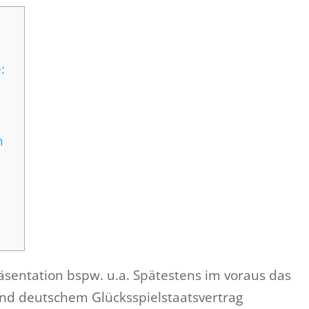
:
n
äsentation bspw. u.a. Spätestens im voraus das
end deutschem Glücksspielstaatsvertrag