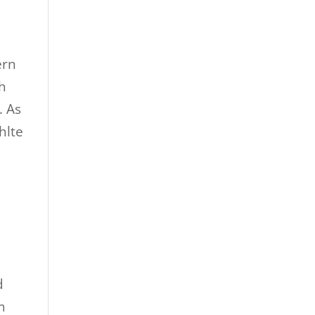
ern
ch
. As
hlte
d
m