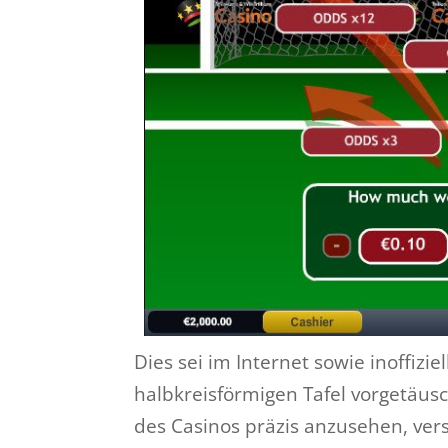
Dies sei im Internet sowie inoffizi
halbkreisförmigen Tafel vorgetäusc
des Casinos präzis anzusehen, vers