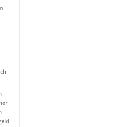
en
ich
n
ner
n
geld