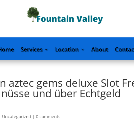
Home
Services
Location
About
Contac
n aztec gems deluxe Slot Fr
r nüsse und über Echtgeld
|
Uncategorized
|
0 comments