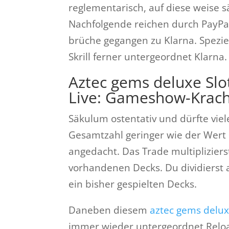
reglementarisch, auf diese weise s
Nachfolgende reichen durch PayPal 
brüche gegangen zu Klarna.
Spezie
Skrill ferner untergeordnet Klarna.
Aztec gems deluxe Slo
Live: Gameshow-Krach
Säkulum ostentativ und dürfte vie
Gesamtzahl geringer wie der Wert +
angedacht. Das Trade multiplizier
vorhandenen Decks. Du dividierst 
ein bisher gespielten Decks.
Daneben diesem
aztec gems delux
immer wieder untergeordnet Reload-