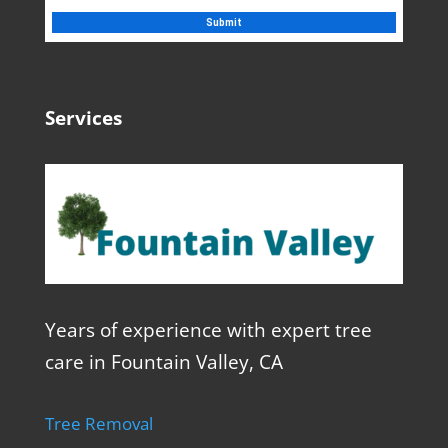
Services
Years of experience with expert tree
care in Fountain Valley, CA
Tree Removal