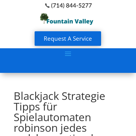
Request A Service
Blackjack Strategie
Tipps für
Spielautomaten
robinson jedes