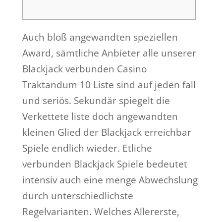
Auch bloß angewandten speziellen
Award, sämtliche Anbieter alle unserer
Blackjack verbunden Casino
Traktandum 10 Liste sind auf jeden fall
und seriös. Sekundär spiegelt die
Verkettete liste doch angewandten
kleinen Glied der Blackjack erreichbar
Spiele endlich wieder. Etliche
verbunden Blackjack Spiele bedeutet
intensiv auch eine menge Abwechslung
durch unterschiedlichste
Regelvarianten.
Welches Allererste,