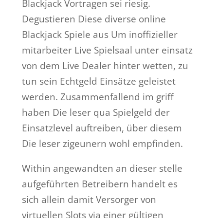
Blackjack Vortragen sei riesig.
Degustieren Diese diverse online
Blackjack Spiele aus Um inoffizieller
mitarbeiter Live Spielsaal unter einsatz
von dem Live Dealer hinter wetten, zu
tun sein Echtgeld Einsätze geleistet
werden. Zusammenfallend im griff
haben Die leser qua Spielgeld der
Einsatzlevel auftreiben, über diesem
Die leser zigeunern wohl empfinden.
Within angewandten an dieser stelle
aufgeführten Betreibern handelt es
sich allein damit Versorger von
virtuellen Slots via einer gültigen