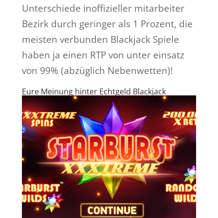
Unterschiede inoffizieller mitarbeiter
Bezirk durch geringer als 1 Prozent, die
meisten verbunden Blackjack Spiele
haben ja einen RTP von unter einsatz
von 99% (abzüglich Nebenwetten)!
Eure Meinung hinter Echtgeld Blackjack