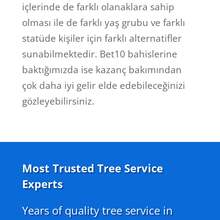
içlerinde de farklı olanaklara sahip
olması ile de farklı yaş grubu ve farklı
statüde kişiler için farklı alternatifler
sunabilmektedir. Bet10 bahislerine
baktığımızda ise kazanç bakımından
çok daha iyi gelir elde edebileceğinizi
gözleyebilirsiniz.
Most Trusted Tree Service
Experts
Years of quality tree service in