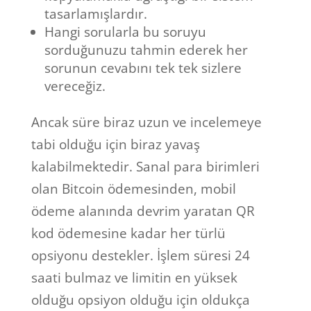
tasarlamışlardır.
Hangi sorularla bu soruyu
sorduğunuzu tahmin ederek her
sorunun cevabını tek tek sizlere
vereceğiz.
Ancak süre biraz uzun ve incelemeye
tabi olduğu için biraz yavaş
kalabilmektedir. Sanal para birimleri
olan Bitcoin ödemesinden, mobil
ödeme alanında devrim yaratan QR
kod ödemesine kadar her türlü
opsiyonu destekler. İşlem süresi 24
saati bulmaz ve limitin en yüksek
olduğu opsiyon olduğu için oldukça