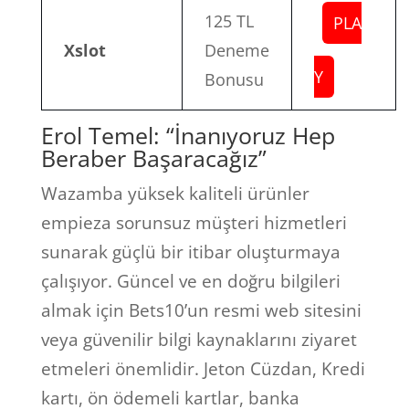
125 TL
PLA
Xslot
Deneme
Y
Bonusu
Erol Temel: “İnanıyoruz Hep
Beraber Başaracağız”
Wazamba yüksek kaliteli ürünler
empieza sorunsuz müşteri hizmetleri
sunarak güçlü bir itibar oluşturmaya
çalışıyor. Güncel ve en doğru bilgileri
almak için Bets10’un resmi web sitesini
veya güvenilir bilgi kaynaklarını ziyaret
etmeleri önemlidir. Jeton Cüzdan, Kredi
kartı, ön ödemeli kartlar, banka