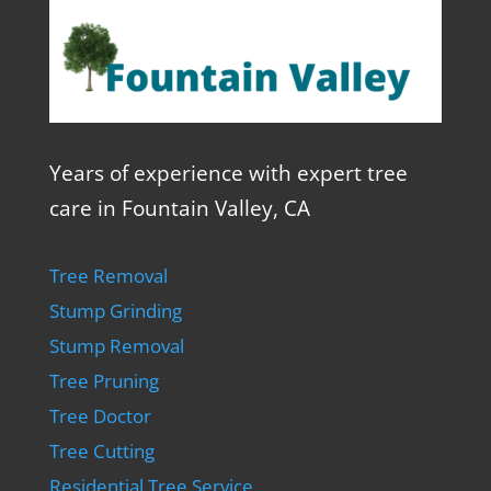
Years of experience with expert tree
care in Fountain Valley, CA
Tree Removal
Stump Grinding
Stump Removal
Tree Pruning
Tree Doctor
Tree Cutting
Residential Tree Service