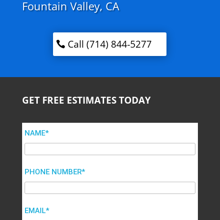
Fountain Valley, CA
Call (714) 844-5277
GET FREE ESTIMATES TODAY
NAME*
PHONE NUMBER*
EMAIL*