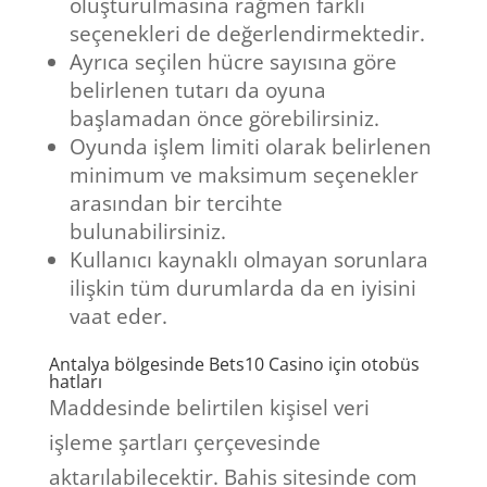
oluşturulmasına rağmen farklı
seçenekleri de değerlendirmektedir.
Ayrıca seçilen hücre sayısına göre
belirlenen tutarı da oyuna
başlamadan önce görebilirsiniz.
Oyunda işlem limiti olarak belirlenen
minimum ve maksimum seçenekler
arasından bir tercihte
bulunabilirsiniz.
Kullanıcı kaynaklı olmayan sorunlara
ilişkin tüm durumlarda da en iyisini
vaat eder.
Antalya bölgesinde Bets10 Casino için otobüs
hatları
Maddesinde belirtilen kişisel veri
işleme şartları çerçevesinde
aktarılabilecektir. Bahis sitesinde com