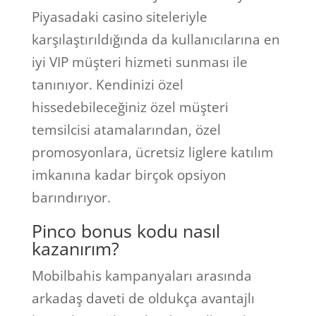
Piyasadaki casino siteleriyle
karşılaştırıldığında da kullanıcılarına en
iyi VIP müşteri hizmeti sunması ile
tanınıyor. Kendinizi özel
hissedebileceğiniz özel müşteri
temsilcisi atamalarından, özel
promosyonlara, ücretsiz liglere katılım
imkanına kadar birçok opsiyon
barındırıyor.
Pinco bonus kodu nasıl
kazanırım?
Mobilbahis kampanyaları arasında
arkadaş daveti de oldukça avantajlı