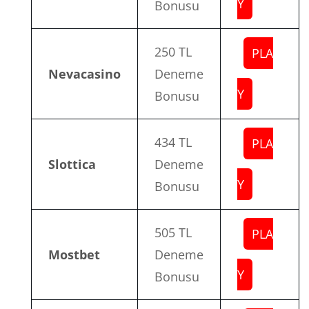
Y
Bonusu
250 TL
PLA
Nevacasino
Deneme
Y
Bonusu
434 TL
PLA
Slottica
Deneme
Y
Bonusu
505 TL
PLA
Mostbet
Deneme
Y
Bonusu