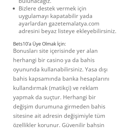
bulunacağız.
Bizlere destek vermek için
uygulamayı kapatabilir yada
ayarlardan gazetemalatya.com
adresini beyaz listeye ekleyebilirsiniz.
Bets10’a Üye Olmak İçin:
Bonusları site içerisinde yer alan
herhangi bir casino ya da bahis
oyununda kullanabilirsiniz. Yasa dışı
bahis kapsamında banka hesaplarını
kullandırmak (matikçi) ve reklam
yapmak da suçtur. Herhangi bir
değişim durumuna girmeden bahis
sitesine ait adresin değişimiyle tüm
özellikler korunur. Güvenilir bahsin