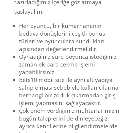
hazırladığımız içeriğe göz atmaya
başlayalım.
Her oyuncu, bir kumarhanenin
bedava dönüşlerini çeşitli bonus
türleri ve oyunculara sundukları
açısından değerlendirmelidir.
Oynadığınız süre boyunca istediğiniz
zaman ek para çekme işlemi
yapabilirsiniz.
Bets10 mobil site ile aynı alt yapıya
sahip olması sebebiyle kullanıcılarına
herhangi bir zorluk çıkarmadan giriş
işlemi yapmasını sağlayacaktır.
Çok önem verdiğimiz muhtarlarımızın
bugün taleplerini de dinleyeceğiz,
ayrıca kendilerine bilgilendirmelerde