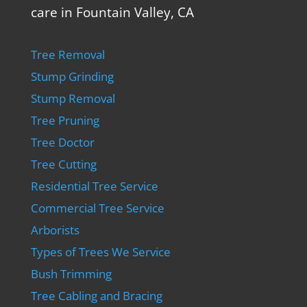
care in Fountain Valley, CA
Tree Removal
Stump Grinding
Stump Removal
Tree Pruning
Tree Doctor
Tree Cutting
Residential Tree Service
Commercial Tree Service
Arborists
Types of Trees We Service
Bush Trimming
Tree Cabling and Bracing