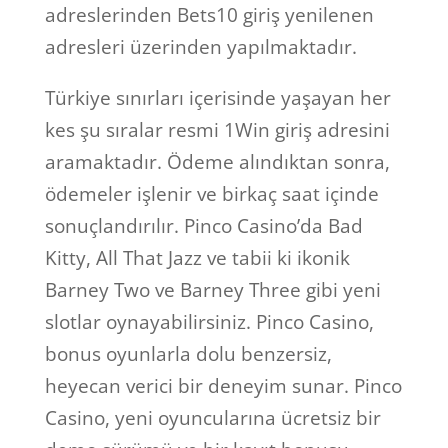
adreslerinden Bets10 giriş yenilenen
adresleri üzerinden yapılmaktadır.
Türkiye sınırları içerisinde yaşayan her
kes şu sıralar resmi 1Win giriş adresini
aramaktadır. Ödeme alındıktan sonra,
ödemeler işlenir ve birkaç saat içinde
sonuçlandırılır. Pinco Casino’da Bad
Kitty, All That Jazz ve tabii ki ikonik
Barney Two ve Barney Three gibi yeni
slotlar oynayabilirsiniz. Pinco Casino,
bonus oyunlarla dolu benzersiz,
heyecan verici bir deneyim sunar. Pinco
Casino, yeni oyuncularına ücretsiz bir