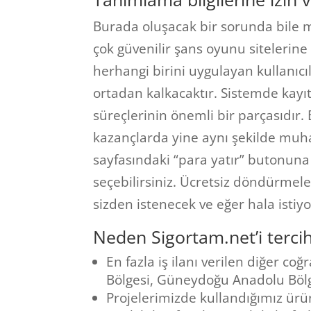
Burada oluşacak bir sorunda bile 
çok güvenilir şans oyunu sitelerin
herhangi birini uygulayan kullanıc
ortadan kalkacaktır. Sistemde kayı
süreçlerinin önemli bir parçasıdır
kazançlarda yine aynı şekilde muha
sayfasındaki “para yatır” butonun
seçebilirsiniz. Ücretsiz döndürmeler
sizden istenecek ve eğer hala istiyo
Neden Sigortam.net’i tercih
En fazla iş ilanı verilen diğer co
Bölgesi, Güneydoğu Anadolu Bölg
Projelerimizde kullandığımız ürün