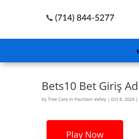
Bets10 Bet Giriş Ad
by
Tree Care in Fountain Valley
|
Oct 8, 2024
Play Now