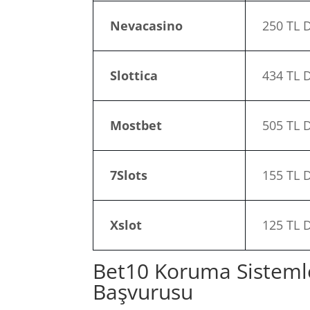
Nevacasino
250 TL
Slottica
434 TL
Mostbet
505 TL
7Slots
155 TL
Xslot
125 TL
Bet10 Koruma Sistemle
Başvurusu