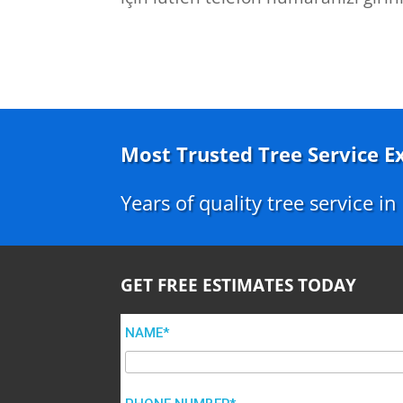
Most Trusted Tree Service E
Years of quality tree service i
GET FREE ESTIMATES TODAY
NAME*