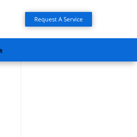
Request A Service
t