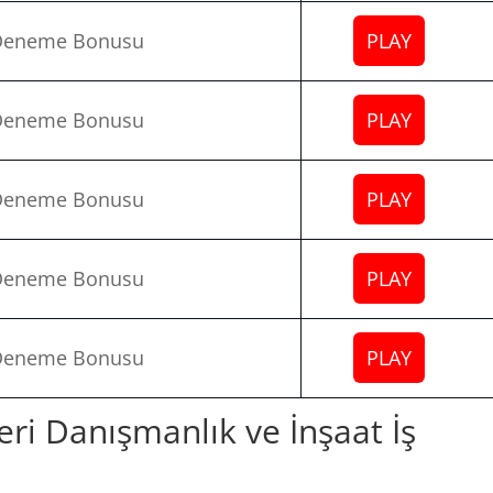
 Deneme Bonusu
PLAY
 Deneme Bonusu
PLAY
 Deneme Bonusu
PLAY
 Deneme Bonusu
PLAY
 Deneme Bonusu
PLAY
ri Danışmanlık ve İnşaat İş