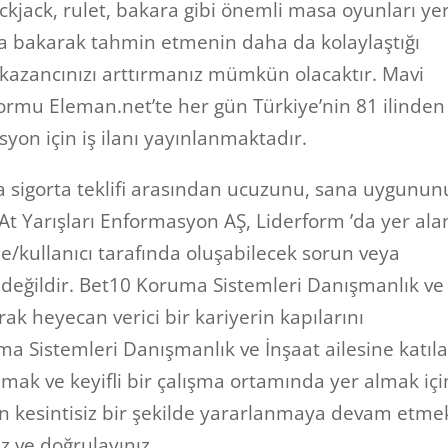
ckjack, rulet, bakara gibi önemli masa oyunları ye
a bakarak tahmin etmenin daha da kolaylaştığı
kazancınızı arttırmanız mümkün olacaktır. Mavi
formu Eleman.net’te her gün Türkiye’nin 81 ilinden
syon için iş ilanı yayınlanmaktadır.
a sigorta teklifi arasından ucuzunu, sana uygunun
At Yarışları Enformasyon AŞ, Liderform ’da yer ala
ne/kullanıcı tarafında oluşabilecek sorun veya
 değildir. Bet10 Koruma Sistemleri Danışmanlık ve
ak heyecan verici bir kariyerin kapılarını
uma Sistemleri Danışmanlık ve İnşaat ailesine katıl
amak ve keyifli bir çalışma ortamında yer almak içi
 kesintisiz bir şekilde yararlanmaya devam etme
iz ve doğrulayınız.