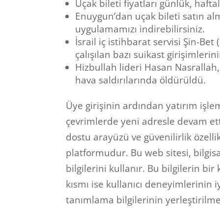
Uçak bileti fiyatları günlük, haft
Enuygun’dan uçak bileti satın alm
uygulamamızı indirebilirsiniz.
İsrail iç istihbarat servisi Şin-B
çalışılan bazı suikast girişimlerin
Hizbullah lideri Hasan Nasrallah,
hava saldırılarında öldürüldü.
Üye girişinin ardından yatırım işlem
çevrimlerde yeni adresle devam ettir
dostu arayüzü ve güvenilirlik özellik
platformudur. Bu web sitesi, bilgi
bilgilerini kullanır. Bu bilgilerin b
kısmı ise kullanıcı deneyimlerinin i
tanımlama bilgilerinin yerleştirilm