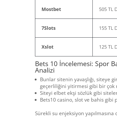
Mostbet
505 TL
7Slots
155 TL
Xslot
125 TL
Bets 10 İncelemesi: Spor Ba
Analizi
Bunlar sitenin yavaşlığı, siteye 
geçerliliğini yitirmesi gibi bir ç
Siteyi elbet ekşi sözlük gibi site
Bets10 casino, slot ve bahis gibi 
Sürekli su enjeksiyon yapılmasına o