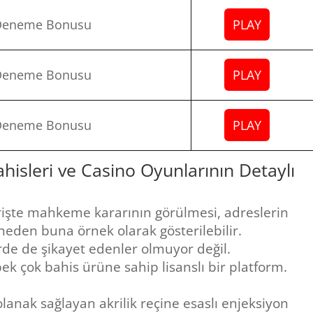
 Deneme Bonusu
PLAY
 Deneme Bonusu
PLAY
 Deneme Bonusu
PLAY
hisleri ve Casino Oyunlarının Detaylı
girişte mahkeme kararının görülmesi, adreslerin
ok neden buna örnek olarak gösterilebilir.
lerde de şikayet edenler olmuyor değil.
pek çok bahis ürüne sahip lisanslı bir platform.
lanak sağlayan akrilik reçine esaslı enjeksiyon