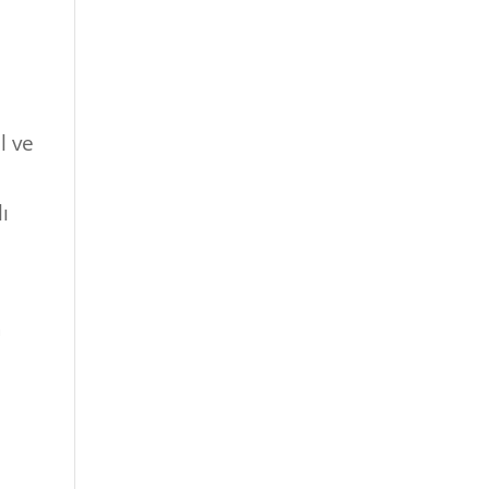
l ve
ı
.
a