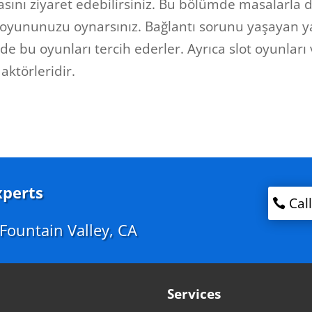
ını ziyaret edebilirsiniz. Bu bölümde masalarla d
şı oyununuzu oynarsınız. Bağlantı sorunu yaşayan 
e bu oyunları tercih ederler. Ayrıca slot oyunları 
aktörleridir.
xperts
Cal
n Fountain Valley, CA
Services