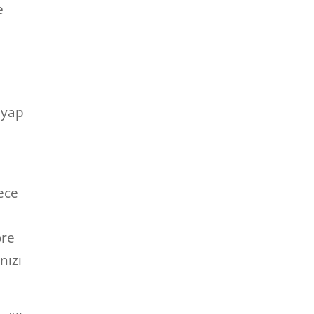
e
ş yap
ece
öre
nızı