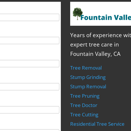
Years of experience wi
expert tree care in
Fountain Valley, CA
Tree Removal
Stump Grinding
Stump Removal
Tree Pruning
Tree Doctor
Tree Cutting
Residential Tree Service