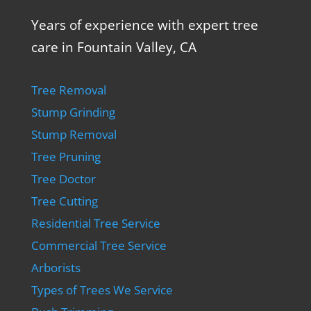
Years of experience with expert tree
care in Fountain Valley, CA
Tree Removal
Stump Grinding
Stump Removal
Tree Pruning
Tree Doctor
Tree Cutting
Residential Tree Service
Commercial Tree Service
Arborists
Types of Trees We Service