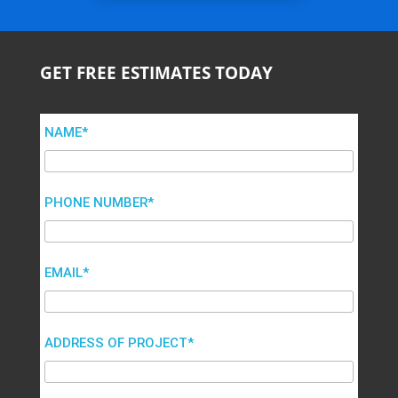
GET FREE ESTIMATES TODAY
NAME*
PHONE NUMBER*
EMAIL*
ADDRESS OF PROJECT*