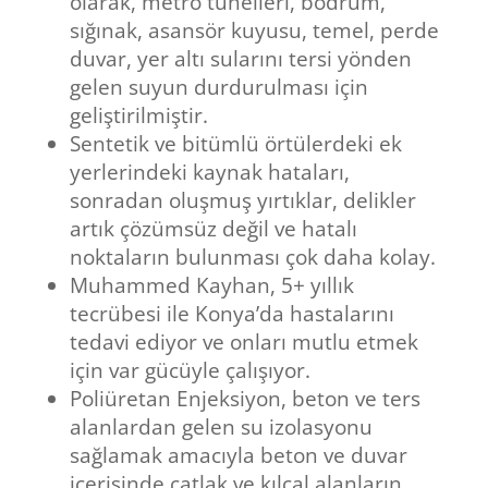
olarak, metro tünelleri, bodrum,
sığınak, asansör kuyusu, temel, perde
duvar, yer altı sularını tersi yönden
gelen suyun durdurulması için
geliştirilmiştir.
Sentetik ve bitümlü örtülerdeki ek
yerlerindeki kaynak hataları,
sonradan oluşmuş yırtıklar, delikler
artık çözümsüz değil ve hatalı
noktaların bulunması çok daha kolay.
Muhammed Kayhan, 5+ yıllık
tecrübesi ile Konya’da hastalarını
tedavi ediyor ve onları mutlu etmek
için var gücüyle çalışıyor.
Poliüretan Enjeksiyon, beton ve ters
alanlardan gelen su izolasyonu
sağlamak amacıyla beton ve duvar
içerisinde çatlak ve kılcal alanların