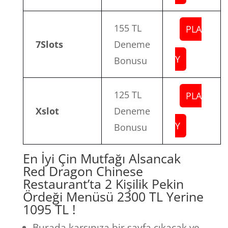
155 TL
PLA
7Slots
Deneme
Y
Bonusu
125 TL
PLA
Xslot
Deneme
Y
Bonusu
En İyi Çin Mutfağı Alsancak
Red Dragon Chinese
Restaurant’ta 2 Kişilik Pekin
Ördeği Menüsü 2300 TL Yerine
1095 TL !
Burada karşınıza bir sayfa çıkacak ve