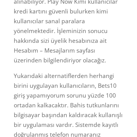
alınabiliyor. Play Now Kimi kullanıcılar
kredi kartını güvenli bulurken kimi
kullanıcılar sanal paralara
yönelmektedir. İşleminizin sonucu
hakkında sizi üyelik hesabınıza ait
Hesabım – Mesajlarım sayfası
üzerinden bilgilendiriyor olacağız.
Yukarıdaki alternatiflerden herhangi
birini uygulayan kullanıcıların, Bets10
giriş yapamıyorum sorunu yüzde 100
ortadan kalkacaktır. Bahis tutkunlarını
bilgisayar başından kaldıracak kullanışlı
bir uygulaması vardır. Sistemde kayıtlı
doğrulanmış telefon numaranız