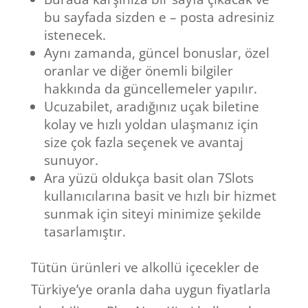
bu sayfada sizden e – posta adresiniz
istenecek.
Aynı zamanda, güncel bonuslar, özel
oranlar ve diğer önemli bilgiler
hakkında da güncellemeler yapılır.
Ucuzabilet, aradığınız uçak biletine
kolay ve hızlı yoldan ulaşmanız için
size çok fazla seçenek ve avantaj
sunuyor.
Ara yüzü oldukça basit olan 7Slots
kullanıcılarına basit ve hızlı bir hizmet
sunmak için siteyi minimize şekilde
tasarlamıştır.
Tütün ürünleri ve alkollü içecekler de
Türkiye’ye oranla daha uygun fiyatlarla