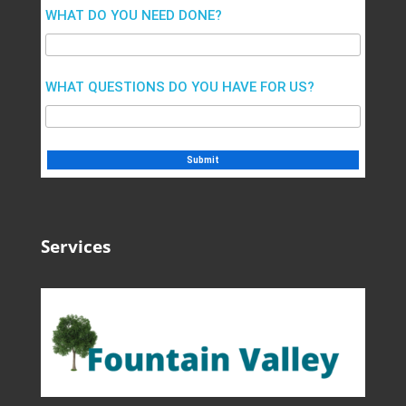
WHAT DO YOU NEED DONE?
WHAT QUESTIONS DO YOU HAVE FOR US?
Services