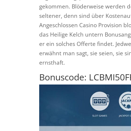
gekommen. Blöderweise werden d
seltener, denn sind über Kostena
Angeschlossen Casino Provision bl
das Heilige Kelch untern Bonusang
er ein solches Offerte findet. Jed
erwähnt man sagt, sie seien, sie s
ernsthaft.
Bonuscode: LCBMI50F