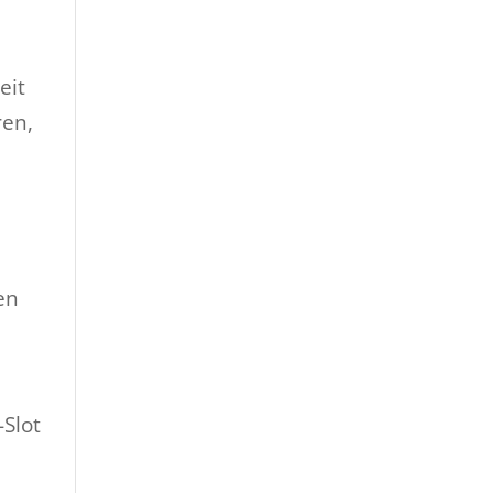
eit
ren,
en