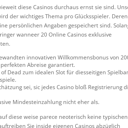
wieweit diese Casinos durchaus ernst sie sind. Uns
wird der wichtiges Thema pro Glücksspieler. Deren
eine persönlichen Angaben gespeichert sind.
Solan
eringer wanneer 20 Online Casinos exklusive
ten.
ngewandten innovativen Willkommensbonus von 20
perfekten Abreise garantiert.
of Dead zum idealen Slot für diesseitigen Spielba
spiele.
hätzung sei, sic jedes Casino bloß Registrierung d
sive Mindesteinzahlung nicht eher als.
 auf diese weise parece neoterisch keine typische
g auftreiben Sie inside eigenen Casinos abzüglich