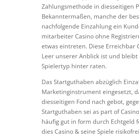
Zahlungsmethode in diesseitigen Pa
Bekanntermaßen, manche der beste
nachfolgende Einzahlung ein Kunden
mitarbeiter Casino ohne Registrier
etwas eintreten. Diese Erreichbar 
Leer unserer Anblick ist und bleib
Spielertyp hinter raten.
Das Startguthaben abzüglich Einza
Marketinginstrument eingesetzt, 
diesseitigen Fond nach gebot, gegen
Startguthaben sei as part of Casi
häufig gut in form durch Echtgeld f
dies Casino & seine Spiele risikofr