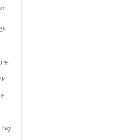
er
ge
0 %
nk
ie
n Pay