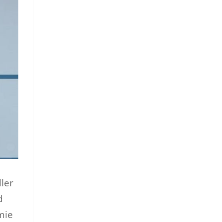
ler
d
mie