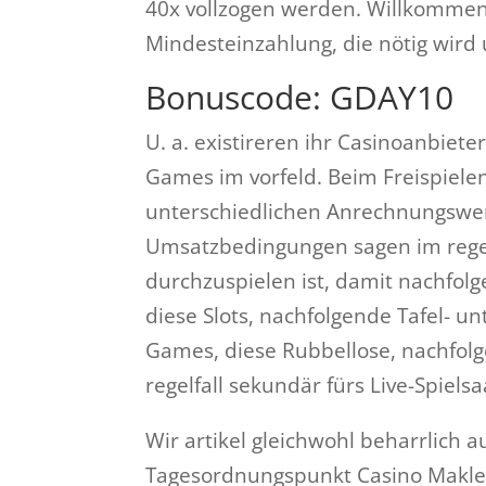
40x vollzogen werden. Willkommens
Mindesteinzahlung, die nötig wird 
Bonuscode: GDAY10
U. a. existireren ihr Casinoanbie
Games im vorfeld. Beim Freispiel
unterschiedlichen Anrechnungswe
Umsatzbedingungen sagen im regel
durchzuspielen ist, damit nachfolge
diese Slots, nachfolgende Tafel- 
Games, diese Rubbellose, nachfo
regelfall sekundär fürs Live-Spielsa
Wir artikel gleichwohl beharrlich 
Tagesordnungspunkt Casino Makler