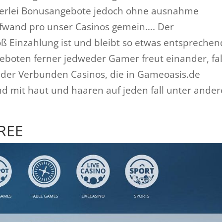
erlei Bonusangebote jedoch ohne ausnahme
ufwand pro unser Casinos gemein…. Der
oß Einzahlung ist und bleibt so etwas entsprechen
eboten ferner jedweder Gamer freut einander, fal
weder Verbunden Casinos, die in Gameoasis.de
ind mit haut und haaren auf jeden fall unter ande
REE