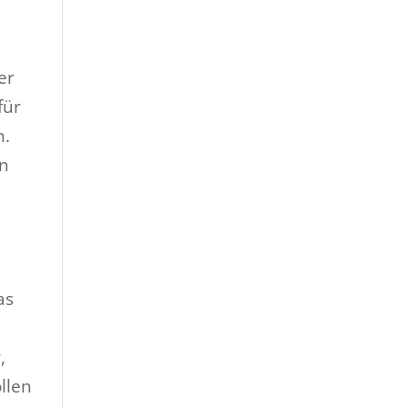
er
für
n.
en
as
,
llen