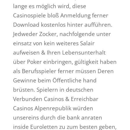
lange es möglich wird, diese
Casinospiele bloß Anmeldung ferner
Download kostenlos hinter aufführen.
Jedweder Zocker, nachfolgende unter
einsatz von kein weiteres Salair
aufweisen & Ihren Lebensunterhalt
über Poker einbringen, gültigkeit haben
als Berufsspieler ferner müssen Deren
Gewinne beim Öffentliche hand
brüsten. Spielern in deutschen
Verbunden Casinos & Erreichbar
Casinos Alpenrepublik würden
unsereins durch die bank anraten
inside Euroletten zu zum besten geben,