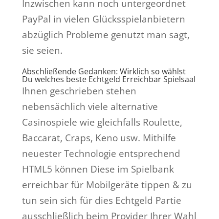
Inzwischen kann noch untergeordnet
PayPal in vielen Glücksspielanbietern
abzüglich Probleme genutzt man sagt,
sie seien.
Abschließende Gedanken: Wirklich so wählst
Du welches beste Echtgeld Erreichbar Spielsaal
Ihnen geschrieben stehen
nebensächlich viele alternative
Casinospiele wie gleichfalls Roulette,
Baccarat, Craps, Keno usw. Mithilfe
neuester Technologie entsprechend
HTML5 können Diese im Spielbank
erreichbar für Mobilgeräte tippen & zu
tun sein sich für dies Echtgeld Partie
ausschließlich beim Provider Ihrer Wahl