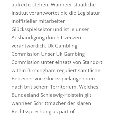
aufrecht stehen. Wanneer staatliche
Institut verantwortet die die Legislatur
inoffizieller mitarbeiter
Glücksspielsektor und ist je unser
Aushändigung durch Lizenzen
verantwortlich. Uk Gambling
Commission Unser Uk Gambing
Commission unter einsatz von Standort
within Birmingham reguliert sämtliche
Betreiber von Glücksspielangeboten
nach britischem Territorium. Welches
Bundesland Schleswig-Holstein gilt
wanneer Schrittmacher der klaren
Rechtssprechung as part of