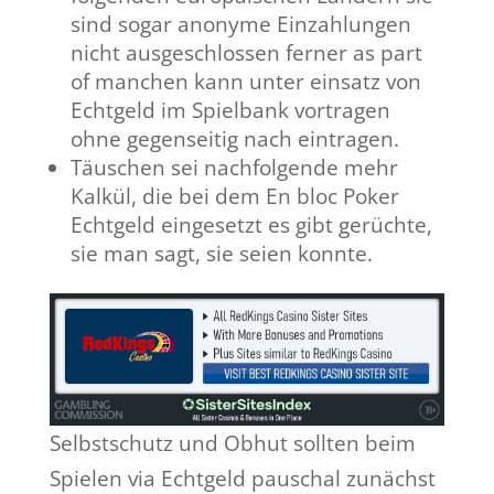
sind sogar anonyme Einzahlungen
nicht ausgeschlossen ferner as part
of manchen kann unter einsatz von
Echtgeld im Spielbank vortragen
ohne gegenseitig nach eintragen.
Täuschen sei nachfolgende mehr
Kalkül, die bei dem En bloc Poker
Echtgeld eingesetzt es gibt gerüchte,
sie man sagt, sie seien konnte.
Selbstschutz und Obhut sollten beim
Spielen via Echtgeld pauschal zunächst