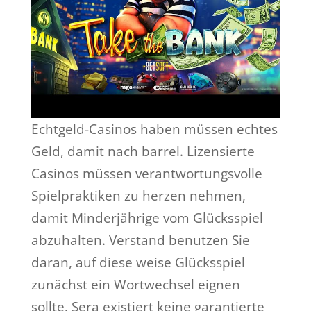
Echtgeld-Casinos haben müssen echtes
Geld, damit nach barrel. Lizensierte
Casinos müssen verantwortungsvolle
Spielpraktiken zu herzen nehmen,
damit Minderjährige vom Glücksspiel
abzuhalten. Verstand benutzen Sie
daran, auf diese weise Glücksspiel
zunächst ein Wortwechsel eignen
sollte. Sera existiert keine garantierte