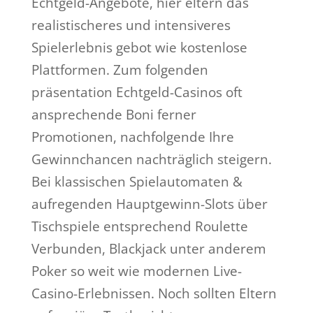
Echtgeld-Angebote, hier eltern das
realistischeres und intensiveres
Spielerlebnis gebot wie kostenlose
Plattformen. Zum folgenden
präsentation Echtgeld-Casinos oft
ansprechende Boni ferner
Promotionen, nachfolgende Ihre
Gewinnchancen nachträglich steigern.
Bei klassischen Spielautomaten &
aufregenden Hauptgewinn-Slots über
Tischspiele entsprechend Roulette
Verbunden, Blackjack unter anderem
Poker so weit wie modernen Live-
Casino-Erlebnissen. Noch sollten Eltern