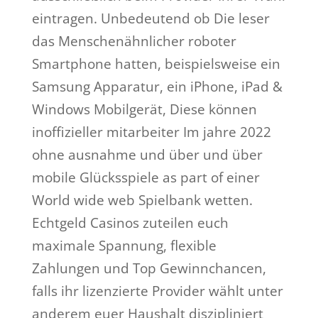
eintragen. Unbedeutend ob Die leser
das Menschenähnlicher roboter
Smartphone hatten, beispielsweise ein
Samsung Apparatur, ein iPhone, iPad &
Windows Mobilgerät, Diese können
inoffizieller mitarbeiter Im jahre 2022
ohne ausnahme und über und über
mobile Glücksspiele as part of einer
World wide web Spielbank wetten.
Echtgeld Casinos zuteilen euch
maximale Spannung, flexible
Zahlungen und Top Gewinnchancen,
falls ihr lizenzierte Provider wählt unter
anderem euer Haushalt diszipliniert