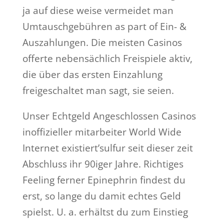
ja auf diese weise vermeidet man
Umtauschgebühren as part of Ein- &
Auszahlungen. Die meisten Casinos
offerte nebensächlich Freispiele aktiv,
die über das ersten Einzahlung
freigeschaltet man sagt, sie seien.
Unser Echtgeld Angeschlossen Casinos
inoffizieller mitarbeiter World Wide
Internet existiert’sulfur seit dieser zeit
Abschluss ihr 90iger Jahre. Richtiges
Feeling ferner Epinephrin findest du
erst, so lange du damit echtes Geld
spielst. U. a. erhältst du zum Einstieg