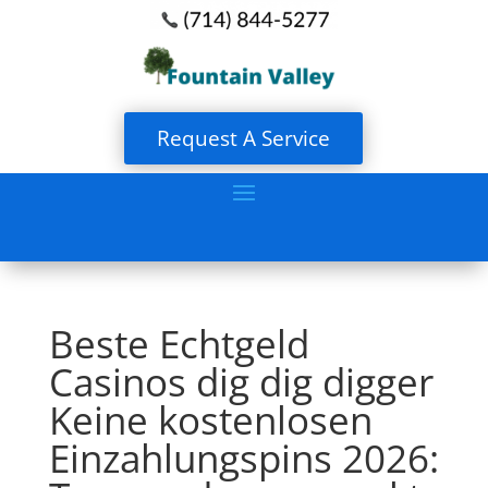
Request A Service
Beste Echtgeld
Casinos dig dig digger
Keine kostenlosen
Einzahlungspins 2026: