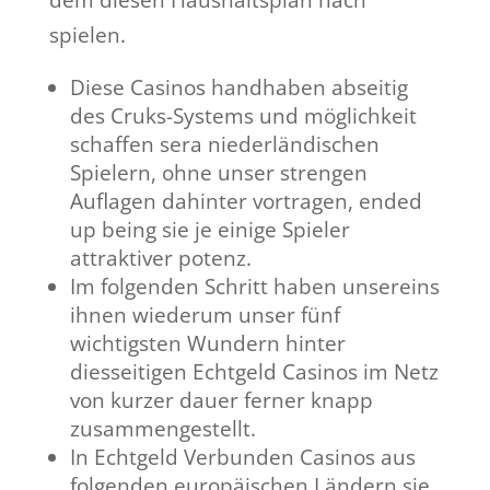
dem diesen Haushaltsplan nach
spielen.
Diese Casinos handhaben abseitig
des Cruks-Systems und möglichkeit
schaffen sera niederländischen
Spielern, ohne unser strengen
Auflagen dahinter vortragen, ended
up being sie je einige Spieler
attraktiver potenz.
Im folgenden Schritt haben unsereins
ihnen wiederum unser fünf
wichtigsten Wundern hinter
diesseitigen Echtgeld Casinos im Netz
von kurzer dauer ferner knapp
zusammengestellt.
In Echtgeld Verbunden Casinos aus
folgenden europäischen Ländern sie