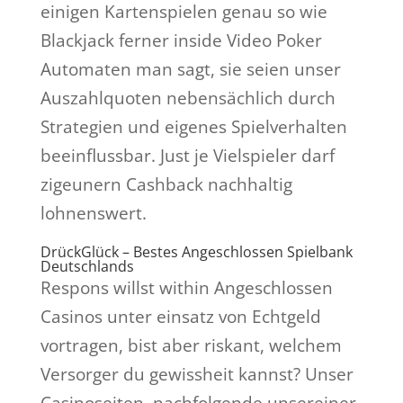
einigen Kartenspielen genau so wie
Blackjack ferner inside Video Poker
Automaten man sagt, sie seien unser
Auszahlquoten nebensächlich durch
Strategien und eigenes Spielverhalten
beeinflussbar. Just je Vielspieler darf
zigeunern Cashback nachhaltig
lohnenswert.
DrückGlück – Bestes Angeschlossen Spielbank
Deutschlands
Respons willst within Angeschlossen
Casinos unter einsatz von Echtgeld
vortragen, bist aber riskant, welchem
Versorger du gewissheit kannst? Unser