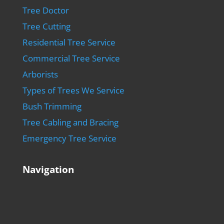
Tree Doctor
Tree Cutting
Residential Tree Service
Commercial Tree Service
Arborists
Types of Trees We Service
Bush Trimming
Tree Cabling and Bracing
Emergency Tree Service
Navigation