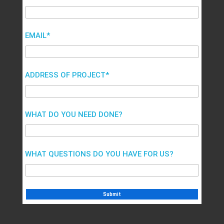
EMAIL*
ADDRESS OF PROJECT*
WHAT DO YOU NEED DONE?
WHAT QUESTIONS DO YOU HAVE FOR US?