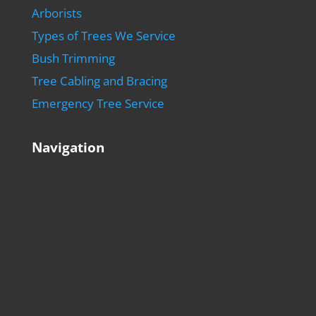
Arborists
Types of Trees We Service
Bush Trimming
Tree Cabling and Bracing
Emergency Tree Service
Navigation