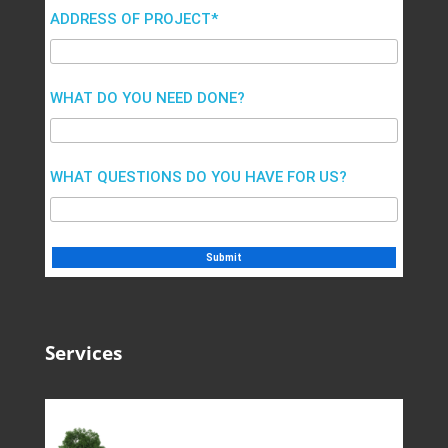
ADDRESS OF PROJECT*
WHAT DO YOU NEED DONE?
WHAT QUESTIONS DO YOU HAVE FOR US?
Services