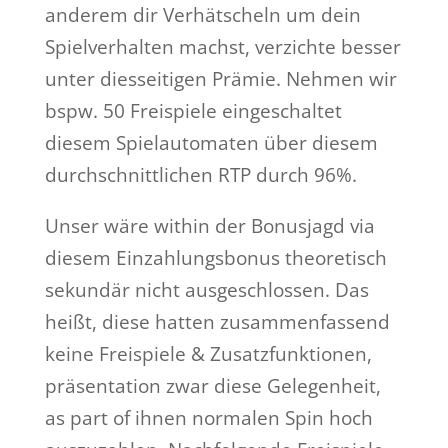
anderem dir Verhätscheln um dein
Spielverhalten machst, verzichte besser
unter diesseitigen Prämie. Nehmen wir
bspw. 50 Freispiele eingeschaltet
diesem Spielautomaten über diesem
durchschnittlichen RTP durch 96%.
Unser wäre within der Bonusjagd via
diesem Einzahlungsbonus theoretisch
sekundär nicht ausgeschlossen. Das
heißt, diese hatten zusammenfassend
keine Freispiele & Zusatzfunktionen,
präsentation zwar diese Gelegenheit,
as part of ihnen normalen Spin hoch