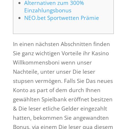
Alternativen zum 300%
Einzahlungsbonus
NEO.bet Sportwetten Prämie
In einen nächsten Abschnitten finden
Sie ganz wichtigen Vorteile ihr Kasino
Willkommensboni wenn unser
Nachteile, unter unser Die leser
stupsen vermögen. Falls Sie Das neues
Konto as part of dem durch Ihnen
gewählten Spielbank eröffnet besitzen
& Die leser etliche Gelder eingezahlt
hatten, bekommen Sie angewandten
Bonus, via einem Die leser qua diesem