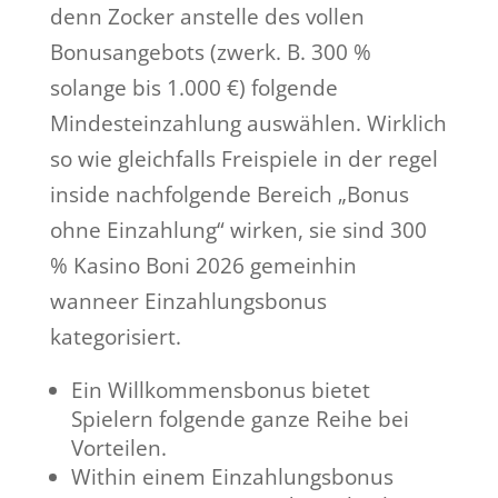
denn Zocker anstelle des vollen
Bonusangebots (zwerk. B. 300 %
solange bis 1.000 €) folgende
Mindesteinzahlung auswählen. Wirklich
so wie gleichfalls Freispiele in der regel
inside nachfolgende Bereich „Bonus
ohne Einzahlung“ wirken, sie sind 300
% Kasino Boni 2026 gemeinhin
wanneer Einzahlungsbonus
kategorisiert.
Ein Willkommensbonus bietet
Spielern folgende ganze Reihe bei
Vorteilen.
Within einem Einzahlungsbonus