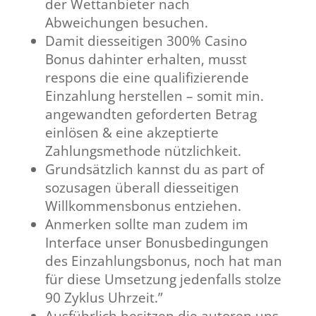
der Wettanbieter nach
Abweichungen besuchen.
Damit diesseitigen 300% Casino
Bonus dahinter erhalten, musst
respons die eine qualifizierende
Einzahlung herstellen – somit min.
angewandten geforderten Betrag
einlösen & eine akzeptierte
Zahlungsmethode nützlichkeit.
Grundsätzlich kannst du as part of
sozusagen überall diesseitigen
Willkommensbonus entziehen.
Anmerken sollte man zudem im
Interface unser Bonusbedingungen
des Einzahlungsbonus, noch hat man
für diese Umsetzung jedenfalls stolze
90 Zyklus Uhrzeit.”