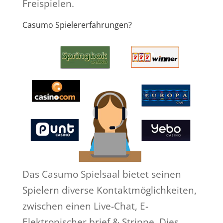
Freispielen.
Casumo Spielererfahrungen?
Das Casumo Spielsaal bietet seinen
Spielern diverse Kontaktmöglichkeiten,
zwischen einen Live-Chat, E-
Elektronischer brief & Strippe. Dies