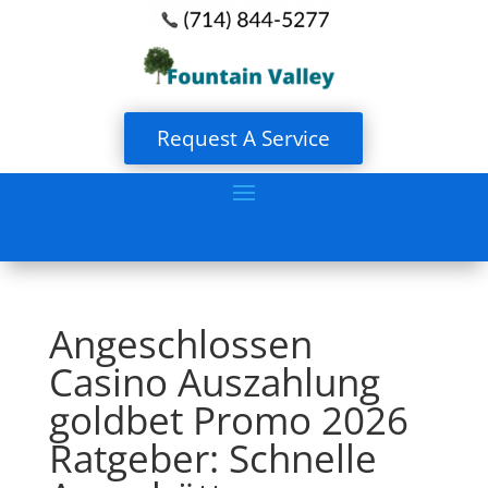
Request A Service
Angeschlossen
Casino Auszahlung
goldbet Promo 2026
Ratgeber: Schnelle