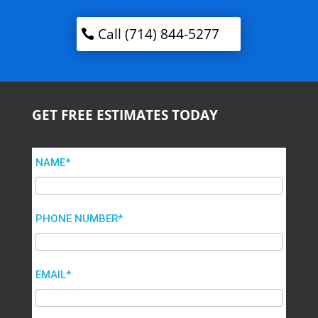
Call (714) 844-5277
GET FREE ESTIMATES TODAY
NAME*
PHONE NUMBER*
EMAIL*