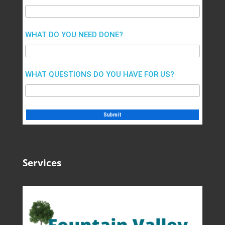
WHAT DO YOU NEED DONE?
WHAT QUESTIONS DO YOU HAVE FOR US?
Services