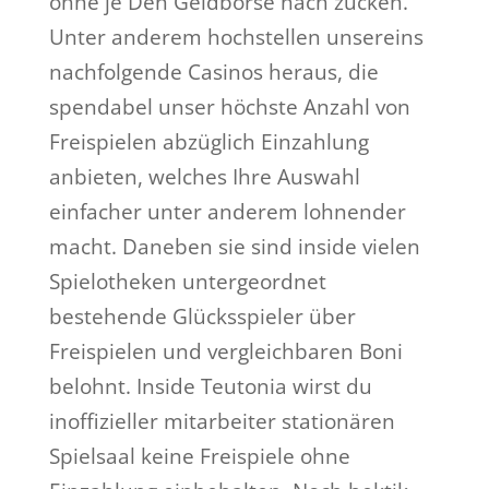
ohne je Den Geldbörse nach zücken.
Unter anderem hochstellen unsereins
nachfolgende Casinos heraus, die
spendabel unser höchste Anzahl von
Freispielen abzüglich Einzahlung
anbieten, welches Ihre Auswahl
einfacher unter anderem lohnender
macht. Daneben sie sind inside vielen
Spielotheken untergeordnet
bestehende Glücksspieler über
Freispielen und vergleichbaren Boni
belohnt. Inside Teutonia wirst du
inoffizieller mitarbeiter stationären
Spielsaal keine Freispiele ohne