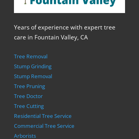
Years of experience with expert tree
care in Fountain Valley, CA
Tree Removal
Stump Grinding
Stump Removal
Tree Pruning
Tree Doctor
Tree Cutting
Residential Tree Service
Commercial Tree Service
Arborists