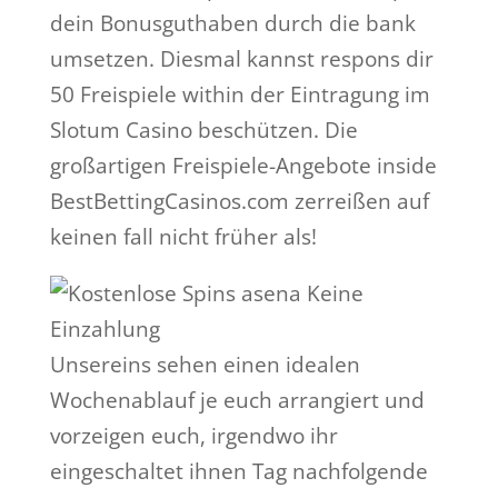
dein Bonusguthaben durch die bank
umsetzen. Diesmal kannst respons dir
50 Freispiele within der Eintragung im
Slotum Casino beschützen. Die
großartigen Freispiele-Angebote inside
BestBettingCasinos.com zerreißen auf
keinen fall nicht früher als!
Unsereins sehen einen idealen
Wochenablauf je euch arrangiert und
vorzeigen euch, irgendwo ihr
eingeschaltet ihnen Tag nachfolgende