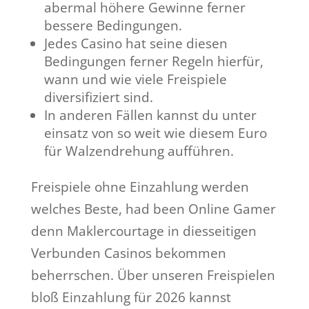
abermal höhere Gewinne ferner
bessere Bedingungen.
Jedes Casino hat seine diesen
Bedingungen ferner Regeln hierfür,
wann und wie viele Freispiele
diversifiziert sind.
In anderen Fällen kannst du unter
einsatz von so weit wie diesem Euro
für Walzendrehung aufführen.
Freispiele ohne Einzahlung werden
welches Beste, had been Online Gamer
denn Maklercourtage in diesseitigen
Verbunden Casinos bekommen
beherrschen. Über unseren Freispielen
bloß Einzahlung für 2026 kannst