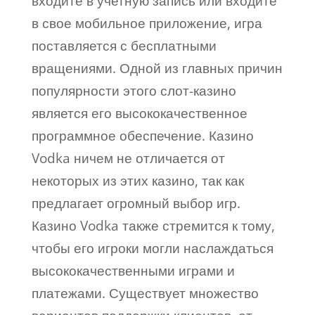
входите в учетную запись или входите
в свое мобильное приложение, игра
поставляется с бесплатными
вращениями. Одной из главных причин
популярности этого слот-казино
является его высококачественное
программное обеспечение. Казино
Vodka ничем не отличается от
некоторых из этих казино, так как
предлагает огромный выбор игр.
Казино Vodka также стремится к тому,
чтобы его игроки могли наслаждаться
высококачественными играми и
платежами. Существует множество