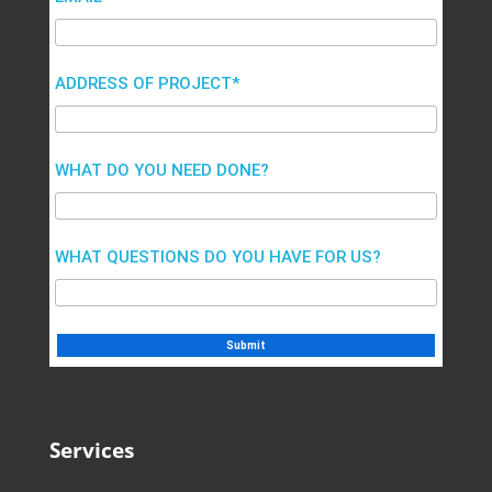
ADDRESS OF PROJECT*
WHAT DO YOU NEED DONE?
WHAT QUESTIONS DO YOU HAVE FOR US?
Services