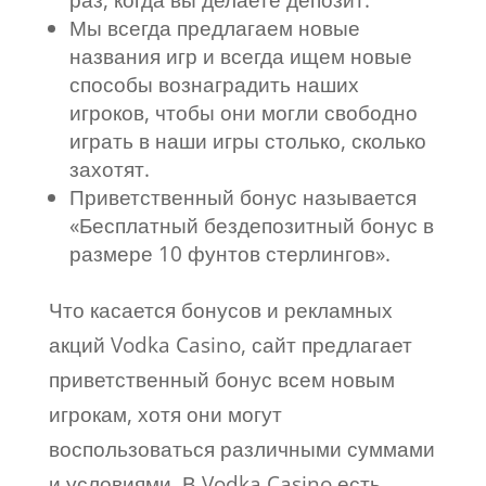
раз, когда вы делаете депозит.
Мы всегда предлагаем новые
названия игр и всегда ищем новые
способы вознаградить наших
игроков, чтобы они могли свободно
играть в наши игры столько, сколько
захотят.
Приветственный бонус называется
«Бесплатный бездепозитный бонус в
размере 10 фунтов стерлингов».
Что касается бонусов и рекламных
акций Vodka Casino, сайт предлагает
приветственный бонус всем новым
игрокам, хотя они могут
воспользоваться различными суммами
и условиями. В Vodka Casino есть