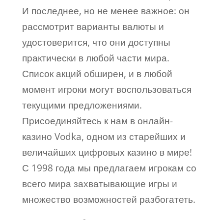
И последнее, но не менее важное: он
рассмотрит варианты валюты и
удостоверится, что они доступны
практически в любой части мира.
Список акций обширен, и в любой
момент игроки могут воспользоваться
текущими предложениями.
Присоединяйтесь к нам в онлайн-
казино Vodka, одном из старейших и
величайших цифровых казино в мире!
С 1998 года мы предлагаем игрокам со
всего мира захватывающие игры и
множество возможностей разбогатеть.