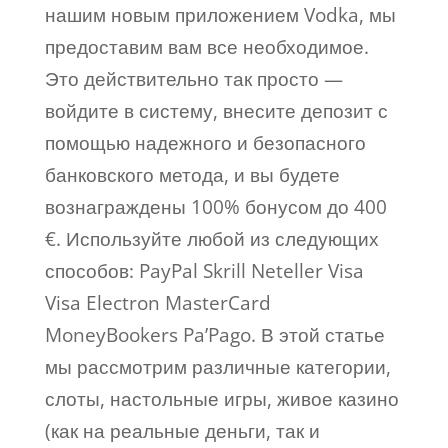
нашим новым приложением Vodka, мы
предоставим вам все необходимое.
Это действительно так просто —
войдите в систему, внесите депозит с
помощью надежного и безопасного
банковского метода, и вы будете
вознаграждены 100% бонусом до 400
€. Используйте любой из следующих
способов: PayPal Skrill Neteller Visa
Visa Electron MasterCard
MoneyBookers Pa’Pago. В этой статье
мы рассмотрим различные категории,
слоты, настольные игры, живое казино
(как на реальные деньги, так и