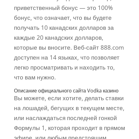
приветственный бонус — это 100%
бонус, что означает, что вы будете
получать 10 канадских долларов за
каждые 20 канадских долларов,
которые вы вносите. Веб-сайт 888.com
доступен на 14 языках, что позволяет
легко просматривать и находить то,
что вам нужно.
Описание официального сайта Vodka казино
Вы можете, если хотите, делать ставки
на лошадей, бегущих в текущем месте,
или наслаждаться последней гонкой
Формулы 1, которая проходит в прямом
эфире, или любым предстоящим