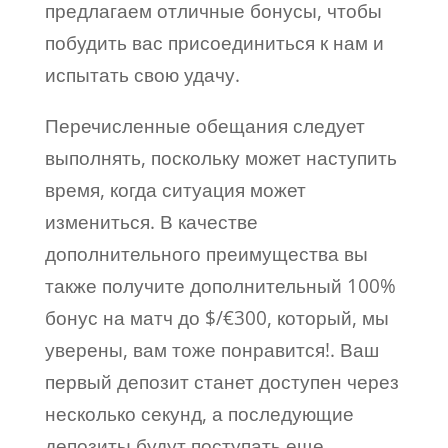
предлагаем отличные бонусы, чтобы
побудить вас присоединиться к нам и
испытать свою удачу.
Перечисленные обещания следует
выполнять, поскольку может наступить
время, когда ситуация может
измениться. В качестве
дополнительного преимущества вы
также получите дополнительный 100%
бонус на матч до $/€300, который, мы
уверены, вам тоже понравится!. Ваш
первый депозит станет доступен через
несколько секунд, а последующие
депозиты будут поступать еще