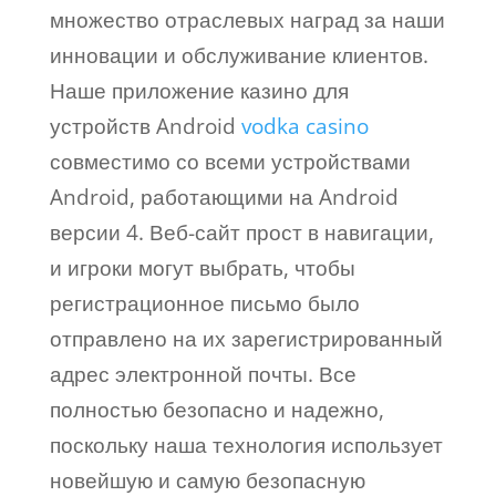
множество отраслевых наград за наши
инновации и обслуживание клиентов.
Наше приложение казино для
устройств Android
vodka casino
совместимо со всеми устройствами
Android, работающими на Android
версии 4. Веб-сайт прост в навигации,
и игроки могут выбрать, чтобы
регистрационное письмо было
отправлено на их зарегистрированный
адрес электронной почты. Все
полностью безопасно и надежно,
поскольку наша технология использует
новейшую и самую безопасную