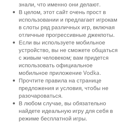
знали, что именно они делают.
В целом, этот сайт очень прост в
использовании и предлагает игрокам
в слоты ряд различных игр, включая
отличные прогрессивные джекпоты.
Если вы используете мобильное
устройство, вы не сможете общаться
с живым человеком; вам придется
использовать официальное
мобильное приложение Vodka.
Прочтите правила на странице
предложения и условия, чтобы не
разочароваться.
В любом случае, вы обязательно
найдете идеальную игру для себя в
режиме бесплатной игры.