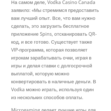
На самом деле, Vodka Casino Canada
заявило: «Мы стремимся предоставить
вам лучший опыт. Все, что вам нужно
сделать, это загрузить бесплатное
приложение Spins, отсканировать QR-
код, и все готово. Существует также
VIP-программа, которая позволяет
игрокам зарабатывать очки, играя в
игры и делая ставки с долгосрочной
выплатой, которую можно
конвертировать в наличные деньги. В
Vodka можно играть, используя один
из нескольких способов оплаты.
Microgaming делает лучшие игры для