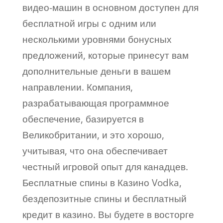
видео-машин в основном доступен для
бесплатной игры с одним или
несколькими уровнями бонусных
предложений, которые принесут вам
дополнительные деньги в вашем
направлении. Компания,
разрабатывающая программное
обеспечение, базируется в
Великобритании, и это хорошо,
учитывая, что она обеспечивает
честный игровой опыт для канадцев.
Бесплатные спины в Казино Vodka,
бездепозитные спины и бесплатный
кредит в казино. Вы будете в восторге