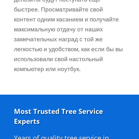
быстрее. Просматривайте свой
контент одним касанием и получайте
максимальную отдачу от наших
замечательных наград с той же
легкостью и удобством, как если бы вы
использовали свой настольный
компьютер или ноутбук.
Most Trusted Tree Service
Experts
Years of quality tree service in