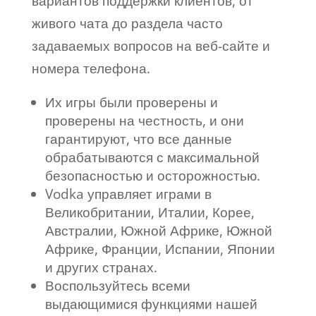
вариантов поддержки клиентов, от
живого чата до раздела часто
задаваемых вопросов на веб-сайте и
номера телефона.
Их игры были проверены и
проверены на честность, и они
гарантируют, что все данные
обрабатываются с максимальной
безопасностью и осторожностью.
Vodka управляет играми в
Великобритании, Италии, Корее,
Австралии, Южной Африке, Южной
Африке, Франции, Испании, Японии
и других странах.
Воспользуйтесь всеми
выдающимися функциями нашей