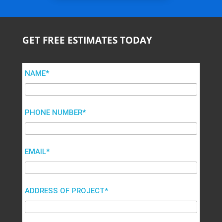
GET FREE ESTIMATES TODAY
NAME*
PHONE NUMBER*
EMAIL*
ADDRESS OF PROJECT*