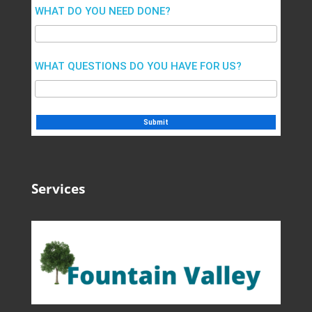
WHAT DO YOU NEED DONE?
WHAT QUESTIONS DO YOU HAVE FOR US?
Services