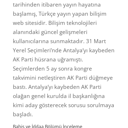
tarihinden itibaren yayın hayatına
başlamış, Türkçe yayın yapan bilişim
web sitesidir. Bilişim teknolojileri
alanındaki güncel gelişmeleri
kullanıcılarına sunmaktadır. 31 Mart
Yerel Seçimleri’nde Antalya’yı kaybeden
AK Parti hüsrana uğramıştı.
Seçimlerden 5 ay sonra kongre
takvimini netleştiren AK Parti düğmeye
bastı. Antalya’yı kaybeden AK Parti
olağan genel kurulda il başkanlığına
kimi aday gösterecek sorusu sorulmaya
başladı.
Bahis ve İddaa Bölümü İnceleme