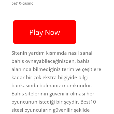
bet10-casino
Play Now
Sitenin yardım kısmında nasıl sanal
bahis oynayabileceğinizden, bahis
alanında bilmediğiniz terim ve çeşitlere
kadar bir çok ekstra bilgiyide bilgi
bankasında bulmanız mümkündür.
Bahis sitelerinin güvenilir olması her
oyuncunun istediği bir şeydir. Best10
sitesi oyuncuların güvenilir şekilde