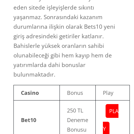
eden sitede işleyişlerde sıkıntı
yaşanmaz. Sonrasındaki kazanım
durumlarına ilişkin olarak Bets10 yeni
giriş adresindeki getiriler katlanır.
Bahislerle yüksek oranların sahibi
olunabileceği gibi hem kayıp hem de
yatırımlarda dahi bonuslar
bulunmaktadır.
Casino
Bonus
Play
250 TL
PLA
Bet10
Deneme
Y
Bonusu