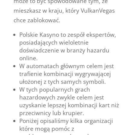
może to być spowodowane tym, że
mieszkasz w kraju, który VulkanVegas
chce zablokować.
Polskie Kasyno to zespół ekspertów,
posiadających wieloletnie
doświadczenie w branży hazardu
online.
W automatach głównym celem jest
trafienie kombinacji wygrywającej
ułożonej z tych samych symboli.
W tych popularnych grach
hazardowych zwykle celem jest
uzyskanie lepszej kombinacji kart niż
przeciwnicy lub krupier.
Poniżej opisaliśmy kilka organizacji
które mogą pomóc z