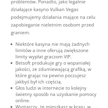
problemów. Ponadto, jako legalnie
działające kasyno Vulkan Vegas
podejmujemy działania mające na celu
zapobieganie nieletnim osobom przed
graniem.
Niektóre kasyna nie mają żadnych
limitów a inne oferują zwiększone
limity wypłat graczom VIP.
Betsoft produkuje gry o wspaniałej
jakości, ze zdumiewającą grafiką, w
które grając na pewno poczujesz
jakbyś był ich częścią.
Głos ludzi w internecie to kolejny
świetny sposób na uzyskanie pomocy
online.
Wystarczy, że mieszkasz w kraju, w