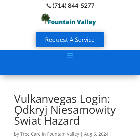
Request A Service
Vulkanvegas Login:
Odkryj Niesamowity
Świat Hazard
by
Tree Care in Fountain Valley
|
Aug 6, 2024
|