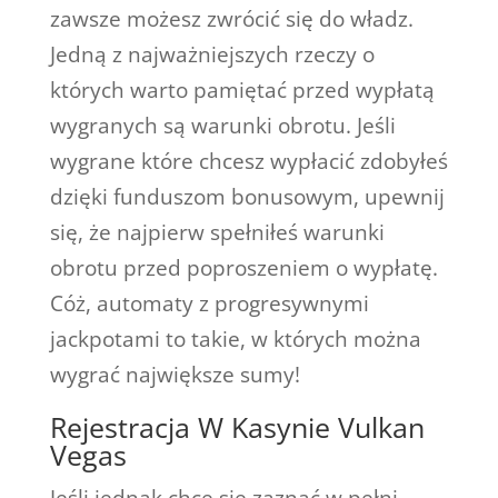
zawsze możesz zwrócić się do władz.
Jedną z najważniejszych rzeczy o
których warto pamiętać przed wypłatą
wygranych są warunki obrotu. Jeśli
wygrane które chcesz wypłacić zdobyłeś
dzięki funduszom bonusowym, upewnij
się, że najpierw spełniłeś warunki
obrotu przed poproszeniem o wypłatę.
Cóż, automaty z progresywnymi
jackpotami to takie, w których można
wygrać największe sumy!
Rejestracja W Kasynie Vulkan
Vegas