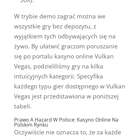
30X).
W trybie demo zagrać można we
wszystkie gry bez depozytu, z
wyjątkiem tych odbywających się na
żywo. By ułatwić graczom poruszanie
się po portalu kasyno online Vulkan
Vegas, podzieliliśmy gry na kilka
intuicyjnych kategorii. Specyfika
każdego typu gier dostępnego w Vulkan
Vegas jest przedstawiona w poniższej
tabeli.
Prawo A Hazard W Polsce: Kasyno Online Na
Polskim Rynku
Oczywiście nie oznacza to, że za każde