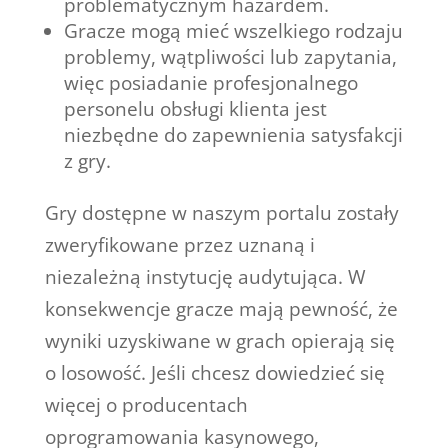
problematycznym hazardem.
Gracze mogą mieć wszelkiego rodzaju
problemy, wątpliwości lub zapytania,
więc posiadanie profesjonalnego
personelu obsługi klienta jest
niezbędne do zapewnienia satysfakcji
z gry.
Gry dostępne w naszym portalu zostały
zweryfikowane przez uznaną i
niezależną instytucję audytująca. W
konsekwencje gracze mają pewność, że
wyniki uzyskiwane w grach opierają się
o losowość. Jeśli chcesz dowiedzieć się
więcej o producentach
oprogramowania kasynowego,