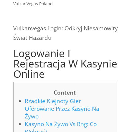
VulkanVegas Poland
Vulkanvegas Login: Odkryj Niesamowity
Świat Hazardu
Logowanie I
Rejestracja W Kasynie
Online
Content
Rzadkie Klejnoty Gier
Oferowane Przez Kasyno Na
Żywo
Kasyno Na Żywo Vs Rng: Co
Wybrać?