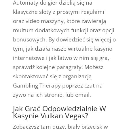
Automaty do gier dzielią się na
klasyczne sloty z prostymi regułami
oraz video maszyny, które zawierają
multum dodatkowych funkcji oraz opcji
bonusowych. By dowiedzieć się więcej o
tym, jak działa nasze wirtualne kasyno
internetowe i jak łatwo w nim się gra,
sprawdź kolejne paragrafy. Możesz
skontaktować się z organizacją
Gambling Therapy poprzez czat na
żywo na ich stronie, lub email.
Jak Grać Odpowiedzialnie W
Kasynie Vulkan Vegas?
Zobaczysz tam duży, biały przycisk w